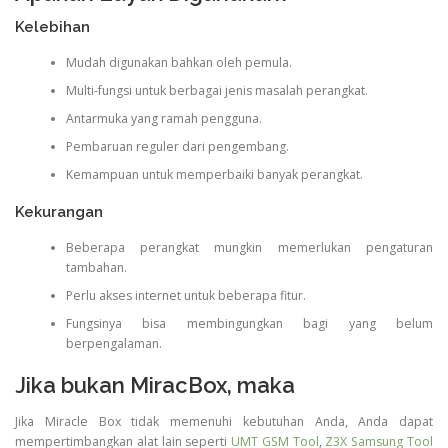
Kelebihan
Mudah digunakan bahkan oleh pemula.
Multi-fungsi untuk berbagai jenis masalah perangkat.
Antarmuka yang ramah pengguna.
Pembaruan reguler dari pengembang.
Kemampuan untuk memperbaiki banyak perangkat.
Kekurangan
Beberapa perangkat mungkin memerlukan pengaturan
tambahan.
Perlu akses internet untuk beberapa fitur.
Fungsinya bisa membingungkan bagi yang belum
berpengalaman.
Jika bukan MiracBox, maka
Jika Miracle Box tidak memenuhi kebutuhan Anda, Anda dapat
mempertimbangkan alat lain seperti
UMT GSM Tool
,
Z3X Samsung Tool