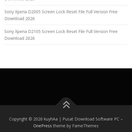
Sony Xperia D2005 Screen Lock Reset File Full Version Free
Download 2026
Sony Xperia D2105 Screen Lock Reset File Full Version Free
Download 2026
Copyright © 2026 kuyhAa | Pusat Download Software PC
–
OnePress
theme by FameThemes