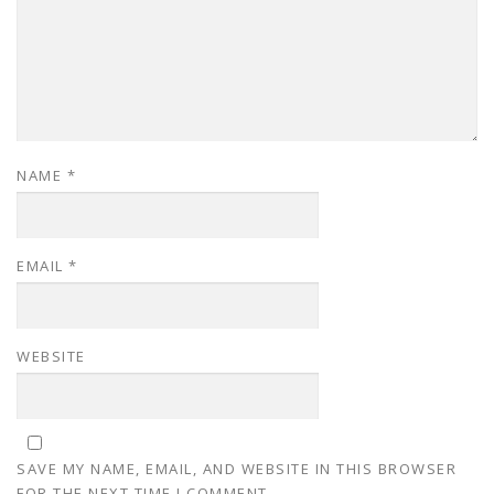
NAME
*
EMAIL
*
WEBSITE
SAVE MY NAME, EMAIL, AND WEBSITE IN THIS BROWSER
FOR THE NEXT TIME I COMMENT.