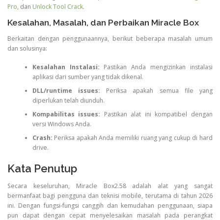
Pro
, dan
Unlock Tool Crack
.
Kesalahan, Masalah, dan Perbaikan Miracle Box
Berkaitan dengan penggunaannya, berikut beberapa masalah umum
dan solusinya:
Kesalahan Instalasi:
Pastikan Anda mengizinkan instalasi
aplikasi dari sumber yang tidak dikenal.
DLL/runtime issues:
Periksa apakah semua file yang
diperlukan telah diunduh.
Kompabilitas issues:
Pastikan alat ini kompatibel dengan
versi Windows Anda.
Crash:
Periksa apakah Anda memiliki ruang yang cukup di hard
drive.
Kata Penutup
Secara keseluruhan, Miracle Box2.58 adalah alat yang sangat
bermanfaat bagi pengguna dan teknisi mobile, terutama di tahun 2026
ini. Dengan fungsi-fungsi canggih dan kemudahan penggunaan, siapa
pun dapat dengan cepat menyelesaikan masalah pada perangkat