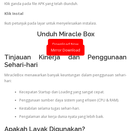
Klik ganda pada file APK yang telah diunduh.
Klik Instal
Ikuti petunjuk pada layar untuk menyelesaikan instalasi.
Unduh Miracle Box
Download Now
Mirror Download
Tinjauan Kinerja dan Penggunaan
Sehari-hari
MiracleBox menawarkan banyak keuntungan dalam penggunaan sehari-
hari:
Kecepatan Startup dan Loading yang sangat cepat.
Penggunaan sumber daya sistem yang efisien (CPU & RAM).
Kestabilan selama tugas sehari-hari.
Pengalaman alur kerja dunia nyata yang lebih baik.
Apakah Layak Digunakan?