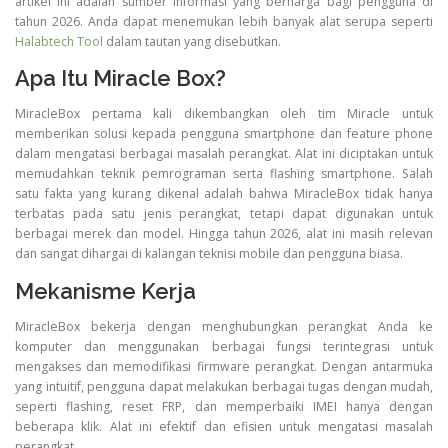
artikel ini adalah sumber informasi yang berharga bagi pengguna di
tahun 2026. Anda dapat menemukan lebih banyak alat serupa seperti
Halabtech Tool
dalam tautan yang disebutkan.
Apa Itu Miracle Box?
MiracleBox pertama kali dikembangkan oleh tim Miracle untuk
memberikan solusi kepada pengguna smartphone dan feature phone
dalam mengatasi berbagai masalah perangkat. Alat ini diciptakan untuk
memudahkan teknik pemrograman serta flashing smartphone. Salah
satu fakta yang kurang dikenal adalah bahwa MiracleBox tidak hanya
terbatas pada satu jenis perangkat, tetapi dapat digunakan untuk
berbagai merek dan model. Hingga tahun 2026, alat ini masih relevan
dan sangat dihargai di kalangan teknisi mobile dan pengguna biasa.
Mekanisme Kerja
MiracleBox bekerja dengan menghubungkan perangkat Anda ke
komputer dan menggunakan berbagai fungsi terintegrasi untuk
mengakses dan memodifikasi firmware perangkat. Dengan antarmuka
yang intuitif, pengguna dapat melakukan berbagai tugas dengan mudah,
seperti flashing, reset FRP, dan memperbaiki IMEI hanya dengan
beberapa klik. Alat ini efektif dan efisien untuk mengatasi masalah
perangkat.