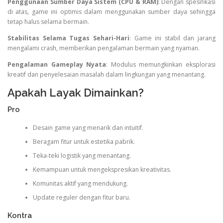
Penggunaan Sumber Daya Sistem (CPU & RAM)
: Dengan spesifikasi
di atas, game ini optimis dalam menggunakan sumber daya sehingga
tetap halus selama bermain.
Stabilitas Selama Tugas Sehari-Hari
: Game ini stabil dan jarang
mengalami crash, memberikan pengalaman bermain yang nyaman.
Pengalaman Gameplay Nyata
: Modulus memungkinkan eksplorasi
kreatif dan penyelesaian masalah dalam lingkungan yang menantang.
Apakah Layak Dimainkan?
Pro
Desain game yang menarik dan intuitif.
Beragam fitur untuk estetika pabrik.
Teka-teki logistik yang menantang.
Kemampuan untuk mengekspresikan kreativitas.
Komunitas aktif yang mendukung.
Update reguler dengan fitur baru.
Kontra