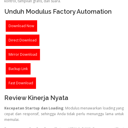
kontrol, tampilan grafis, dan suara.
Unduh Modulus Factory Automation
Download Now
Direct Download
Mirror Download
Backup Link
Fast Download
Review Kinerja Nyata
Kecepatan Startup dan Loading
: Modulus menawarkan loading yang
cepat dan responsif, sehingga Anda tidak perlu menunggu lama untuk
memulai.