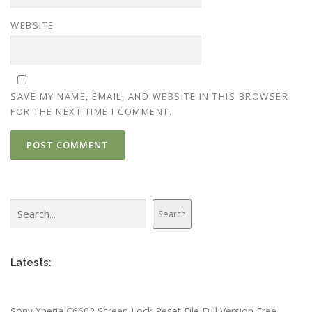
WEBSITE
SAVE MY NAME, EMAIL, AND WEBSITE IN THIS BROWSER
FOR THE NEXT TIME I COMMENT.
Search
Search
Latests:
Sony Xperia C6602 Screen Lock Reset File Full Version Free