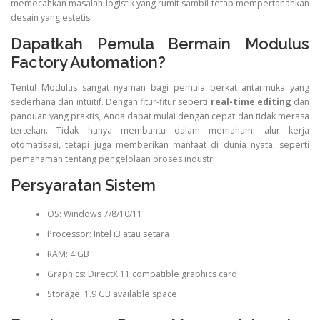
memecahkan masalah logistik yang rumit sambil tetap mempertahankan
desain yang estetis.
Dapatkah Pemula Bermain Modulus
Factory Automation?
Tentu! Modulus sangat nyaman bagi pemula berkat antarmuka yang
sederhana dan intuitif. Dengan fitur-fitur seperti
real-time editing
dan
panduan yang praktis, Anda dapat mulai dengan cepat dan tidak merasa
tertekan. Tidak hanya membantu dalam memahami alur kerja
otomatisasi, tetapi juga memberikan manfaat di dunia nyata, seperti
pemahaman tentang pengelolaan proses industri.
Persyaratan Sistem
OS: Windows 7/8/10/11
Processor: Intel i3 atau setara
RAM: 4 GB
Graphics: DirectX 11 compatible graphics card
Storage: 1.9 GB available space