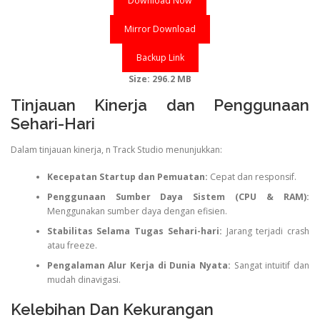
Download Now
Mirror Download
Backup Link
Size: 296.2 MB
Tinjauan Kinerja dan Penggunaan
Sehari-Hari
Dalam tinjauan kinerja, n Track Studio menunjukkan:
Kecepatan Startup dan Pemuatan:
Cepat dan responsif.
Penggunaan Sumber Daya Sistem (CPU & RAM):
Menggunakan sumber daya dengan efisien.
Stabilitas Selama Tugas Sehari-hari:
Jarang terjadi crash
atau freeze.
Pengalaman Alur Kerja di Dunia Nyata:
Sangat intuitif dan
mudah dinavigasi.
Kelebihan Dan Kekurangan