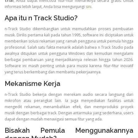
trial
, Anda dapat mencoba fitur-fitur menariknya secara gratis. Untuk
informasi lebih lanjut, Anda bisa mengunjungi
sini
.
Apa itu n Track Studio?
n-Track Studio dikembangkan untuk memudahkan proses pembuatan
musik. Dirilis pertama kali pada tahun 1995, software ini diciptakan untuk
memberikan solusi rekaman yang ramah pengguna untuk pemula hingga
profesional. Salah satu fakta menarik adalah bahwa n Track Studio pada
awalnya ditujukan untuk pengguna Windows dan kemudian mengalami
berbagai pembaruan yang menjadikannya relevan hingga tahun 2026.
Software ini masih penting untuk para musisi karena fitur-fitur inovatif
yang terus berkembang dan membantu pekerjaannya.
Mekanisme Kerja
n-Track Studio bekerja dengan merekam audio secara langsung dari
mikrofon atau perangkat lain. Ia juga menyediakan fasilitas untuk
mengedit rekaman, menambahkan efek, dan memproduksi proyek
musik dengan berbagai track. Dengan antarmuka yang sederhana, users
dapat dengan mudah menavigasi semua fitur yang ada.
Bisakah Pemula Menggunakannya