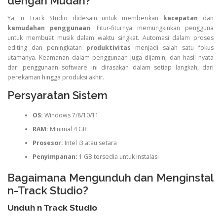
dengan Mudah?
Ya, n Track Studio didesain untuk memberikan
kecepatan
dan
kemudahan penggunaan
. Fitur-fiturnya memungkinkan pengguna
untuk membuat musik dalam waktu singkat. Automasi dalam proses
editing dan peningkatan
produktivitas
menjadi salah satu fokus
utamanya. Keamanan dalam penggunaan juga dijamin, dan hasil nyata
dari penggunaan software ini dirasakan dalam setiap langkah, dari
perekaman hingga produksi akhir.
Persyaratan Sistem
OS:
Windows 7/8/10/11
RAM:
Minimal 4 GB
Prosesor:
Intel i3 atau setara
Penyimpanan:
1 GB tersedia untuk instalasi
Bagaimana Mengunduh dan Menginstal
n-Track Studio?
Unduh n Track Studio