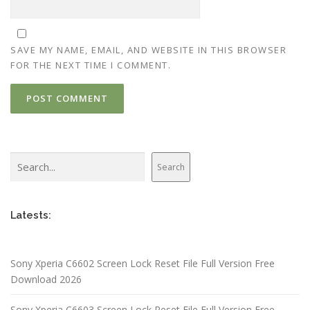
SAVE MY NAME, EMAIL, AND WEBSITE IN THIS BROWSER
FOR THE NEXT TIME I COMMENT.
Search
Search
Latests:
Sony Xperia C6602 Screen Lock Reset File Full Version Free
Download 2026
Sony Xperia C6603 Screen Lock Reset File Full Version Free