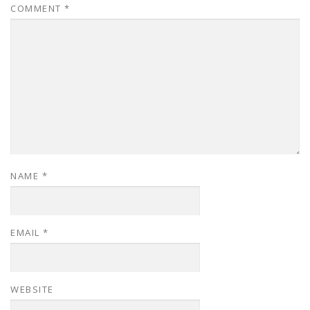
COMMENT
*
NAME
*
EMAIL
*
WEBSITE