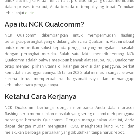
untuk alat ini. Jika Anda mencari alat profesional yang dapat membantu
dalam proses tersebut, Anda berada di tempat yang tepat. Temukan
lebih lanjut
di sini
.
Apa itu NCK Qualcomm?
NCK Qualcomm dikembangkan untuk mempermudah flashing
perangkat-perangkat yang didukung oleh chip Qualcomm. Alat ini dibuat
untuk memberikan solusi kepada pengguna yang mengalami masalah
dengan perangkat mereka. Salah satu fakta menarik tentang NCK
Qualcomm adalah bahwa meskipun banyak alat serupa, NCK Qualcomm
tetap menjadi pilihan utama di kalangan teknisi dan pengguna, berkat
kemudahan penggunaannya. Di tahun 2026, alat ini masih sangat relevan
karena terus memperbaharui fungsionalitasnya dan menanggapi
kebutuhan para penggunanya.
Ketahui Cara Kerjanya
NCK Qualcomm berfungsi dengan membantu Anda dalam proses
flashing serta memecahkan masalah yang sering dialami oleh pengguna
perangkat berbasis Qualcomm. Dengan menggunakan alat ini, Anda
dapat dengan mudah menginstal ROM, menghapus kunci kunci, dan
melakukan berbagai perbaikan yang dibutuhkan tanpa harus repot.