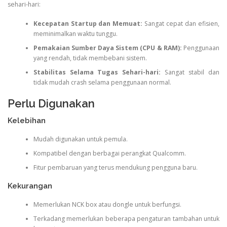
sehari-hari:
Kecepatan Startup dan Memuat:
Sangat cepat dan efisien,
meminimalkan waktu tunggu.
Pemakaian Sumber Daya Sistem (CPU & RAM):
Penggunaan
yang rendah, tidak membebani sistem.
Stabilitas Selama Tugas Sehari-hari:
Sangat stabil dan
tidak mudah crash selama penggunaan normal.
Perlu Digunakan
Kelebihan
Mudah digunakan untuk pemula.
Kompatibel dengan berbagai perangkat Qualcomm.
Fitur pembaruan yang terus mendukung pengguna baru.
Kekurangan
Memerlukan NCK box atau dongle untuk berfungsi.
Terkadang memerlukan beberapa pengaturan tambahan untuk