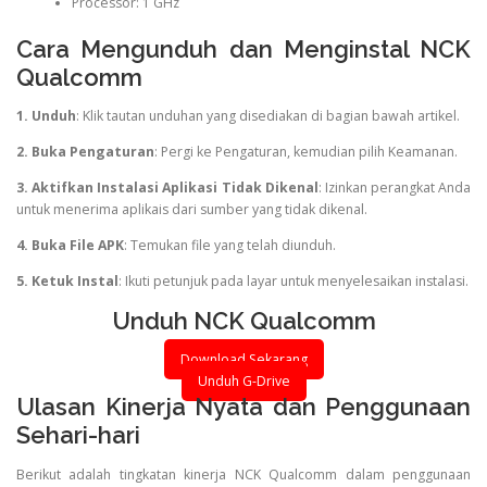
Processor: 1 GHz
Cara Mengunduh dan Menginstal NCK
Qualcomm
1. Unduh
: Klik tautan unduhan yang disediakan di bagian bawah artikel.
2. Buka Pengaturan
: Pergi ke Pengaturan, kemudian pilih Keamanan.
3. Aktifkan Instalasi Aplikasi Tidak Dikenal
: Izinkan perangkat Anda
untuk menerima aplikais dari sumber yang tidak dikenal.
4. Buka File APK
: Temukan file yang telah diunduh.
5. Ketuk Instal
: Ikuti petunjuk pada layar untuk menyelesaikan instalasi.
Unduh NCK Qualcomm
Download Sekarang
Unduh G-Drive
Ulasan Kinerja Nyata dan Penggunaan
Sehari-hari
Berikut adalah tingkatan kinerja NCK Qualcomm dalam penggunaan