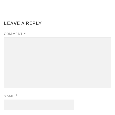
LEAVE A REPLY
COMMENT
*
NAME
*