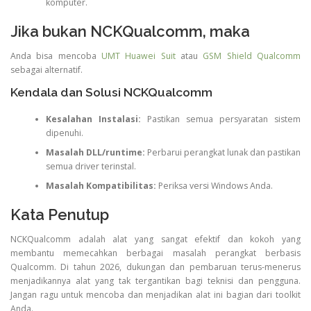
komputer.
Jika bukan NCKQualcomm, maka
Anda bisa mencoba
UMT Huawei Suit
atau
GSM Shield Qualcomm
sebagai alternatif.
Kendala dan Solusi NCKQualcomm
Kesalahan Instalasi:
Pastikan semua persyaratan sistem
dipenuhi.
Masalah DLL/runtime:
Perbarui perangkat lunak dan pastikan
semua driver terinstal.
Masalah Kompatibilitas:
Periksa versi Windows Anda.
Kata Penutup
NCKQualcomm adalah alat yang sangat efektif dan kokoh yang
membantu memecahkan berbagai masalah perangkat berbasis
Qualcomm. Di tahun 2026, dukungan dan pembaruan terus-menerus
menjadikannya alat yang tak tergantikan bagi teknisi dan pengguna.
Jangan ragu untuk mencoba dan menjadikan alat ini bagian dari toolkit
Anda.