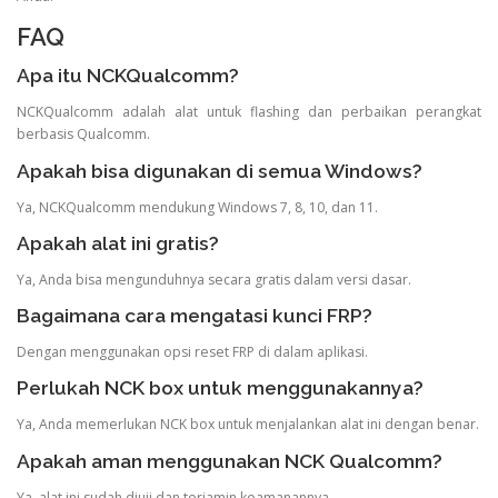
FAQ
Apa itu NCKQualcomm?
NCKQualcomm adalah alat untuk flashing dan perbaikan perangkat
berbasis Qualcomm.
Apakah bisa digunakan di semua Windows?
Ya, NCKQualcomm mendukung Windows 7, 8, 10, dan 11.
Apakah alat ini gratis?
Ya, Anda bisa mengunduhnya secara gratis dalam versi dasar.
Bagaimana cara mengatasi kunci FRP?
Dengan menggunakan opsi reset FRP di dalam aplikasi.
Perlukah NCK box untuk menggunakannya?
Ya, Anda memerlukan NCK box untuk menjalankan alat ini dengan benar.
Apakah aman menggunakan NCK Qualcomm?
Ya, alat ini sudah diuji dan terjamin keamanannya.