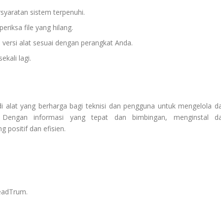
yaratan sistem terpenuhi.
eriksa file yang hilang.
versi alat sesuai dengan perangkat Anda.
kali lagi.
alat yang berharga bagi teknisi dan pengguna untuk mengelola d
. Dengan informasi yang tepat dan bimbingan, menginstal d
 positif dan efisien.
readTrum.