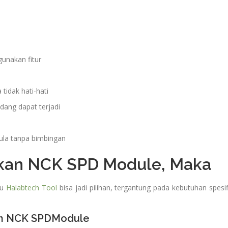
unakan fitur
tidak hati-hati
dang dapat terjadi
ula tanpa bimbingan
kan NCK SPD Module, Maka
au
Halabtech Tool
bisa jadi pilihan, tergantung pada kebutuhan spesif
an NCK SPDModule