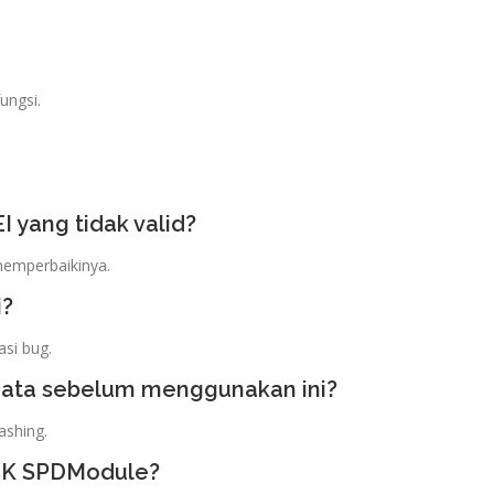
ungsi.
 yang tidak valid?
emperbaikinya.
i?
si bug.
ata sebelum menggunakan ini?
ashing.
CK SPDModule?