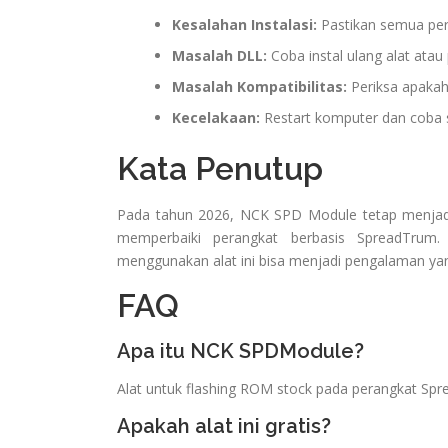
Kesalahan Instalasi:
Pastikan semua pers
Masalah DLL:
Coba instal ulang alat atau p
Masalah Kompatibilitas:
Periksa apakah 
Kecelakaan:
Restart komputer dan coba se
Kata Penutup
Pada tahun 2026, NCK SPD Module tetap menjadi 
memperbaiki perangkat berbasis SpreadTrum
menggunakan alat ini bisa menjadi pengalaman yang
FAQ
Apa itu NCK SPDModule?
Alat untuk flashing ROM stock pada perangkat Sp
Apakah alat ini gratis?