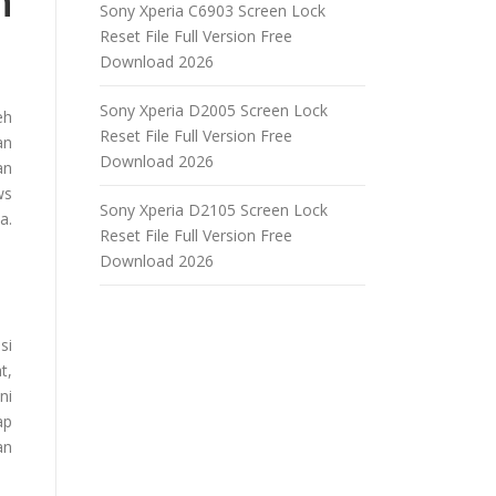
h
Sony Xperia C6903 Screen Lock
Reset File Full Version Free
Download 2026
Sony Xperia D2005 Screen Lock
eh
Reset File Full Version Free
an
Download 2026
an
ws
Sony Xperia D2105 Screen Lock
a.
Reset File Full Version Free
Download 2026
si
t,
ni
ap
an