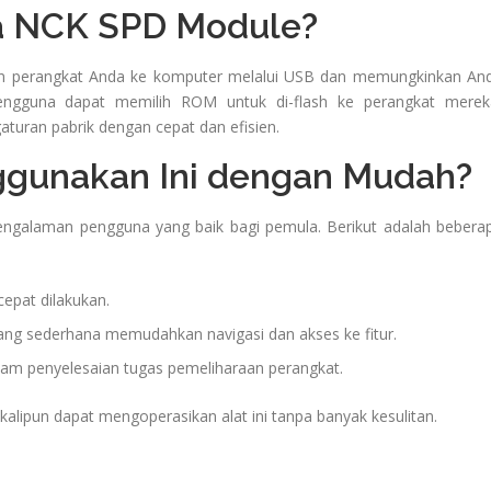
a NCK SPD Module?
 perangkat Anda ke komputer melalui USB dan memungkinkan An
pengguna dapat memilih ROM untuk di-flash ke perangkat merek
uran pabrik dengan cepat dan efisien.
gunakan Ini dengan Mudah?
galaman pengguna yang baik bagi pemula. Berikut adalah bebera
cepat dilakukan.
ng sederhana memudahkan navigasi dan akses ke fitur.
lam penyelesaian tugas pemeliharaan perangkat.
ekalipun dapat mengoperasikan alat ini tanpa banyak kesulitan.