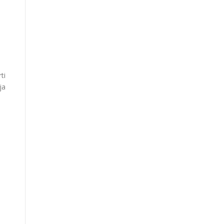
ti
ja