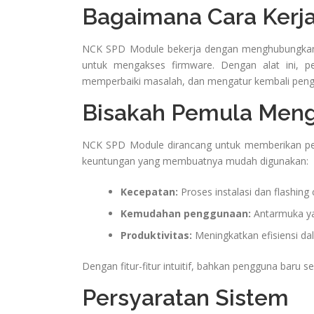
Bagaimana Cara Kerj
NCK SPD Module bekerja dengan menghubungkan
untuk mengakses firmware. Dengan alat ini, 
memperbaiki masalah, dan mengatur kembali pengat
Bisakah Pemula Meng
NCK SPD Module dirancang untuk memberikan pen
keuntungan yang membuatnya mudah digunakan:
Kecepatan:
Proses instalasi dan flashing 
Kemudahan penggunaan:
Antarmuka ya
Produktivitas:
Meningkatkan efisiensi da
Dengan fitur-fitur intuitif, bahkan pengguna baru s
Persyaratan Sistem