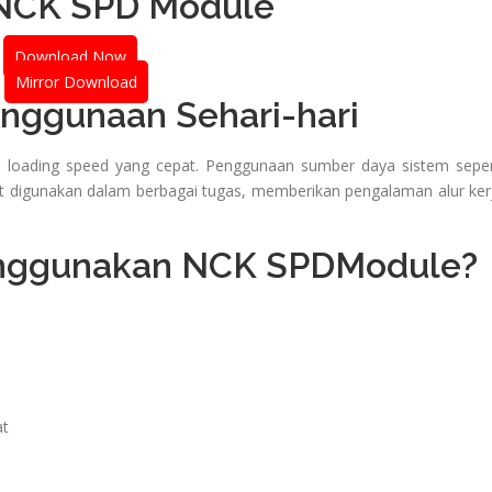
NCK SPD Module
Download Now
Mirror Download
enggunaan Sehari-hari
loading speed yang cepat. Penggunaan sumber daya sistem seper
aat digunakan dalam berbagai tugas, memberikan pengalaman alur ker
nggunakan NCK SPDModule?
at