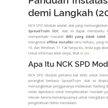
Panduan Instala
demi Langkah (2
NCK SPD Module adalah alat yang memungkinkan
SpreadTrum SOC
. Alat ini dapat membant
memperbaiki masalah
IMEI yang tidak valid
.
menginstal
offline installer
versi terbaru, yang 
10, dan Windows 11. Tak hanya itu, Anda juga a
Untuk informasi lebih lanjut, lihat
di sini
.
Apa Itu NCK SPD Mod
NCK SPD Module pertama kali dirilis untuk mem
perangkat berbasis SpreadTrum. Alat ini dicipt
memungkinkan penggunanya melakukan flashing dan 
selalu diperbarui untuk menyelesaikan masalah 
relevan karena kemampuannya untuk mengatasi i
pengetahuan teknis mendalam.