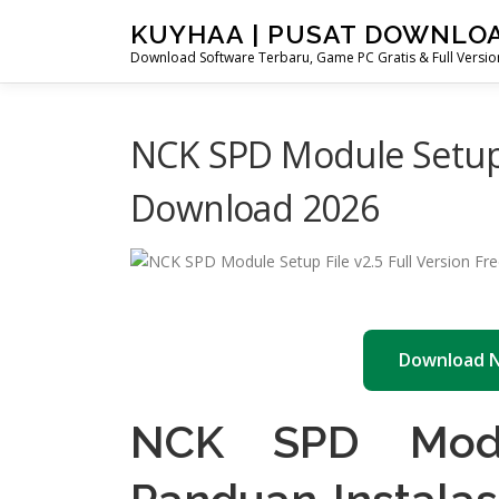
Skip
KUYHAA | PUSAT DOWNLO
to
Download Software Terbaru, Game PC Gratis & Full Version
content
NCK SPD Module Setup F
Download 2026
Download 
NCK SPD Modu