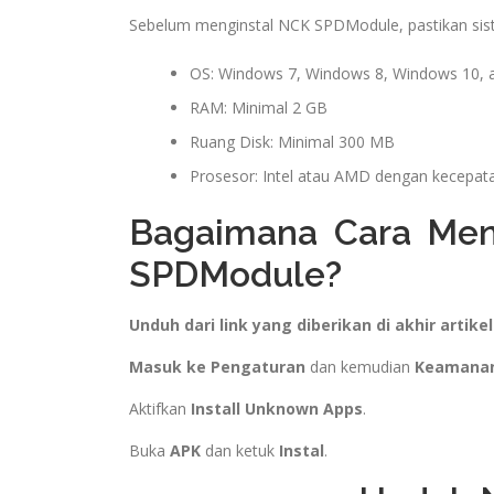
Sebelum menginstal NCK SPDModule, pastikan sis
OS: Windows 7, Windows 8, Windows 10, 
RAM: Minimal 2 GB
Ruang Disk: Minimal 300 MB
Prosesor: Intel atau AMD dengan kecepat
Bagaimana Cara Men
SPDModule?
Unduh dari link yang diberikan di akhir artikel
Masuk ke Pengaturan
dan kemudian
Keamana
Aktifkan
Install Unknown Apps
.
Buka
APK
dan ketuk
Instal
.