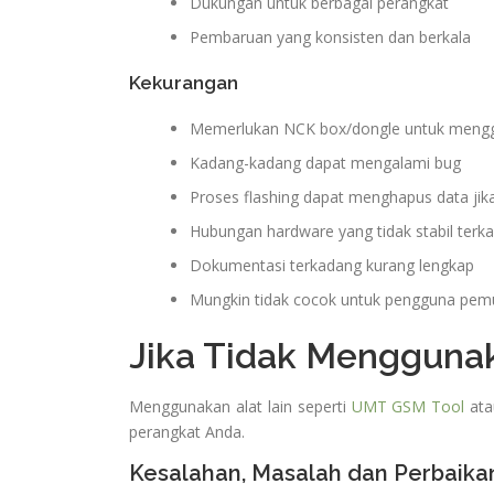
Dukungan untuk berbagai perangkat
Pembaruan yang konsisten dan berkala
Kekurangan
Memerlukan NCK box/dongle untuk mengg
Kadang-kadang dapat mengalami bug
Proses flashing dapat menghapus data jika 
Hubungan hardware yang tidak stabil terka
Dokumentasi terkadang kurang lengkap
Mungkin tidak cocok untuk pengguna pem
Jika Tidak Mengguna
Menggunakan alat lain seperti
UMT GSM Tool
at
perangkat Anda.
Kesalahan, Masalah dan Perbaik