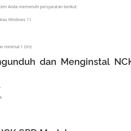
tem Anda memenuhi persyaratan berikut:
atau Windows 11
an minimal 1 GHz
gunduh dan Menginstal NC
.
n