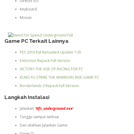
DirectX 9.0
Keyboard
Mouse
Game PC Terkait Lainnya
PES 2016 full Reloaded Update 1.05
Extinction Repack Full Version
VICTORY THE AGE OF RACING FOR PC
KUNG FU STRIKE THE WARRIORS RISE GAME PC
Borderlands 3 Repack Full Version
Langkah Instalasi
Jalankan “
Nfs_underground.exe
“
Tunggu sampai selesai
Dan silahkan Jalankan Game
Done 🙂