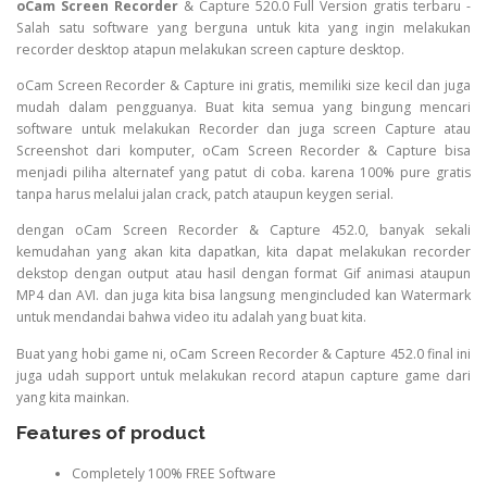
oCam Screen Recorder
& Capture 520.0 Full Version gratis terbaru -
Salah satu software yang berguna untuk kita yang ingin melakukan
recorder desktop atapun melakukan screen capture desktop.
oCam Screen Recorder & Capture ini gratis, memiliki size kecil dan juga
mudah dalam pengguanya. Buat kita semua yang bingung mencari
software untuk melakukan Recorder dan juga screen Capture atau
Screenshot dari komputer, oCam Screen Recorder & Capture bisa
menjadi piliha alternatef yang patut di coba. karena 100% pure gratis
tanpa harus melalui jalan crack, patch ataupun keygen serial.
dengan oCam Screen Recorder & Capture 452.0, banyak sekali
kemudahan yang akan kita dapatkan, kita dapat melakukan recorder
dekstop dengan output atau hasil dengan format Gif animasi ataupun
MP4 dan AVI. dan juga kita bisa langsung mengincluded kan Watermark
untuk mendandai bahwa video itu adalah yang buat kita.
Buat yang hobi game ni, oCam Screen Recorder & Capture 452.0 final ini
juga udah support untuk melakukan record atapun capture game dari
yang kita mainkan.
Features of product
Completely 100% FREE Software