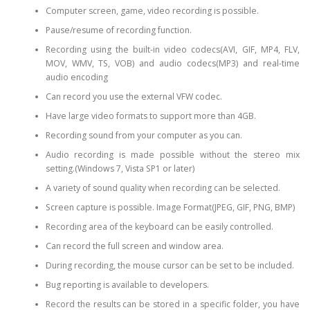
Computer screen, game, video recording is possible.
Pause/resume of recording function.
Recording using the built-in video codecs(AVI, GIF, MP4, FLV,
MOV, WMV, TS, VOB) and audio codecs(MP3) and real-time
audio encoding
Can record you use the external VFW codec.
Have large video formats to support more than 4GB.
Recording sound from your computer as you can.
Audio recording is made possible without the stereo mix
setting.(Windows 7, Vista SP1 or later)
A variety of sound quality when recording can be selected.
Screen capture is possible. Image Format(JPEG, GIF, PNG, BMP)
Recording area of the keyboard can be easily controlled.
Can record the full screen and window area.
During recording, the mouse cursor can be set to be included.
Bug reporting is available to developers.
Record the results can be stored in a specific folder, you have