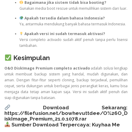
Bagaimana jika sistem tidak bisa booting?
Gunakan media boot rescue untuk memulihkan sistem dari luar.
Apakah tersedia dalam bahasa Indonesia?
Ya, antarmuka mendukung banyak bahasa termasuk Indonesia.
Apakah versi ini sudah termasuk aktivasi?
Versi completo activado sudah aktif penuh tanpa perlu lisensi
tambahan.
Kesimpulan
O&O DiskImage Premium completo activado
adalah solusi lengkap
untuk membuat backup sistem yang handal, mudah digunakan, dan
aman. Dengan fitur-fitur seperti cloning, backup terjadwal, pemulihan
cepat, serta dukungan untuk berbagai jenis perangkat keras, kamu bisa
menjaga data tetap aman kapan saja. Versi ini sudah aktif penuh dan
siap digunakan tanpa batasan.
Download Sekarang:
https://filefusion.net/bowhevuttdee/O%26O_D
iskImage_Premium_21.0.1078.rar
Sumber Download Terpercaya:
Kuyhaa Me