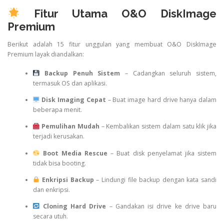
Fitur Utama O&O DiskImage
Premium
Berikut adalah 15 fitur unggulan yang membuat O&O DiskImage
Premium layak diandalkan:
Backup Penuh Sistem
– Cadangkan seluruh sistem,
termasuk OS dan aplikasi.
Disk Imaging Cepat
– Buat image hard drive hanya dalam
beberapa menit.
Pemulihan Mudah
– Kembalikan sistem dalam satu klik jika
terjadi kerusakan.
Boot Media Rescue
– Buat disk penyelamat jika sistem
tidak bisa booting.
Enkripsi Backup
– Lindungi file backup dengan kata sandi
dan enkripsi.
Cloning Hard Drive
– Gandakan isi drive ke drive baru
secara utuh.