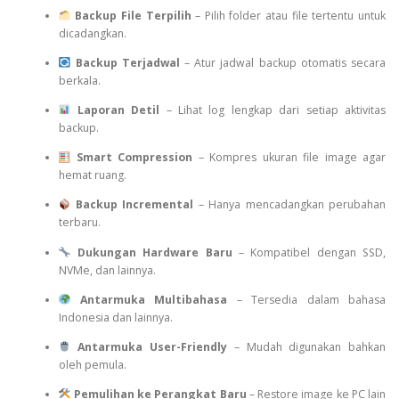
Backup File Terpilih
– Pilih folder atau file tertentu untuk
dicadangkan.
Backup Terjadwal
– Atur jadwal backup otomatis secara
berkala.
Laporan Detil
– Lihat log lengkap dari setiap aktivitas
backup.
Smart Compression
– Kompres ukuran file image agar
hemat ruang.
Backup Incremental
– Hanya mencadangkan perubahan
terbaru.
Dukungan Hardware Baru
– Kompatibel dengan SSD,
NVMe, dan lainnya.
Antarmuka Multibahasa
– Tersedia dalam bahasa
Indonesia dan lainnya.
Antarmuka User-Friendly
– Mudah digunakan bahkan
oleh pemula.
Pemulihan ke Perangkat Baru
– Restore image ke PC lain