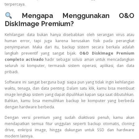
terpercaya.
Mengapa Menggunakan O&O
DiskImage Premium?
Kehilangan data bukan hanya disebabkan oleh serangan virus atau
human error, tapi juga karena kerusakan fisik pada perangkat
penyimpanan. Maka dari itu, backup sistem secara berkala adalah
langkah preventif yang sangat bijak.
O&O DiskImage Premium
completo activado
hadir sebagai solusi aman untuk mencadangkan
seluruh isi komputer, termasuk sistem operasi, aplikasi, dan data
pribadi.
Software ini sangat berguna bagi siapa pun yang tidak ingin kehilangan
waktu, tenaga, dan data penting. Dalam satu klik, kamu bisa membuat
image lengkap sistem yang dapat dipulihkan kapan saja saat dibutuhkan.
Bahkan, kamu bisa memulihkan backup ke komputer yang berbeda
dengan hardware berbeda.
Dengan versi premium yang sudah diaktivasi penuh, kamu akan
mendapatkan semua fitur unggulan seperti backup otomatis, cloning
drive, enkripsi image, hingga dukungan untuk SSD dan hardware
modern lainnya.