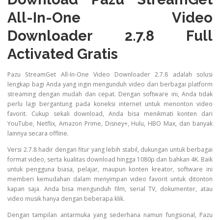
All-In-One Video
Downloader 2.7.8 Full
Activated Gratis
Pazu StreamGet All-In-One Video Downloader 2.7.8 adalah solusi
lengkap bagi Anda yang ingin mengunduh video dari berbagai platform
streaming dengan mudah dan cepat. Dengan software ini, Anda tidak
perlu lagi bergantung pada koneksi internet untuk menonton video
favorit. Cukup sekali download, Anda bisa menikmati konten dari
YouTube, Netflix, Amazon Prime, Disney+, Hulu, HBO Max, dan banyak
lainnya secara offline.
Versi 2.7.8 hadir dengan fitur yang lebih stabil, dukungan untuk berbagai
format video, serta kualitas download hingga 1080p dan bahkan 4K. Baik
untuk pengguna biasa, pelajar, maupun konten kreator, software ini
memberi kemudahan dalam menyimpan video favorit untuk ditonton
kapan saja. Anda bisa mengunduh film, serial TV, dokumenter, atau
video musik hanya dengan beberapa klik.
Dengan tampilan antarmuka yang sederhana namun fungsional, Pazu