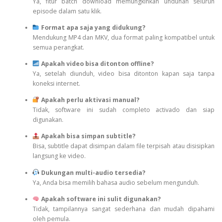
Ya, fitur batch download memungkinkan unduhan seluruh
episode dalam satu klik.
Format apa saja yang didukung?
Mendukung MP4 dan MKV, dua format paling kompatibel untuk
semua perangkat.
Apakah video bisa ditonton offline?
Ya, setelah diunduh, video bisa ditonton kapan saja tanpa
koneksi internet.
Apakah perlu aktivasi manual?
Tidak, software ini sudah completo activado dan siap
digunakan.
Apakah bisa simpan subtitle?
Bisa, subtitle dapat disimpan dalam file terpisah atau disisipkan
langsung ke video.
Dukungan multi-audio tersedia?
Ya, Anda bisa memilih bahasa audio sebelum mengunduh.
Apakah software ini sulit digunakan?
Tidak, tampilannya sangat sederhana dan mudah dipahami
oleh pemula.