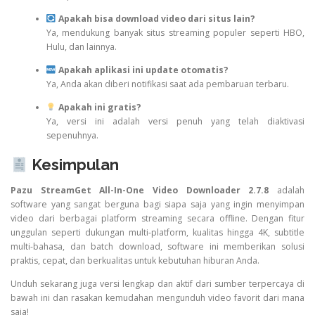
Apakah bisa download video dari situs lain?
Ya, mendukung banyak situs streaming populer seperti HBO,
Hulu, dan lainnya.
Apakah aplikasi ini update otomatis?
Ya, Anda akan diberi notifikasi saat ada pembaruan terbaru.
Apakah ini gratis?
Ya, versi ini adalah versi penuh yang telah diaktivasi
sepenuhnya.
Kesimpulan
Pazu StreamGet All-In-One Video Downloader 2.7.8
adalah
software yang sangat berguna bagi siapa saja yang ingin menyimpan
video dari berbagai platform streaming secara offline. Dengan fitur
unggulan seperti dukungan multi-platform, kualitas hingga 4K, subtitle
multi-bahasa, dan batch download, software ini memberikan solusi
praktis, cepat, dan berkualitas untuk kebutuhan hiburan Anda.
Unduh sekarang juga versi lengkap dan aktif dari sumber terpercaya di
bawah ini dan rasakan kemudahan mengunduh video favorit dari mana
saja!