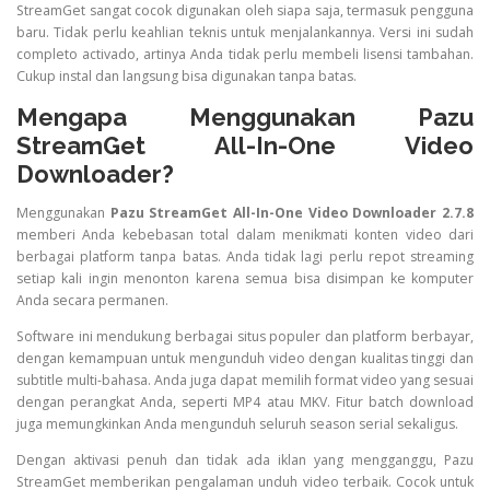
StreamGet sangat cocok digunakan oleh siapa saja, termasuk pengguna
baru. Tidak perlu keahlian teknis untuk menjalankannya. Versi ini sudah
completo activado, artinya Anda tidak perlu membeli lisensi tambahan.
Cukup instal dan langsung bisa digunakan tanpa batas.
Mengapa Menggunakan Pazu
StreamGet All-In-One Video
Downloader?
Menggunakan
Pazu StreamGet All-In-One Video Downloader 2.7.8
memberi Anda kebebasan total dalam menikmati konten video dari
berbagai platform tanpa batas. Anda tidak lagi perlu repot streaming
setiap kali ingin menonton karena semua bisa disimpan ke komputer
Anda secara permanen.
Software ini mendukung berbagai situs populer dan platform berbayar,
dengan kemampuan untuk mengunduh video dengan kualitas tinggi dan
subtitle multi-bahasa. Anda juga dapat memilih format video yang sesuai
dengan perangkat Anda, seperti MP4 atau MKV. Fitur batch download
juga memungkinkan Anda mengunduh seluruh season serial sekaligus.
Dengan aktivasi penuh dan tidak ada iklan yang mengganggu, Pazu
StreamGet memberikan pengalaman unduh video terbaik. Cocok untuk