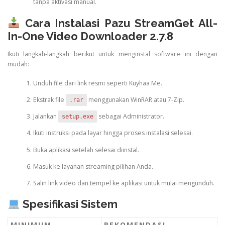
tanpa aktivasi manual.
Cara Instalasi Pazu StreamGet All-
In-One Video Downloader 2.7.8
Ikuti langkah-langkah berikut untuk menginstal software ini dengan
mudah:
Unduh file dari link resmi seperti Kuyhaa Me.
Ekstrak file
menggunakan WinRAR atau 7-Zip.
.rar
Jalankan
sebagai Administrator.
setup.exe
Ikuti instruksi pada layar hingga proses instalasi selesai.
Buka aplikasi setelah selesai diinstal.
Masuk ke layanan streaming pilihan Anda.
Salin link video dan tempel ke aplikasi untuk mulai mengunduh.
Spesifikasi Sistem
MINIMUM
REKOMENDASI