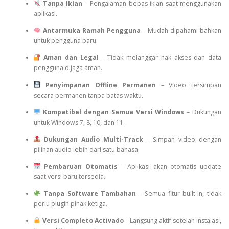
Tanpa Iklan
– Pengalaman bebas iklan saat menggunakan
aplikasi.
Antarmuka Ramah Pengguna
– Mudah dipahami bahkan
untuk pengguna baru.
Aman dan Legal
– Tidak melanggar hak akses dan data
pengguna dijaga aman.
Penyimpanan Offline Permanen
– Video tersimpan
secara permanen tanpa batas waktu.
Kompatibel dengan Semua Versi Windows
– Dukungan
untuk Windows 7, 8, 10, dan 11.
Dukungan Audio Multi-Track
– Simpan video dengan
pilihan audio lebih dari satu bahasa.
Pembaruan Otomatis
– Aplikasi akan otomatis update
saat versi baru tersedia.
Tanpa Software Tambahan
– Semua fitur built-in, tidak
perlu plugin pihak ketiga.
Versi Completo Activado
– Langsung aktif setelah instalasi,