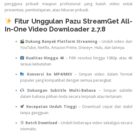
pengguna pribadi maupun profesional yang butuh video untuk
presentasi, pembelajaran, atau hiburan pribadi.
Fitur Unggulan Pazu StreamGet All-
In-One Video Downloader 2.7.8
Dukung Banyak Platform Streaming
– Unduh video dari
YouTube, Netflix, Amazon Prime, Disney+, Hulu, dan lainnya.
Kualitas Hingga 4K
– Pilih resolusi hingga 1080p atau 4K
sesuai kebutuhan.
Konversi ke MP4/MKV
– Simpan video dalam format
populer yang kompatibel dengan semua perangkat.
Dukungan Subtitle Multi-Bahasa
– Simpan subtitle
dalam bahasa pilihan Anda secara terpisah atau tertanam.
Kecepatan Unduh Tinggi
– Download cepat dan stabil
tanpa gangguan.
Batch Download
– Unduh beberapa video sekaligus secara
otomatis.