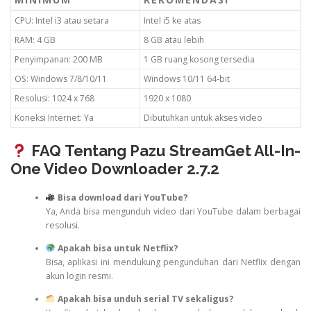
CPU: Intel i3 atau setara
Intel i5 ke atas
RAM: 4 GB
8 GB atau lebih
Penyimpanan: 200 MB
1 GB ruang kosong tersedia
OS: Windows 7/8/10/11
Windows 10/11 64-bit
Resolusi: 1024 x 768
1920 x 1080
Koneksi Internet: Ya
Dibutuhkan untuk akses video
FAQ Tentang Pazu StreamGet All-In-
One Video Downloader 2.7.2
Bisa download dari YouTube?
Ya, Anda bisa mengunduh video dari YouTube dalam berbagai
resolusi.
Apakah bisa untuk Netflix?
Bisa, aplikasi ini mendukung pengunduhan dari Netflix dengan
akun login resmi.
Apakah bisa unduh serial TV sekaligus?