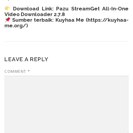
Download Link:
Pazu StreamGet All-In-One
Video Downloader 2.7.8
Sumber terbaik: Kuyhaa Me (
https://kuyhaa-
me.org/
)
LEAVE A REPLY
COMMENT
*