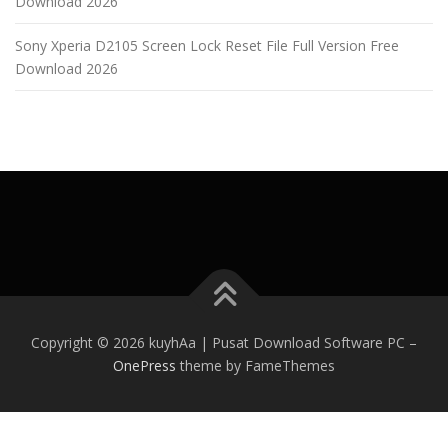
Download 2026
Sony Xperia D2105 Screen Lock Reset File Full Version Free
Download 2026
Copyright © 2026 kuyhAa | Pusat Download Software PC
–
OnePress
theme by FameThemes