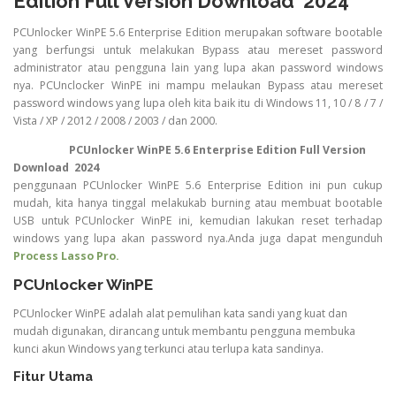
Edition Full Version Download 2024
PCUnlocker WinPE 5.6 Enterprise Edition merupakan software bootable
yang berfungsi untuk melakukan Bypass atau mereset password
administrator atau pengguna lain yang lupa akan password windows
nya. PCUnclocker WinPE ini mampu melaukan Bypass atau mereset
password windows yang lupa oleh kita baik itu di Windows 11, 10 / 8 / 7 /
Vista / XP / 2012 / 2008 / 2003 / dan 2000.
PCUnlocker WinPE 5.6 Enterprise Edition Full Version
Download 2024
penggunaan PCUnlocker WinPE 5.6 Enterprise Edition ini pun cukup
mudah, kita hanya tinggal melakukab burning atau membuat bootable
USB untuk PCUnlocker WinPE ini, kemudian lakukan reset terhadap
windows yang lupa akan password nya.Anda juga dapat mengunduh
Process Lasso Pro.
PCUnlocker WinPE
PCUnlocker WinPE adalah alat pemulihan kata sandi yang kuat dan
mudah digunakan, dirancang untuk membantu pengguna membuka
kunci akun Windows yang terkunci atau terlupa kata sandinya.
Fitur Utama