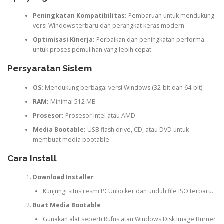
Peningkatan Kompatibilitas:
Pembaruan untuk mendukung
versi Windows terbaru dan perangkat keras modern.
Optimisasi Kinerja:
Perbaikan dan peningkatan performa
untuk proses pemulihan yang lebih cepat.
Persyaratan Sistem
OS:
Mendukung berbagai versi Windows (32-bit dan 64-bit)
RAM:
Minimal 512 MB
Prosesor:
Prosesor Intel atau AMD
Media Bootable:
USB flash drive, CD, atau DVD untuk
membuat media bootable
Cara Install
Download Installer
Kunjungi situs resmi PCUnlocker dan unduh file ISO terbaru.
Buat Media Bootable
Gunakan alat seperti Rufus atau Windows Disk Image Burner