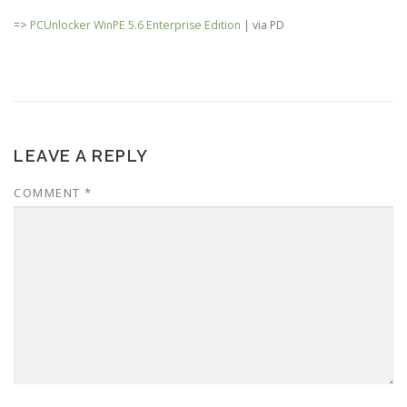
=>
PCUnlocker WinPE 5.6 Enterprise Edition
| via PD
LEAVE A REPLY
COMMENT
*