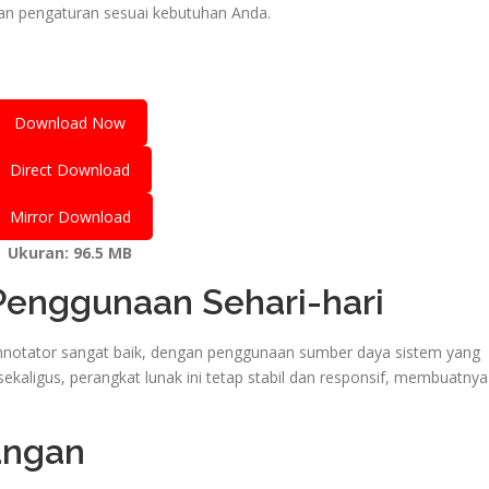
an pengaturan sesuai kebutuhan Anda.
Download Now
Direct Download
Mirror Download
Ukuran: 96.5 MB
 Penggunaan Sehari-hari
nnotator sangat baik, dengan penggunaan sumber daya sistem yang
ekaligus, perangkat lunak ini tetap stabil dan responsif, membuatnya
angan