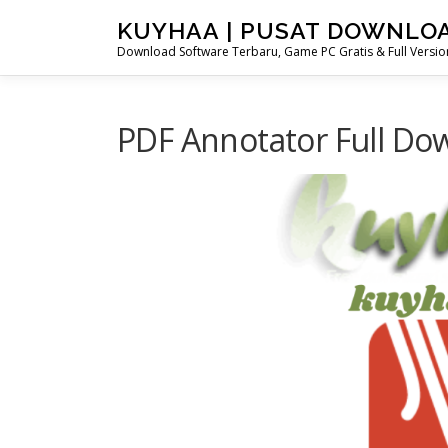
Skip
KUYHAA | PUSAT DOWNLO
to
Download Software Terbaru, Game PC Gratis & Full Version
content
PDF Annotator Full Do