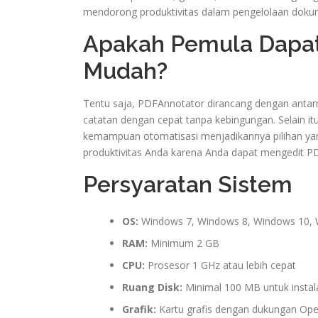
mendorong produktivitas dalam pengelolaan doku
Apakah Pemula Dapa
Mudah?
Tentu saja, PDFAnnotator dirancang dengan antarm
catatan dengan cepat tanpa kebingungan. Selain itu
kemampuan otomatisasi menjadikannya pilihan yan
produktivitas Anda karena Anda dapat mengedit P
Persyaratan Sistem
OS:
Windows 7, Windows 8, Windows 10,
RAM:
Minimum 2 GB
CPU:
Prosesor 1 GHz atau lebih cepat
Ruang Disk:
Minimal 100 MB untuk instal
Grafik:
Kartu grafis dengan dukungan Op