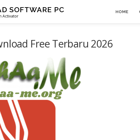
AD SOFTWARE PC
HOME
 Activator
wnload Free Terbaru 2026