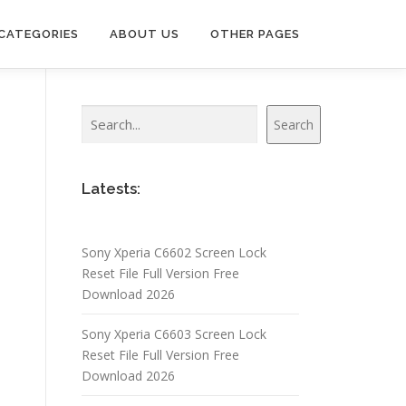
CATEGORIES
ABOUT US
OTHER PAGES
Search
Search
Latests:
Sony Xperia C6602 Screen Lock
Reset File Full Version Free
Download 2026
Sony Xperia C6603 Screen Lock
Reset File Full Version Free
Download 2026