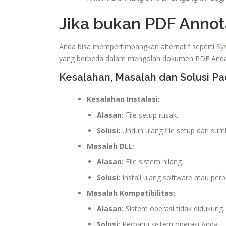
Jika bukan PDF Annot
Anda bisa mempertimbangkan alternatif seperti
Sy
yang berbeda dalam mengolah dokumen PDF Anda
Kesalahan, Masalah dan Solusi P
Kesalahan Instalasi:
Alasan:
File setup rusak.
Solusi:
Unduh ulang file setup dari sum
Masalah DLL:
Alasan:
File sistem hilang.
Solusi:
Install ulang software atau perb
Masalah Kompatibilitas:
Alasan:
Sistem operasi tidak didukung.
Solusi:
Perbarui sistem operasi Anda.