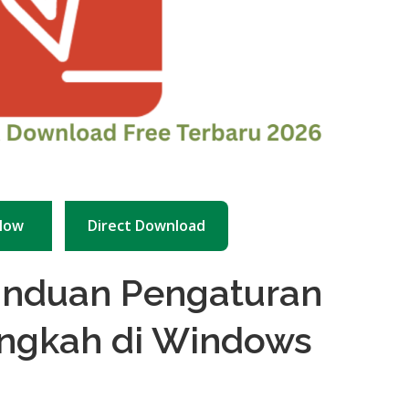
Now
Direct Download
anduan Pengaturan
ngkah di Windows