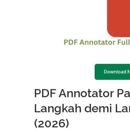
Download 
PDF Annotator P
Langkah demi La
(2026)