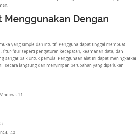
men.
t Menggunakan Dengan
uka yang simple dan intuitif. Pengguna dapat tinggal membuat
, fitur-fitur seperti pengaturan kecepatan, keamanan data, dan
g sangat baik untuk pemula. Penggunaan alat ini dapat meningkatka
DF secara langsung dan menyimpan perubahan yang diperlukan.
 Windows 11
asi
enGL 2.0