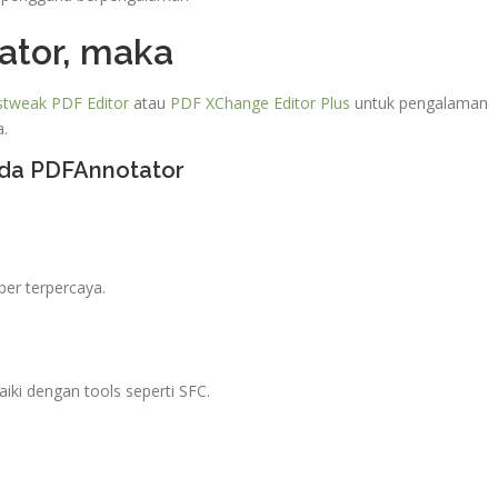
ator, maka
stweak PDF Editor
atau
PDF XChange Editor Plus
untuk pengalaman
.
ada PDFAnnotator
ber terpercaya.
aiki dengan tools seperti SFC.