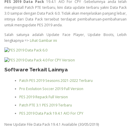
PES 2019 Data Pack
19.4.1 AIO For CPY -Sebelumnya anda telah
menginstall Patch PTE terbaru, kini data update terbaru yakni Data Pack
3.0 sampai dengan Data Pack 6.0. Tidak akan menjelaskan panjang lebar,
intinya dari Data Pack tersebut terdapat pembaharuan-pembaharuan
untuk mengupdate PES 2019 anda.
Salah satunya adalah Update Face Player, Update Boots, Lebih
lengkapnya =>
Lihat Gambar ini
Software Terkait Lainnya
Patch PES 2019 Seasons 2021-2022 Terbaru
Pro Evolution Soccer 2019 Full Version
PES 2019 Repack Full Version
Patch PTE 3.1 PES 2019 Terbaru
PES 2019 Data Pack 19.4.1 AIO For CPY
New Update File Data Pack 19.4.1 Available (30/05/2019)