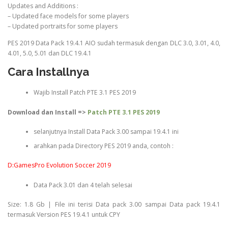
Updates and Additions :
– Updated face models for some players
– Updated portraits for some players
PES 2019 Data Pack 19.4.1 AIO sudah termasuk dengan DLC 3.0, 3.01, 4.0,
4.01, 5.0, 5.01 dan DLC 19.4.1
Cara Installnya
Wajib Install Patch PTE 3.1 PES 2019
Download dan Install =>
Patch PTE 3.1 PES 2019
selanjutnya Install Data Pack 3.00 sampai 19.4.1 ini
arahkan pada Directory PES 2019 anda, contoh :
D:GamesPro Evolution Soccer 2019
Data Pack 3.01 dan 4 telah selesai
Size: 1.8 Gb | File ini terisi Data pack 3.00 sampai Data pack 19.4.1
termasuk Version PES 19.4.1 untuk CPY