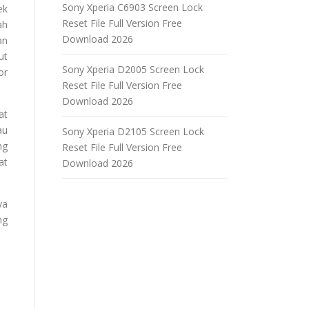
Sony Xperia C6903 Screen Lock
ek
Reset File Full Version Free
ah
Download 2026
an
ut
Sony Xperia D2005 Screen Lock
or
Reset File Full Version Free
Download 2026
at
au
Sony Xperia D2105 Screen Lock
ng
Reset File Full Version Free
at
Download 2026
ya
ng