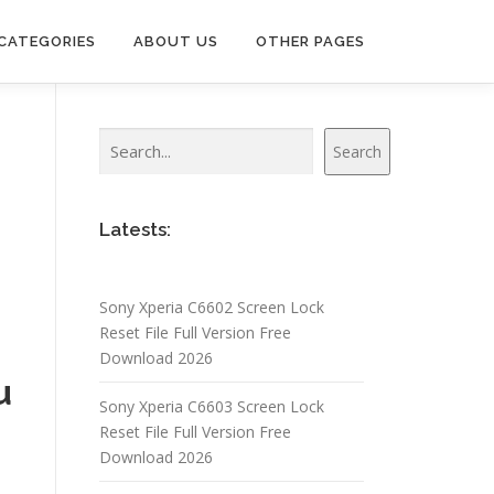
CATEGORIES
ABOUT US
OTHER PAGES
Search
Search
Latests:
Sony Xperia C6602 Screen Lock
Reset File Full Version Free
Download 2026
u
Sony Xperia C6603 Screen Lock
Reset File Full Version Free
Download 2026