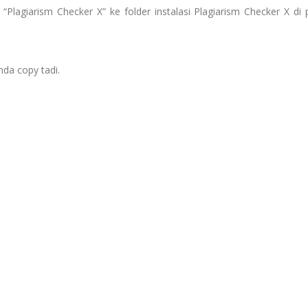
 “Plagiarism Checker X” ke folder instalasi Plagiarism Checker X di 
nda copy tadi.