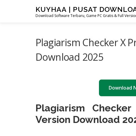
Skip
KUYHAA | PUSAT DOWNLO
to
Download Software Terbaru, Game PC Gratis & Full Version
content
Plagiarism Checker X Pr
Download 2025
Download 
Plagiarism Checker
Version Download 20