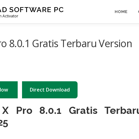
AD SOFTWARE PC
HOME
 Activator
o 8.0.1 Gratis Terbaru Version
Now
Direct Download
 X Pro 8.0.1 Gratis Terbar
25