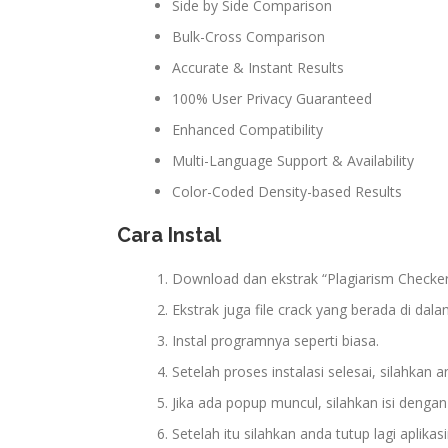
Side by Side Comparison
Bulk-Cross Comparison
Accurate & Instant Results
100% User Privacy Guaranteed
Enhanced Compatibility
Multi-Language Support & Availability
Color-Coded Density-based Results
Cara Instal
Download dan ekstrak “Plagiarism Checker X
Ekstrak juga file crack yang berada di dala
Instal programnya seperti biasa.
Setelah proses instalasi selesai, silahkan
Jika ada popup muncul, silahkan isi denga
Setelah itu silahkan anda tutup lagi aplikas