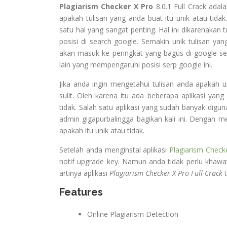
Plagiarism Checker X Pro
8.0.1 Full Crack adal
apakah tulisan yang anda buat itu unik atau tidak
satu hal yang sangat penting. Hal ini dikarenakan 
posisi di search google. Semakin unik tulisan ya
akan masuk ke peringkat yang bagus di google se
lain yang mempengaruhi posisi serp google ini.
Jika anda ingin mengetahui tulisan anda apakah 
sulit. Oleh karena itu ada beberapa aplikasi yan
tidak. Salah satu aplikasi yang sudah banyak digu
admin gigapurbalingga bagikan kali ini. Dengan m
apakah itu unik atau tidak.
Setelah anda menginstal aplikasi
Plagiarism Checke
notif upgrade key. Namun anda tidak perlu khawa
artinya aplikasi
Plagiarism Checker X Pro Full Crack
t
Features
Online Plagiarism Detection