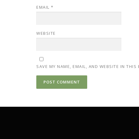
EMAIL
*
WEBSITE
SAVE MY NAME, EMAIL, AND WEBSITE IN THIS