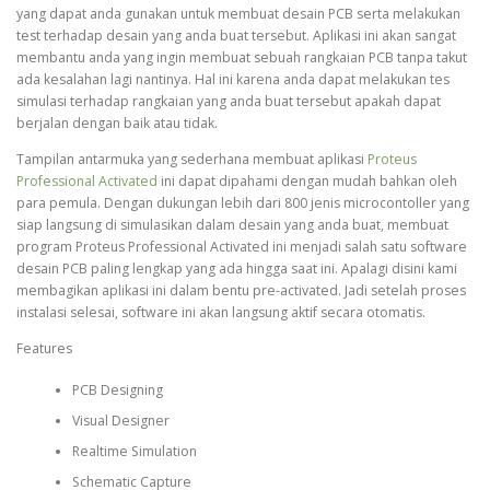
yang dapat anda gunakan untuk membuat desain PCB serta melakukan
test terhadap desain yang anda buat tersebut. Aplikasi ini akan sangat
membantu anda yang ingin membuat sebuah rangkaian PCB tanpa takut
ada kesalahan lagi nantinya. Hal ini karena anda dapat melakukan tes
simulasi terhadap rangkaian yang anda buat tersebut apakah dapat
berjalan dengan baik atau tidak.
Tampilan antarmuka yang sederhana membuat aplikasi
Proteus
Professional Activated
ini dapat dipahami dengan mudah bahkan oleh
para pemula. Dengan dukungan lebih dari 800 jenis microcontoller yang
siap langsung di simulasikan dalam desain yang anda buat, membuat
program Proteus Professional Activated ini menjadi salah satu software
desain PCB paling lengkap yang ada hingga saat ini. Apalagi disini kami
membagikan aplikasi ini dalam bentu pre-activated. Jadi setelah proses
instalasi selesai, software ini akan langsung aktif secara otomatis.
Features
PCB Designing
Visual Designer
Realtime Simulation
Schematic Capture