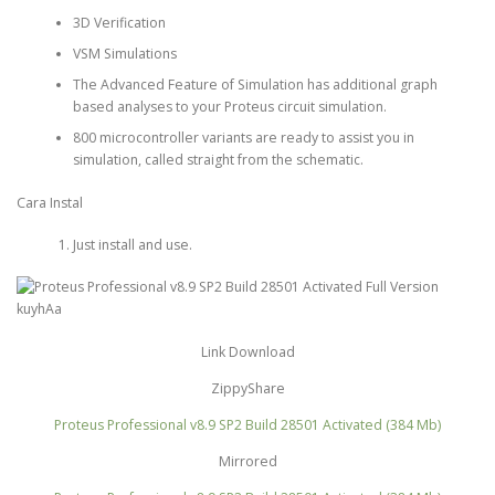
3D Verification
VSM Simulations
The Advanced Feature of Simulation has additional graph
based analyses to your Proteus circuit simulation.
800 microcontroller variants are ready to assist you in
simulation, called straight from the schematic.
Cara Instal
Just install and use.
Link Download
ZippyShare
Proteus Professional v8.9 SP2 Build 28501 Activated (384 Mb)
Mirrored