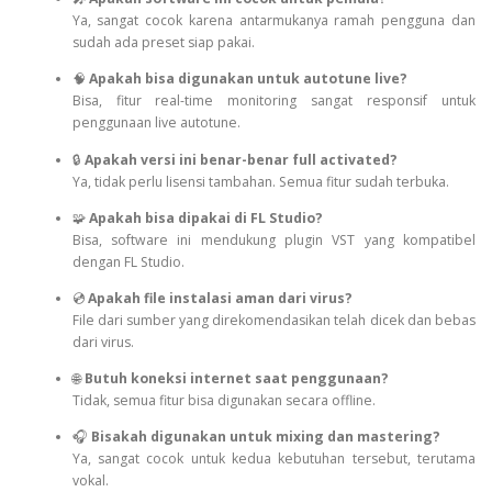
Ya, sangat cocok karena antarmukanya ramah pengguna dan
sudah ada preset siap pakai.
🧠
Apakah bisa digunakan untuk autotune live?
Bisa, fitur real-time monitoring sangat responsif untuk
penggunaan live autotune.
🔒
Apakah versi ini benar-benar full activated?
Ya, tidak perlu lisensi tambahan. Semua fitur sudah terbuka.
🧩
Apakah bisa dipakai di FL Studio?
Bisa, software ini mendukung plugin VST yang kompatibel
dengan FL Studio.
💿
Apakah file instalasi aman dari virus?
File dari sumber yang direkomendasikan telah dicek dan bebas
dari virus.
🌐
Butuh koneksi internet saat penggunaan?
Tidak, semua fitur bisa digunakan secara offline.
🎧
Bisakah digunakan untuk mixing dan mastering?
Ya, sangat cocok untuk kedua kebutuhan tersebut, terutama
vokal.