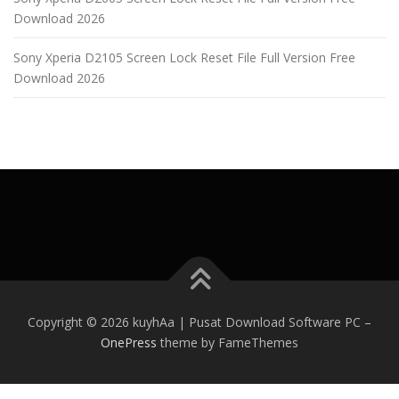
Download 2026
Sony Xperia D2105 Screen Lock Reset File Full Version Free
Download 2026
Copyright © 2026 kuyhAa | Pusat Download Software PC
–
OnePress
theme by FameThemes