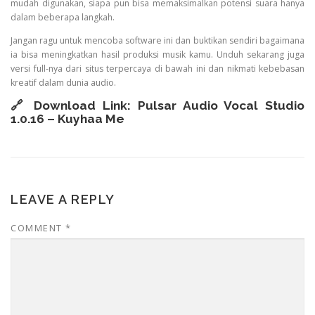
mudah digunakan, siapa pun bisa memaksimalkan potensi suara hanya
dalam beberapa langkah.
Jangan ragu untuk mencoba software ini dan buktikan sendiri bagaimana
ia bisa meningkatkan hasil produksi musik kamu. Unduh sekarang juga
versi full-nya dari situs terpercaya di bawah ini dan nikmati kebebasan
kreatif dalam dunia audio.
🔗 Download Link:
Pulsar Audio Vocal Studio
1.0.16 – Kuyhaa Me
LEAVE A REPLY
COMMENT
*