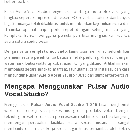
beberapa klik.
Pulsar Audio Vocal Studio menyediakan berbagai modul efek vokal yang
lengkap seperti kompresor, de-esser, EQ, reverb, autotune, dan banyak
lagi. Semuanya telah dikalibrasi untuk memberikan kejernihan suara dan
dinamika optimal tanpa perlu repot dengan setting manual yang
kompleks. Bahkan pengguna pemula pun bisa menghasilkan kualitas
suara setara studio besar.
Dengan versi
completo activado
, kamu bisa menikmati seluruh fitur
premium secara penuh tanpa batasan. Tidak perlu lagi khawatir dengan
watermark, batas waktu uji coba, atau fitur yang dikunci. Artikel ini akan
membahas secara lengkap manfaat, fitur utama, cara instalasi, dan cara
mengunduh
Pulsar Audio Vocal Studio 1.0.16
dari sumber terpercaya.
Mengapa Menggunakan Pulsar Audio
Vocal Studio?
Menggunakan
Pulsar Audio Vocal Studio 1.0.16
bisa menghemat
waktu dan energi saat proses mixing dan produksi vokal. Dengan
teknologi preset cerdas dan pemrosesan real-time, kamu bisa langsung
mendengar perubahan kualitas suara secara instan. Ini sangat
membantu dalam alur kerja kreatif agar tidak terhambat oleh teknis