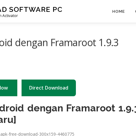
AD SOFTWARE PC
HOME
 Activator
oid dengan Framaroot 1.9.3
Now
Direct Download
droid dengan Framaroot 1.9.
aru]