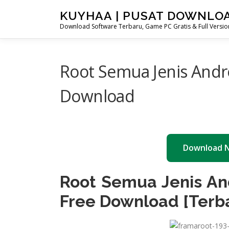
Skip
KUYHAA | PUSAT DOWNLO
to
Download Software Terbaru, Game PC Gratis & Full Version
content
Root Semua Jenis Andr
Download
Download 
Root Semua Jenis An
Free Download [Terb