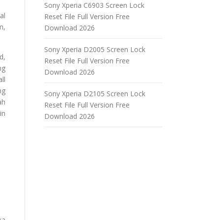
Sony Xperia C6903 Screen Lock
al
Reset File Full Version Free
m,
Download 2026
Sony Xperia D2005 Screen Lock
d,
Reset File Full Version Free
ng
Download 2026
ll
ng
Sony Xperia D2105 Screen Lock
ah
Reset File Full Version Free
in
Download 2026
ka