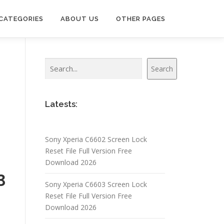
CATEGORIES
ABOUT US
OTHER PAGES
Search
Search
Latests:
Sony Xperia C6602 Screen Lock
Reset File Full Version Free
Download 2026
3
Sony Xperia C6603 Screen Lock
Reset File Full Version Free
Download 2026