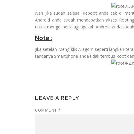
Nah jika sudah selesai Reboot anda cek di men
Android anda sudah mendapatkan akses Rooting,
untuk mengecheck lagi apakah Android anda suda
Note :
Jika setelah Meng-klik Aragorn seperti langkah ter
tandanya Smartphone anda tidak tembus Root denga
LEAVE A REPLY
COMMENT
*