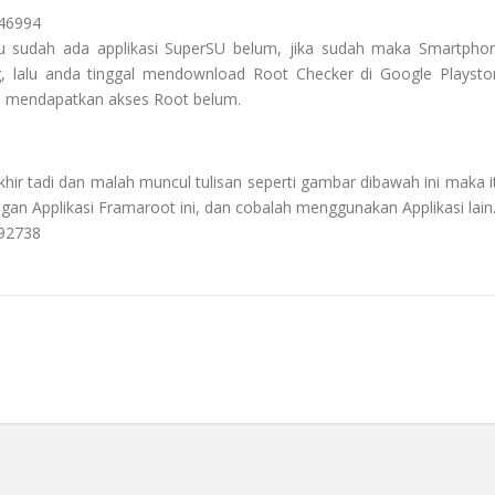
u sudah ada applikasi SuperSU belum, jika sudah maka Smartpho
 lalu anda tinggal mendownload Root Checker di Google Playsto
h mendapatkan akses Root belum.
akhir tadi dan malah muncul tulisan seperti gambar dibawah ini maka i
n Applikasi Framaroot ini, dan cobalah menggunakan Applikasi lain