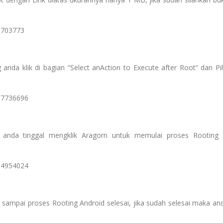
anda klik di bagian “Select anAction to Execute after Root“ dan Pil
g anda tinggal mengklik Aragorn untuk memulai proses Rooting 
 sampai proses Rooting Android selesai, jika sudah selesai maka an