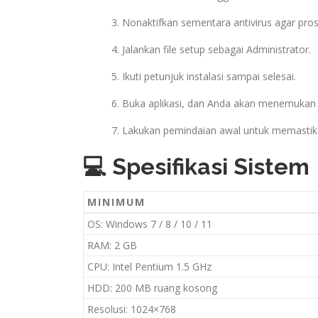
Nonaktifkan sementara antivirus agar prose
Jalankan file setup sebagai Administrator.
Ikuti petunjuk instalasi sampai selesai.
Buka aplikasi, dan Anda akan menemukan v
Lakukan pemindaian awal untuk memastika
💻 Spesifikasi Sistem
MINIMUM
OS: Windows 7 / 8 / 10 / 11
RAM: 2 GB
CPU: Intel Pentium 1.5 GHz
HDD: 200 MB ruang kosong
Resolusi: 1024×768