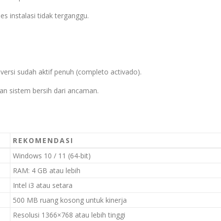
s instalasi tidak terganggu.
ersi sudah aktif penuh (completo activado).
n sistem bersih dari ancaman.
REKOMENDASI
Windows 10 / 11 (64-bit)
RAM: 4 GB atau lebih
Intel i3 atau setara
500 MB ruang kosong untuk kinerja
Resolusi 1366×768 atau lebih tinggi