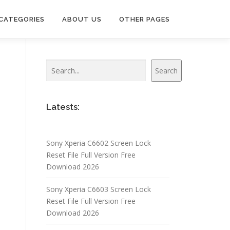
CATEGORIES
ABOUT US
OTHER PAGES
Search
Search
Latests:
Sony Xperia C6602 Screen Lock
Reset File Full Version Free
Download 2026
Sony Xperia C6603 Screen Lock
Reset File Full Version Free
Download 2026