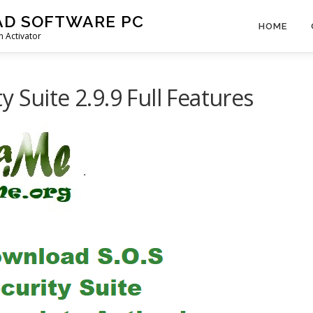
AD SOFTWARE PC
HOME
 Activator
 Suite 2.9.9 Full Features