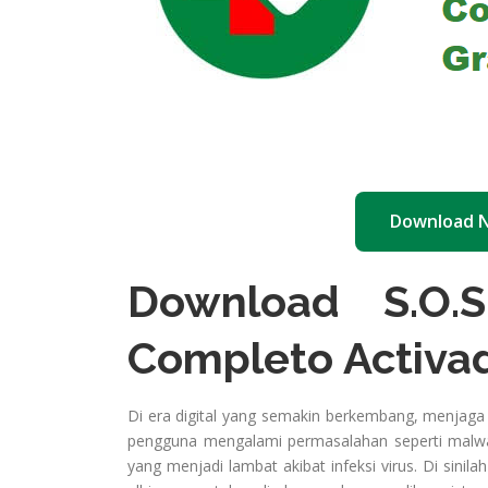
Download 
Download S.O.S
Completo Activad
Di era digital yang semakin berkembang, menjag
pengguna mengalami permasalahan seperti malwar
yang menjadi lambat akibat infeksi virus. Di sinila