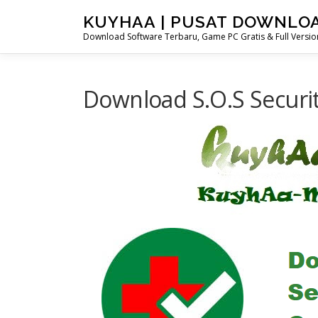
Skip
KUYHAA | PUSAT DOWNLO
to
Download Software Terbaru, Game PC Gratis & Full Version
content
Download S.O.S Security