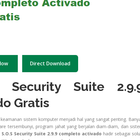
Now
Direct Download
 Security Suite 2.9.
o Gratis
a keamanan sistem komputer menjadi hal yang sangat penting. Bany
e tersembunyi, program jahat yang berjalan diam-diam, dan sist
h
S.O.S Security Suite 2.9.9 completo activado
hadir sebagai solu