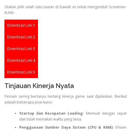
Silakan pilih salah satu tautan di bawah ini untuk mengunduh Screamer-
RUNE:
Download Link 1
Download Link 2
Download Link 3
Download Link 4
Download Link 5
Tinjauan Kinerja Nyata
Pemain sering bertanya tentang kinerja game saat dijalankan. Berikut
adalah beberapa poin kunci:
Startup dan Kecepatan Loading:
Memuat dengan cepat
dan tidak memakan waktu yang lama.
Penggunaan Sumber Daya Sistem (CPU & RAM):
Efisien