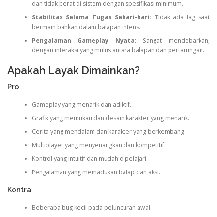
dan tidak berat di sistem dengan spesifikasi minimum.
Stabilitas Selama Tugas Sehari-hari:
Tidak ada lag saat
bermain bahkan dalam balapan intens.
Pengalaman Gameplay Nyata:
Sangat mendebarkan,
dengan interaksi yang mulus antara balapan dan pertarungan.
Apakah Layak Dimainkan?
Pro
Gameplay yang menarik dan adiktif.
Grafik yang memukau dan desain karakter yang menarik.
Cerita yang mendalam dan karakter yang berkembang.
Multiplayer yang menyenangkan dan kompetitif.
Kontrol yang intuitif dan mudah dipelajari.
Pengalaman yang memadukan balap dan aksi.
Kontra
Beberapa bug kecil pada peluncuran awal.