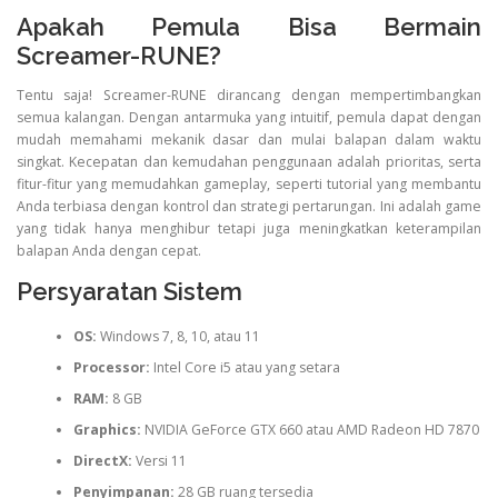
Apakah Pemula Bisa Bermain
Screamer-RUNE?
Tentu saja! Screamer-RUNE dirancang dengan mempertimbangkan
semua kalangan. Dengan antarmuka yang intuitif, pemula dapat dengan
mudah memahami mekanik dasar dan mulai balapan dalam waktu
singkat. Kecepatan dan kemudahan penggunaan adalah prioritas, serta
fitur-fitur yang memudahkan gameplay, seperti tutorial yang membantu
Anda terbiasa dengan kontrol dan strategi pertarungan. Ini adalah game
yang tidak hanya menghibur tetapi juga meningkatkan keterampilan
balapan Anda dengan cepat.
Persyaratan Sistem
OS:
Windows 7, 8, 10, atau 11
Processor:
Intel Core i5 atau yang setara
RAM:
8 GB
Graphics:
NVIDIA GeForce GTX 660 atau AMD Radeon HD 7870
DirectX:
Versi 11
Penyimpanan:
28 GB ruang tersedia