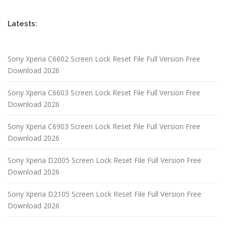
Latests:
Sony Xperia C6602 Screen Lock Reset File Full Version Free
Download 2026
Sony Xperia C6603 Screen Lock Reset File Full Version Free
Download 2026
Sony Xperia C6903 Screen Lock Reset File Full Version Free
Download 2026
Sony Xperia D2005 Screen Lock Reset File Full Version Free
Download 2026
Sony Xperia D2105 Screen Lock Reset File Full Version Free
Download 2026