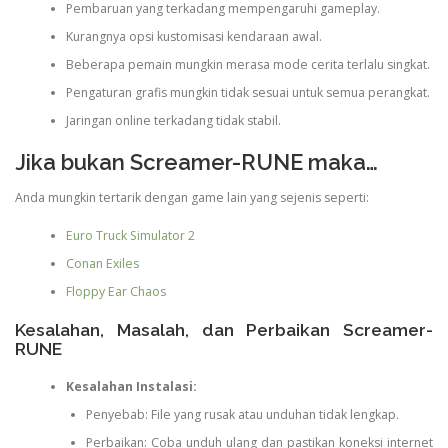
Pembaruan yang terkadang mempengaruhi gameplay.
Kurangnya opsi kustomisasi kendaraan awal.
Beberapa pemain mungkin merasa mode cerita terlalu singkat.
Pengaturan grafis mungkin tidak sesuai untuk semua perangkat.
Jaringan online terkadang tidak stabil.
Jika bukan Screamer-RUNE maka…
Anda mungkin tertarik dengan game lain yang sejenis seperti:
Euro Truck Simulator 2
Conan Exiles
Floppy Ear Chaos
Kesalahan, Masalah, dan Perbaikan Screamer-
RUNE
Kesalahan Instalasi:
Penyebab: File yang rusak atau unduhan tidak lengkap.
Perbaikan: Coba unduh ulang dan pastikan koneksi internet