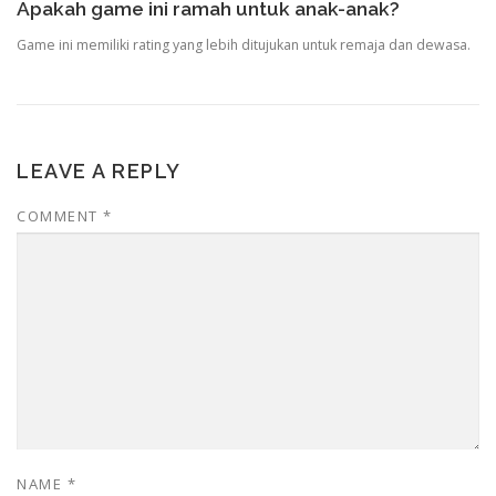
Apakah game ini ramah untuk anak-anak?
Game ini memiliki rating yang lebih ditujukan untuk remaja dan dewasa.
LEAVE A REPLY
COMMENT
*
NAME
*