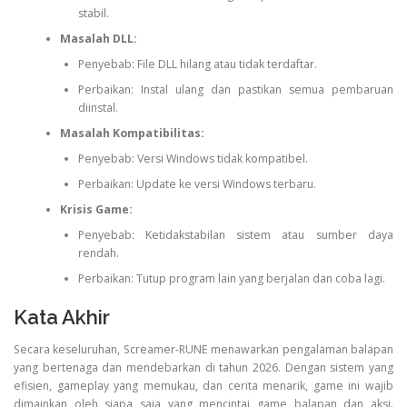
stabil.
Masalah DLL:
Penyebab: File DLL hilang atau tidak terdaftar.
Perbaikan: Instal ulang dan pastikan semua pembaruan
diinstal.
Masalah Kompatibilitas:
Penyebab: Versi Windows tidak kompatibel.
Perbaikan: Update ke versi Windows terbaru.
Krisis Game:
Penyebab: Ketidakstabilan sistem atau sumber daya
rendah.
Perbaikan: Tutup program lain yang berjalan dan coba lagi.
Kata Akhir
Secara keseluruhan, Screamer-RUNE menawarkan pengalaman balapan
yang bertenaga dan mendebarkan di tahun 2026. Dengan sistem yang
efisien, gameplay yang memukau, dan cerita menarik, game ini wajib
dimainkan oleh siapa saja yang mencintai game balapan dan aksi.