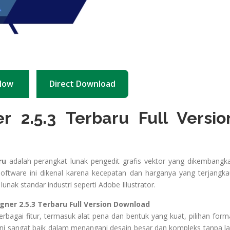
Now
Direct Download
er 2.5.3
Terbaru Full Versio
ru
adalah perangkat lunak pengedit grafis vektor yang dikembangk
oftware ini dikenal karena kecepatan dan harganya yang terjangka
unak standar industri seperti Adobe Illustrator.
erbaru Full Version Download
erbagai fitur, termasuk alat pena dan bentuk yang kuat, pilihan form
 ini sangat baik dalam menangani desain besar dan kompleks tanpa la