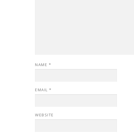
NAME
*
EMAIL
*
WEBSITE