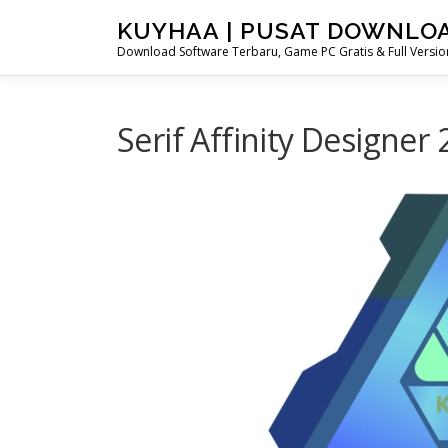
Skip
KUYHAA | PUSAT DOWNLO
to
Download Software Terbaru, Game PC Gratis & Full Version
content
Serif Affinity Designer