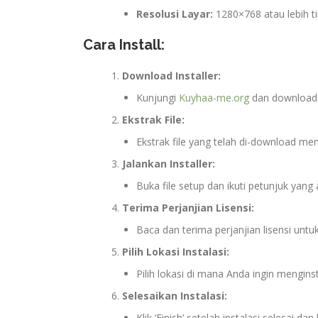
Resolusi Layar:
1280×768 atau lebih ti
Cara Install:
Download Installer:
Kunjungi
Kuyhaa-me.org
dan download in
Ekstrak File:
Ekstrak file yang telah di-download me
Jalankan Installer:
Buka file setup dan ikuti petunjuk yang a
Terima Perjanjian Lisensi:
Baca dan terima perjanjian lisensi untuk
Pilih Lokasi Instalasi:
Pilih lokasi di mana Anda ingin menginstal 
Selesaikan Instalasi:
Klik ‘Finish’ setelah instalasi selesai da