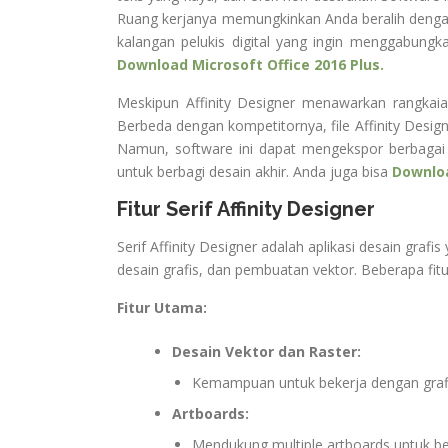
Ruang kerjanya memungkinkan Anda beralih dengan 
kalangan pelukis digital yang ingin menggabungk
Download Microsoft Office 2016 Plus.
Meskipun Affinity Designer menawarkan rangkaia
Berbeda dengan kompetitornya, file Affinity Designe
Namun, software ini dapat mengekspor berbagai 
untuk berbagi desain akhir. Anda juga bisa
Downlo
Fitur Serif Affinity Designer
Serif Affinity Designer adalah aplikasi desain graf
desain grafis, dan pembuatan vektor. Beberapa fitu
Fitur Utama:
Desain Vektor dan Raster:
Kemampuan untuk bekerja dengan grafik 
Artboards:
Mendukung multiple artboards untuk b