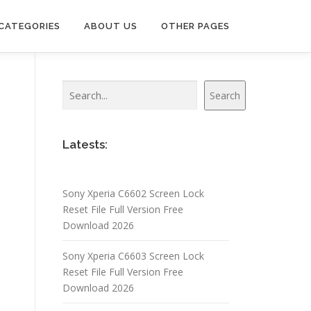
CATEGORIES
ABOUT US
OTHER PAGES
Search
Search
Latests:
Sony Xperia C6602 Screen Lock
Reset File Full Version Free
Download 2026
Sony Xperia C6603 Screen Lock
Reset File Full Version Free
Download 2026