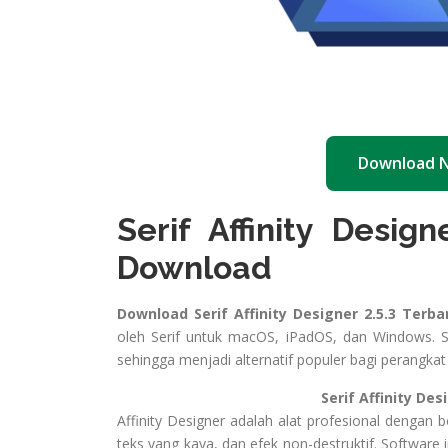
Download 
Serif Affinity Design
Download
Download Serif Affinity Designer 2.5.3 Terba
oleh Serif untuk macOS, iPadOS, dan Windows. S
sehingga menjadi alternatif populer bagi perangkat l
Serif Affinity Designer 2.5.3 T
Affinity Designer adalah alat profesional dengan b
teks yang kaya, dan efek non-destruktif. Software