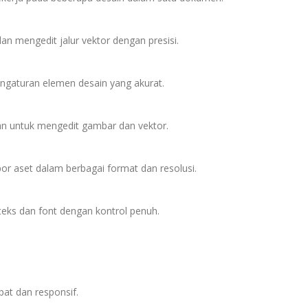
n mengedit jalur vektor dengan presisi.
engaturan elemen desain yang akurat.
ian untuk mengedit gambar dan vektor.
 aset dalam berbagai format dan resolusi.
 teks dan font dengan kontrol penuh.
pat dan responsif.