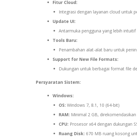
Fitur Cloud:
Integrasi dengan layanan cloud untuk p
Update UI:
Antarmuka pengguna yang lebih intuiti
Tools Baru:
Penambahan alat-alat baru untuk peningk
Support for New File Formats:
Dukungan untuk berbagai format file de
Persyaratan Sistem:
Windows:
OS:
Windows 7, 8.1, 10 (64-bit)
RAM:
Minimal 2 GB, direkomendasikan
CPU:
Prosesor x64 dengan dukungan S
Ruang Disk:
670 MB ruang kosong untu