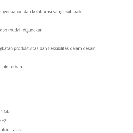
enyimpanan dan kolaborasi yang lebih baik.
f dan mudah digunakan.
atan produktivitas dan fleksibilitas dalam desain.
sain terbaru.
 4 GB
SE2
k instalasi