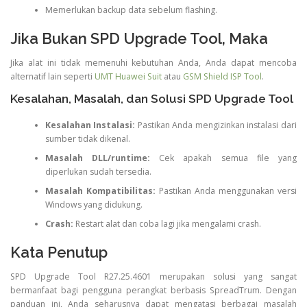
Memerlukan backup data sebelum flashing.
Jika Bukan SPD Upgrade Tool, Maka
Jika alat ini tidak memenuhi kebutuhan Anda, Anda dapat mencoba
alternatif lain seperti
UMT Huawei Suit
atau
GSM Shield ISP Tool
.
Kesalahan, Masalah, dan Solusi SPD Upgrade Tool
Kesalahan Instalasi:
Pastikan Anda mengizinkan instalasi dari
sumber tidak dikenal.
Masalah DLL/runtime:
Cek apakah semua file yang
diperlukan sudah tersedia.
Masalah Kompatibilitas:
Pastikan Anda menggunakan versi
Windows yang didukung.
Crash:
Restart alat dan coba lagi jika mengalami crash.
Kata Penutup
SPD Upgrade Tool R27.25.4601 merupakan solusi yang sangat
bermanfaat bagi pengguna perangkat berbasis SpreadTrum. Dengan
panduan ini, Anda seharusnya dapat mengatasi berbagai masalah