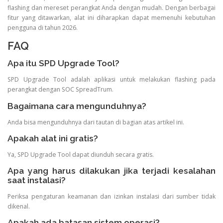
flashing dan mereset perangkat Anda dengan mudah. Dengan berbagai
fitur yang ditawarkan, alat ini diharapkan dapat memenuhi kebutuhan
pengguna di tahun 2026.
FAQ
Apa itu SPD Upgrade Tool?
SPD Upgrade Tool adalah aplikasi untuk melakukan flashing pada
perangkat dengan SOC SpreadTrum.
Bagaimana cara mengunduhnya?
Anda bisa mengunduhnya dari tautan di bagian atas artikel ini.
Apakah alat ini gratis?
Ya, SPD Upgrade Tool dapat diunduh secara gratis.
Apa yang harus dilakukan jika terjadi kesalahan
saat instalasi?
Periksa pengaturan keamanan dan izinkan instalasi dari sumber tidak
dikenal.
Apakah ada batasan sistem operasi?