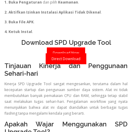
1. Buka Pengaturan
dan pilih
Keamanan
.
2. Aktifkan Izinkan Instalasi Aplikasi Tidak Dikenal
.
3. Buka File APK
.
4. Ketuk Instal
.
Download SPD Upgrade Tool
Download Now
Direct Download
Tinjauan Kinerja dan Penggunaan
Sehari-hari
Kinerja SPD Upgrade Tool sangat mengesankan, terutama dalam hal
kecepatan startup dan pengunaan sumber daya sistem. Alat ini tidak
membutuhkan banyak pemakaian CPU dan RAM, sehingga tetap stabil
saat melakukan tugas sehari-hari. Pengalaman workflow yang nyata
menunjukkan bahwa alat ini dapat diandalkan untuk berbagai tugas
flashing tanpa mengalami kendala yang berarti.
Apakah Wajar Menggunakan SPD
Upgrade Tool?