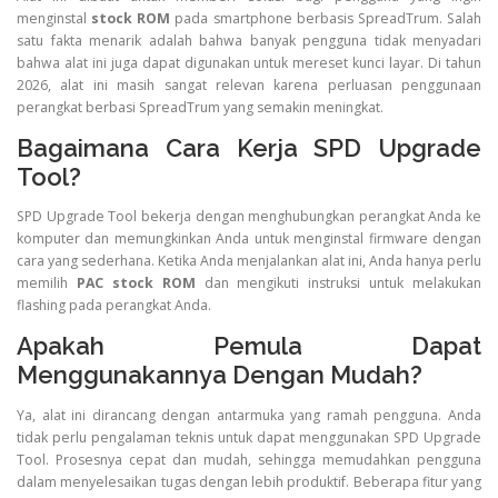
menginstal
stock ROM
pada smartphone berbasis SpreadTrum. Salah
satu fakta menarik adalah bahwa banyak pengguna tidak menyadari
bahwa alat ini juga dapat digunakan untuk mereset kunci layar. Di tahun
2026, alat ini masih sangat relevan karena perluasan penggunaan
perangkat berbasi SpreadTrum yang semakin meningkat.
Bagaimana Cara Kerja SPD Upgrade
Tool?
SPD Upgrade Tool bekerja dengan menghubungkan perangkat Anda ke
komputer dan memungkinkan Anda untuk menginstal firmware dengan
cara yang sederhana. Ketika Anda menjalankan alat ini, Anda hanya perlu
memilih
PAC stock ROM
dan mengikuti instruksi untuk melakukan
flashing pada perangkat Anda.
Apakah Pemula Dapat
Menggunakannya Dengan Mudah?
Ya, alat ini dirancang dengan antarmuka yang ramah pengguna. Anda
tidak perlu pengalaman teknis untuk dapat menggunakan SPD Upgrade
Tool. Prosesnya cepat dan mudah, sehingga memudahkan pengguna
dalam menyelesaikan tugas dengan lebih produktif. Beberapa fitur yang