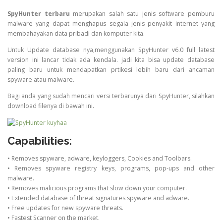
SpyHunter terbaru
merupakan salah satu jenis software pemburu
malware yang dapat menghapus segala jenis penyakit internet yang
membahayakan data pribadi dan komputer kita.
Untuk Update database nya,menggunakan SpyHunter v6.0 full latest
version ini lancar tidak ada kendala. jadi kita bisa update database
paling baru untuk mendapatkan prtikesi lebih baru dari ancaman
spyware atau malware.
Bagi anda yang sudah mencari versi terbarunya dari SpyHunter, silahkan
download filenya di bawah ini.
Capabilities
:
• Removes spyware, adware, keyloggers, Cookies and Toolbars.
• Removes spyware registry keys, programs, pop-ups and other
malware.
• Removes malicious programs that slow down your computer.
• Extended database of threat signatures spyware and adware.
• Free updates for new spyware threats.
• Fastest Scanner on the market.