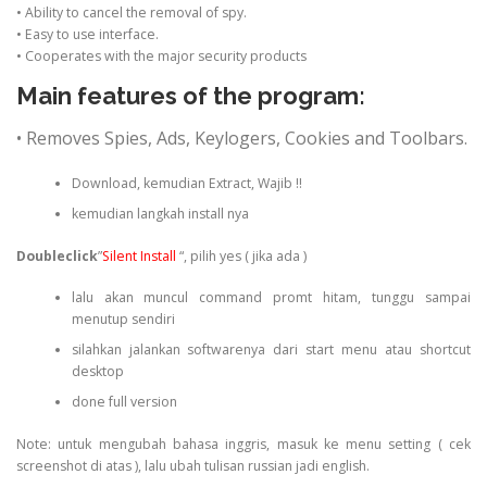
• Ability to cancel the removal of spy.
• Easy to use interface.
• Cooperates with the major security products
Main features of the program:
• Removes Spies, Ads, Keylogers, Cookies and Toolbars.
Download, kemudian Extract, Wajib !!
kemudian langkah install nya
Doubleclick
”
Silent Install
“, pilih yes ( jika ada )
lalu akan muncul command promt hitam, tunggu sampai
menutup sendiri
silahkan jalankan softwarenya dari start menu atau shortcut
desktop
done full version
Note: untuk mengubah bahasa inggris, masuk ke menu setting ( cek
screenshot di atas ), lalu ubah tulisan russian jadi english.