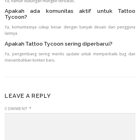
Ya, namun dukungan mungkin terbatas.
Apakah ada komunitas aktif untuk Tattoo
Tycoon?
Ya, komunitasnya cukup besar dengan banyak desain dari pengguna
lainnya.
Apakah Tattoo Tycoon sering diperbarui?
Ya, pengembang sering merilis update untuk memperbaiki bug dan
menambahkan konten baru.
LEAVE A REPLY
COMMENT
*