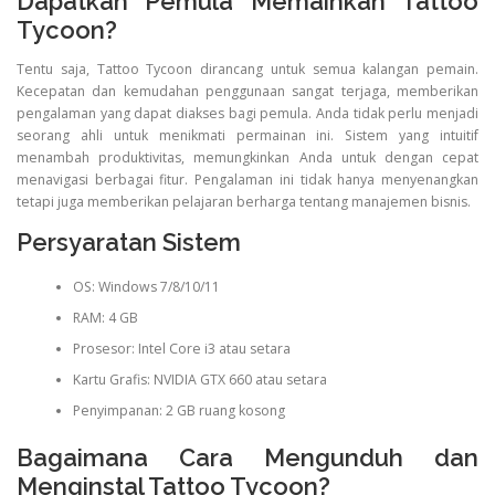
Dapatkah Pemula Memainkan Tattoo
Tycoon?
Tentu saja, Tattoo Tycoon dirancang untuk semua kalangan pemain.
Kecepatan dan kemudahan penggunaan sangat terjaga, memberikan
pengalaman yang dapat diakses bagi pemula. Anda tidak perlu menjadi
seorang ahli untuk menikmati permainan ini. Sistem yang intuitif
menambah produktivitas, memungkinkan Anda untuk dengan cepat
menavigasi berbagai fitur. Pengalaman ini tidak hanya menyenangkan
tetapi juga memberikan pelajaran berharga tentang manajemen bisnis.
Persyaratan Sistem
OS: Windows 7/8/10/11
RAM: 4 GB
Prosesor: Intel Core i3 atau setara
Kartu Grafis: NVIDIA GTX 660 atau setara
Penyimpanan: 2 GB ruang kosong
Bagaimana Cara Mengunduh dan
Menginstal Tattoo Tycoon?