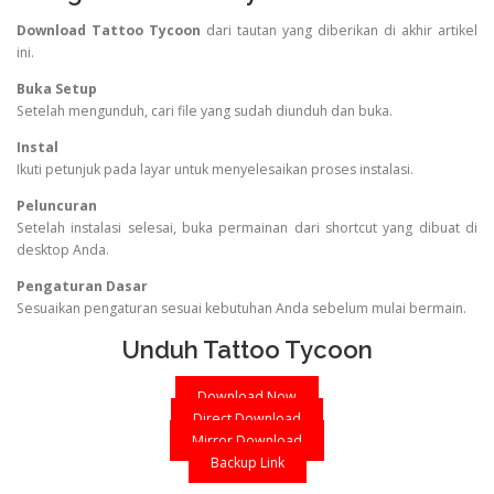
Download Tattoo Tycoon
dari tautan yang diberikan di akhir artikel
ini.
Buka Setup
Setelah mengunduh, cari file yang sudah diunduh dan buka.
Instal
Ikuti petunjuk pada layar untuk menyelesaikan proses instalasi.
Peluncuran
Setelah instalasi selesai, buka permainan dari shortcut yang dibuat di
desktop Anda.
Pengaturan Dasar
Sesuaikan pengaturan sesuai kebutuhan Anda sebelum mulai bermain.
Unduh Tattoo Tycoon
Download Now
Direct Download
Mirror Download
Backup Link