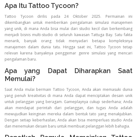
Apa Itu Tattoo Tycoon?
Tattoo Tycoon dirilis pada 24 Oktober 2025. Permainan ini
dikembangkan untuk memberikan pengalaman simulasi manajemen
yang unik, di mana Anda bisa mulai dari studio kecil dan berkembang
menjadi bisnis multi-studio di seluruh kawasan Tattuga Bay. Satu fakta
menarik, banyak orang tidak menyadari betapa kompleksnya
manajemen dalam dunia tatu. Hingga saat ini, Tattoo Tycoon tetap
relevan karena banyaknya penggemar genre simulasi yang mencari
pengalaman baru.
Apa yang Dapat Diharapkan Saat
Memulai?
Saat Anda mulai bermain Tattoo Tycoon, Anda akan memasuki dunia
yang penuh kreativitas di mana Anda dapat menciptakan desain unik
untuk pelanggan yang beragam. Gameplaynya cukup sederhana; Anda
akan mendapat perintah dari pelanggan, dan tugas Anda adalah
mewujudkan keinginan mereka dalam bentuk tato yang menakjubkan.
Dengan setiap keberhasilan, Anda akan bisa memperluas studio Anda
dan menemukan desain baru untuk membuat pelanggan lebih bahagia.