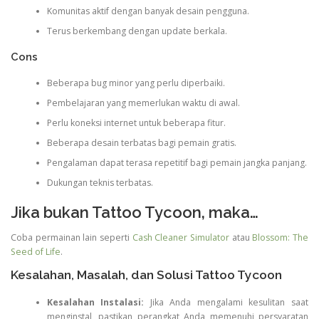
Komunitas aktif dengan banyak desain pengguna.
Terus berkembang dengan update berkala.
Cons
Beberapa bug minor yang perlu diperbaiki.
Pembelajaran yang memerlukan waktu di awal.
Perlu koneksi internet untuk beberapa fitur.
Beberapa desain terbatas bagi pemain gratis.
Pengalaman dapat terasa repetitif bagi pemain jangka panjang.
Dukungan teknis terbatas.
Jika bukan Tattoo Tycoon, maka…
Coba permainan lain seperti
Cash Cleaner Simulator
atau
Blossom: The
Seed of Life
.
Kesalahan, Masalah, dan Solusi Tattoo Tycoon
Kesalahan Instalasi:
Jika Anda mengalami kesulitan saat
menginstal, pastikan perangkat Anda memenuhi persyaratan