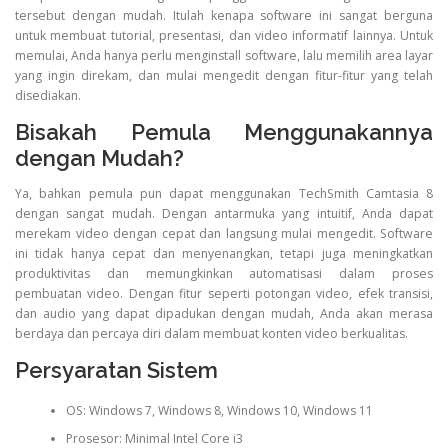
tersebut dengan mudah. Itulah kenapa software ini sangat berguna
untuk membuat tutorial, presentasi, dan video informatif lainnya. Untuk
memulai, Anda hanya perlu menginstall software, lalu memilih area layar
yang ingin direkam, dan mulai mengedit dengan fitur-fitur yang telah
disediakan.
Bisakah Pemula Menggunakannya
dengan Mudah?
Ya, bahkan pemula pun dapat menggunakan TechSmith Camtasia 8
dengan sangat mudah. Dengan antarmuka yang intuitif, Anda dapat
merekam video dengan cepat dan langsung mulai mengedit. Software
ini tidak hanya cepat dan menyenangkan, tetapi juga meningkatkan
produktivitas dan memungkinkan automatisasi dalam proses
pembuatan video. Dengan fitur seperti potongan video, efek transisi,
dan audio yang dapat dipadukan dengan mudah, Anda akan merasa
berdaya dan percaya diri dalam membuat konten video berkualitas.
Persyaratan Sistem
OS: Windows 7, Windows 8, Windows 10, Windows 11
Prosesor: Minimal Intel Core i3