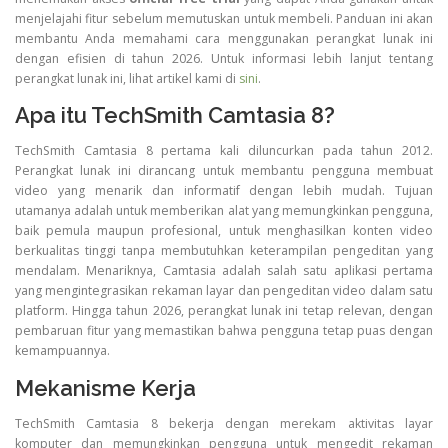
menjelajahi fitur sebelum memutuskan untuk membeli. Panduan ini akan
membantu Anda memahami cara menggunakan perangkat lunak ini
dengan efisien di tahun 2026. Untuk informasi lebih lanjut tentang
perangkat lunak ini, lihat artikel kami di
sini
.
Apa itu TechSmith Camtasia 8?
TechSmith Camtasia 8 pertama kali diluncurkan pada tahun 2012.
Perangkat lunak ini dirancang untuk membantu pengguna membuat
video yang menarik dan informatif dengan lebih mudah. Tujuan
utamanya adalah untuk memberikan alat yang memungkinkan pengguna,
baik pemula maupun profesional, untuk menghasilkan konten video
berkualitas tinggi tanpa membutuhkan keterampilan pengeditan yang
mendalam. Menariknya, Camtasia adalah salah satu aplikasi pertama
yang mengintegrasikan rekaman layar dan pengeditan video dalam satu
platform. Hingga tahun 2026, perangkat lunak ini tetap relevan, dengan
pembaruan fitur yang memastikan bahwa pengguna tetap puas dengan
kemampuannya.
Mekanisme Kerja
TechSmith Camtasia 8 bekerja dengan merekam aktivitas layar
komputer dan memungkinkan pengguna untuk mengedit rekaman