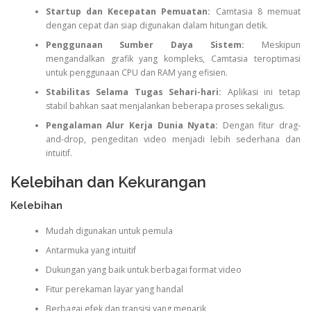
Startup dan Kecepatan Pemuatan:
Camtasia 8 memuat
dengan cepat dan siap digunakan dalam hitungan detik.
Penggunaan Sumber Daya Sistem:
Meskipun
mengandalkan grafik yang kompleks, Camtasia teroptimasi
untuk penggunaan CPU dan RAM yang efisien.
Stabilitas Selama Tugas Sehari-hari:
Aplikasi ini tetap
stabil bahkan saat menjalankan beberapa proses sekaligus.
Pengalaman Alur Kerja Dunia Nyata:
Dengan fitur drag-
and-drop, pengeditan video menjadi lebih sederhana dan
intuitif.
Kelebihan dan Kekurangan
Kelebihan
Mudah digunakan untuk pemula
Antarmuka yang intuitif
Dukungan yang baik untuk berbagai format video
Fitur perekaman layar yang handal
Berbagai efek dan transisi yang menarik