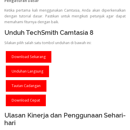
Pengaturan Dasar
Ketika pertama kali menggunakan Camtasia, Anda akan diperkenalkan
dengan tutorial dasar. Pastikan untuk mengikuti petunjuk agar dapat
memahami fiturnya dengan baik.
Unduh TechSmith Camtasia 8
Silakan pilih salah satu tombol unduhan di bawah ini:
Download Sekarang
Unduhan Langsung
Tautan Cadangan
Download Cepat
Ulasan Kinerja dan Penggunaan Sehari-
hari