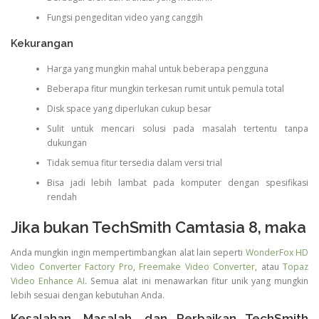
Fungsi pengeditan video yang canggih
Kekurangan
Harga yang mungkin mahal untuk beberapa pengguna
Beberapa fitur mungkin terkesan rumit untuk pemula total
Disk space yang diperlukan cukup besar
Sulit untuk mencari solusi pada masalah tertentu tanpa
dukungan
Tidak semua fitur tersedia dalam versi trial
Bisa jadi lebih lambat pada komputer dengan spesifikasi
rendah
Jika bukan TechSmith Camtasia 8, maka
Anda mungkin ingin mempertimbangkan alat lain seperti
WonderFox HD
Video Converter Factory Pro
,
Freemake Video Converter
, atau
Topaz
Video Enhance AI
. Semua alat ini menawarkan fitur unik yang mungkin
lebih sesuai dengan kebutuhan Anda.
Kesalahan, Masalah, dan Perbaikan TechSmith