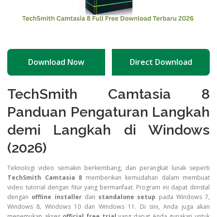
Download Now
Direct Download
TechSmith Camtasia 8
Panduan Pengaturan Langkah
demi Langkah di Windows
(2026)
Teknologi video semakin berkembang, dan perangkat lunak seperti
TechSmith Camtasia 8
memberikan kemudahan dalam membuat
video tutorial dengan fitur yang bermanfaat. Program ini dapat diinstal
dengan
offline installer
dan
standalone setup
pada Windows 7,
Windows 8, Windows 10 dan Windows 11. Di sini, Anda juga akan
menemukan akses
official free trial
yang dapat Anda gunakan untuk