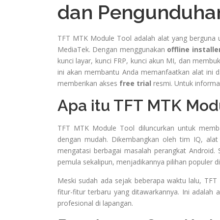
dan Pengunduhan
TFT MTK Module Tool adalah alat yang berguna u
MediaTek. Dengan menggunakan
offline installe
kunci layar, kunci FRP, kunci akun MI, dan memb
ini akan membantu Anda memanfaatkan alat ini 
memberikan akses
free trial
resmi. Untuk informa
Apa itu TFT MTK Mod
TFT MTK Module Tool diluncurkan untuk memb
dengan mudah. Dikembangkan oleh tim IQ, alat
mengatasi berbagai masalah perangkat Android. S
pemula sekalipun, menjadikannya pilihan populer di 
Meski sudah ada sejak beberapa waktu lalu, TFT
fitur-fitur terbaru yang ditawarkannya. Ini adalah
profesional di lapangan.