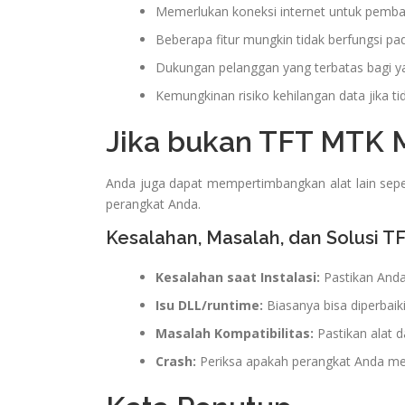
Memerlukan koneksi internet untuk pemb
Beberapa fitur mungkin tidak berfungsi p
Dukungan pelanggan yang terbatas bagi y
Kemungkinan risiko kehilangan data jika tid
Jika bukan TFT MTK 
Anda juga dapat mempertimbangkan alat lain sep
perangkat Anda.
Kesalahan, Masalah, dan Solusi 
Kesalahan saat Instalasi:
Pastikan Anda 
Isu DLL/runtime:
Biasanya bisa diperbaik
Masalah Kompatibilitas:
Pastikan alat d
Crash:
Periksa apakah perangkat Anda men