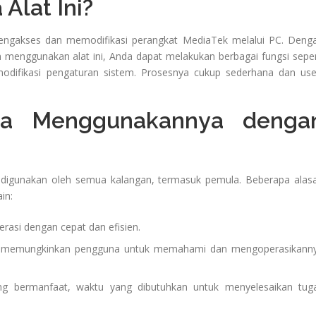
Alat Ini?
ngakses dan memodifikasi perangkat MediaTek melalui PC. Deng
enggunakan alat ini, Anda dapat melakukan berbagai fungsi seper
odifikasi pengaturan sistem. Prosesnya cukup sederhana dan use
sa Menggunakannya denga
digunakan oleh semua kalangan, termasuk pemula. Beberapa alas
in:
rasi dengan cepat dan efisien.
if memungkinkan pengguna untuk memahami dan mengoperasikann
g bermanfaat, waktu yang dibutuhkan untuk menyelesaikan tug