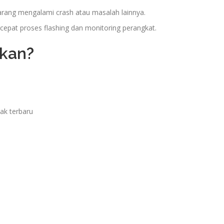
arang mengalami crash atau masalah lainnya.
pat proses flashing dan monitoring perangkat.
kan?
ak terbaru