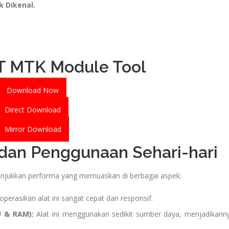
k Dikenal.
T MTK Module Tool
Download Now
Direct Download
Mirror Download
 dan Penggunaan Sehari-hari
njukkan performa yang memuaskan di berbagai aspek:
erasikan alat ini sangat cepat dan responsif.
 & RAM):
Alat ini menggunakan sedikit sumber daya, menjadikann