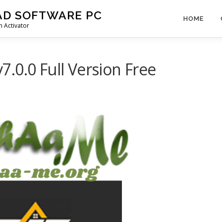
AD SOFTWARE PC
HOME
 Activator
.0.0 Full Version Free