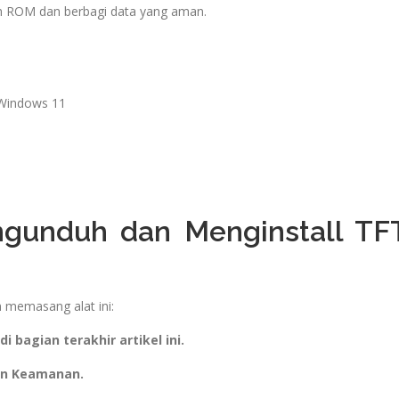
sh ROM dan berbagi data yang aman.
 Windows 11
gunduh dan Menginstall TF
 memasang alat ini:
 bagian terakhir artikel ini.
an Keamanan.