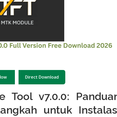
Now
Direct Download
 Tool v7.0.0: Pandua
ngkah untuk Instalas