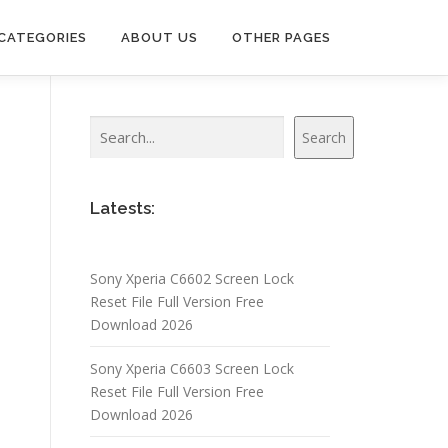
CATEGORIES
ABOUT US
OTHER PAGES
Search
Search
Latests:
Sony Xperia C6602 Screen Lock
Reset File Full Version Free
Download 2026
Sony Xperia C6603 Screen Lock
Reset File Full Version Free
Download 2026