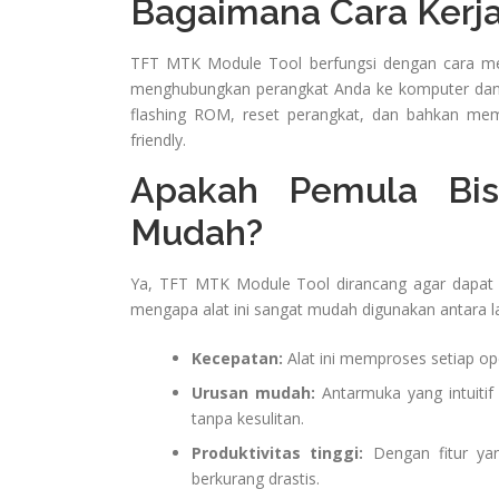
Bagaimana Cara Kerja 
TFT MTK Module Tool berfungsi dengan cara me
menghubungkan perangkat Anda ke komputer dan m
flashing ROM, reset perangkat, dan bahkan mem
friendly.
Apakah Pemula Bi
Mudah?
Ya, TFT MTK Module Tool dirancang agar dapat 
mengapa alat ini sangat mudah digunakan antara la
Kecepatan:
Alat ini memproses setiap ope
Urusan mudah:
Antarmuka yang intuit
tanpa kesulitan.
Produktivitas tinggi:
Dengan fitur yan
berkurang drastis.