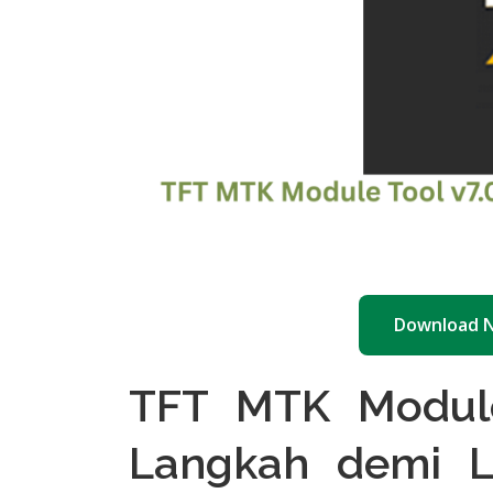
Download 
TFT MTK Module
Langkah demi La