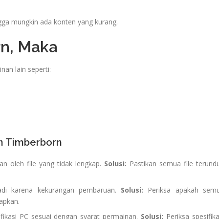
ga mungkin ada konten yang kurang.
rn, Maka
nan lain seperti:
n Timberborn
n oleh file yang tidak lengkap.
Solusi:
Pastikan semua file terund
jadi karena kekurangan pembaruan.
Solusi:
Periksa apakah sem
apkan.
fikasi PC sesuai dengan syarat permainan.
Solusi:
Periksa spesifika