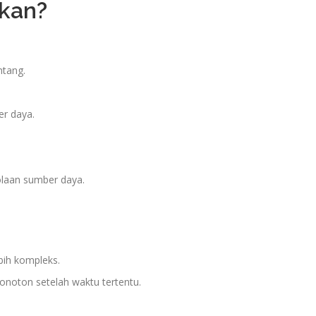
kan?
tang.
er daya.
laan sumber daya.
bih kompleks.
onoton setelah waktu tertentu.