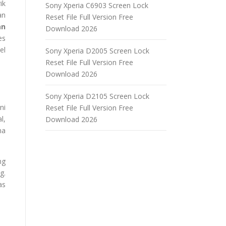
ik
Sony Xperia C6903 Screen Lock
an
Reset File Full Version Free
an
Download 2026
es
el
Sony Xperia D2005 Screen Lock
Reset File Full Version Free
Download 2026
Sony Xperia D2105 Screen Lock
ni
Reset File Full Version Free
l,
Download 2026
ma
ng
g.
as