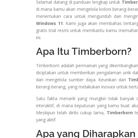
Selamat datang di panduan lengkap untuk
Timber
di mana kamu akan mengelola koloni berang-bera
menemukan cara untuk mengunduh dan mengins
Windows 11
. Kami juga akan membahas tenta
gratis trial resmi untuk membantu kamu memahami 
ini.
Apa Itu Timberborn?
Timberborn adalah permainan yang dikembangkan o
diciptakan untuk memberikan pengalaman unik dal
dan mengelola sumber daya. Keunikan dari
Tim
berang-berang, yang melakukan inovasi untuk bert
Satu fakta menarik yang mungkin tidak banyak d
interaktif, di mana keputusan yang kamu buat a
Meskipun telah dirilis cukup lama,
Timberborn
te
yang aktif.
Apa yang Diharapkan