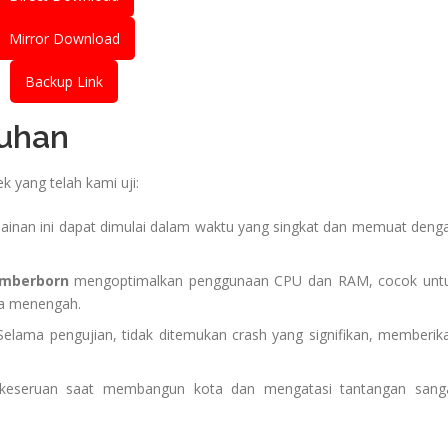
Mirror Download
Backup Link
guhan
 yang telah kami uji:
inan ini dapat dimulai dalam waktu yang singkat dan memuat deng
imberborn
mengoptimalkan penggunaan CPU dan RAM, cocok unt
ga menengah.
elama pengujian, tidak ditemukan crash yang signifikan, memberik
eseruan saat membangun kota dan mengatasi tantangan sang