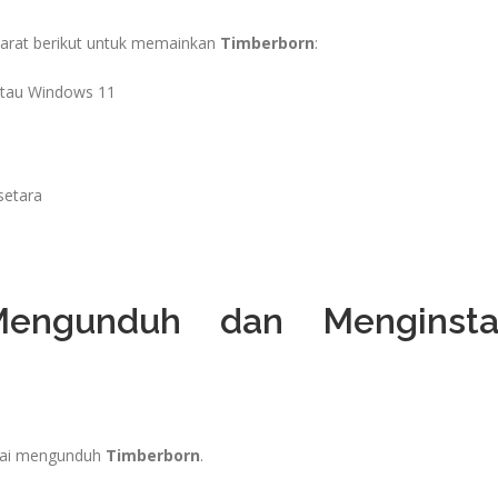
arat berikut untuk memainkan
Timberborn
:
tau Windows 11
setara
engunduh dan Menginsta
mulai mengunduh
Timberborn
.