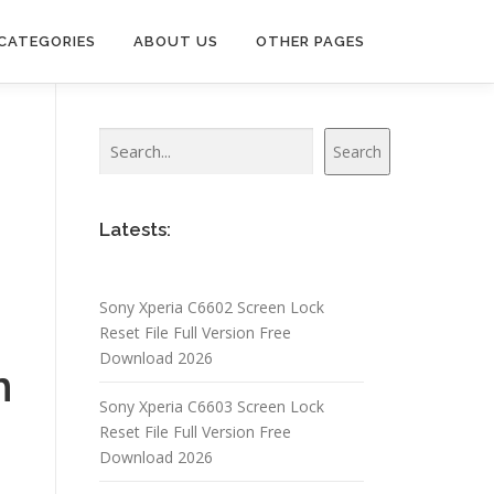
CATEGORIES
ABOUT US
OTHER PAGES
Search
Search
Latests:
Sony Xperia C6602 Screen Lock
Reset File Full Version Free
Download 2026
n
Sony Xperia C6603 Screen Lock
Reset File Full Version Free
Download 2026