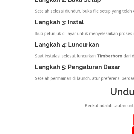
Setelah selesai diunduh, buka file setup yang telah
Langkah 3: Instal
Ikuti petunjuk di layar untuk menyelesaikan proses i
Langkah 4: Luncurkan
Saat instalasi selesai, luncurkan
Timberborn
dari 
Langkah 5: Pengaturan Dasar
Setelah permainan di-launch, atur preferensi berd
Undu
Berikut adalah tautan u