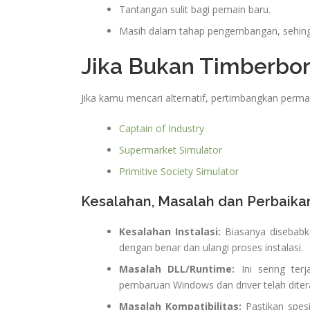
Tantangan sulit bagi pemain baru.
Masih dalam tahap pengembangan, sehing
Jika Bukan Timberbo
Jika kamu mencari alternatif, pertimbangkan permai
Captain of Industry
Supermarket Simulator
Primitive Society Simulator
Kesalahan, Masalah dan Perbaika
Kesalahan Instalasi:
Biasanya disebabka
dengan benar dan ulangi proses instalasi.
Masalah DLL/Runtime:
Ini sering ter
pembaruan Windows dan driver telah diter
Masalah Kompatibilitas:
Pastikan spesi