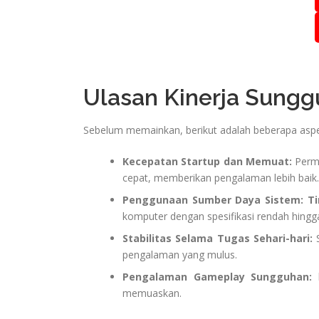
Ulasan Kinerja Sung
Sebelum memainkan, berikut adalah beberapa aspek
Kecepatan Startup dan Memuat:
Perma
cepat, memberikan pengalaman lebih baik.
Penggunaan Sumber Daya Sistem:
T
komputer dengan spesifikasi rendah hing
Stabilitas Selama Tugas Sehari-hari:
S
pengalaman yang mulus.
Pengalaman Gameplay Sungguhan:
k
memuaskan.