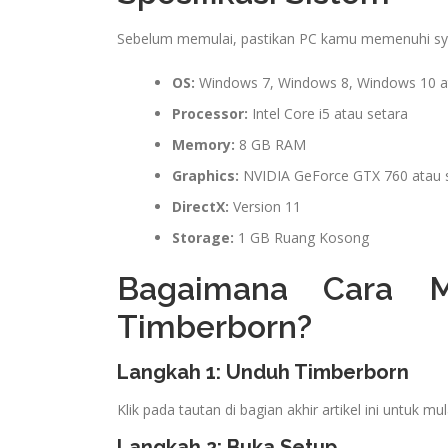
Sebelum memulai, pastikan PC kamu memenuhi sy
OS:
Windows 7, Windows 8, Windows 10 a
Processor:
Intel Core i5 atau setara
Memory:
8 GB RAM
Graphics:
NVIDIA GeForce GTX 760 atau 
DirectX:
Version 11
Storage:
1 GB Ruang Kosong
Bagaimana Cara M
Timberborn?
Langkah 1: Unduh Timberborn
Klik pada tautan di bagian akhir artikel ini untuk 
Langkah 2: Buka Setup