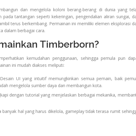
bangun dan mengelola koloni berang-berang di dunia yang tel
 pada tantangan seperti kekeringan, pengendalian aliran sungai, d
mbil terus berkembang. Permainan ini memiliki elemen eksplorasi d
 dalam berbagai cara.
mainkan Timberborn?
perhatikan kemudahan penggunaan, sehingga pemula pun dap
nan ini mudah diakses meliputi:
Desain UI yang intuitif memungkinkan semua pemain, baik pemu
udah mengelola sumber daya dan membangun kota.
gkapi dengan tutorial yang menjelaskan berbagai mekanika, memban
banyak hal yang harus dikelola, gameplay tidak terasa rumit sehing