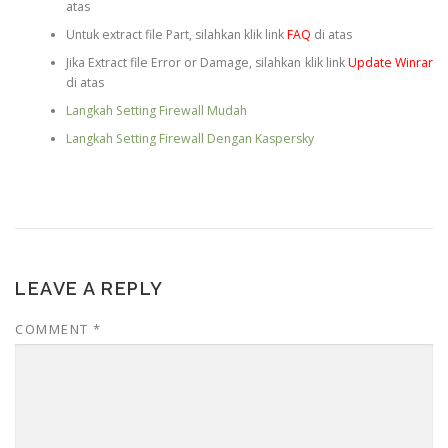
atas
Untuk extract file Part, silahkan klik link
FAQ
di atas
Jika Extract file Error or Damage, silahkan klik link
Update Winrar
di atas
Langkah Setting Firewall Mudah
Langkah Setting Firewall Dengan Kaspersky
LEAVE A REPLY
COMMENT
*