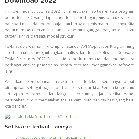
Download 2022
Trimble Tekla Structures 2022 Full merupakan Software atau program
pemodelan 3D yang dapat mendesain berbagai jenis bentuk struktur
pabrikasi mulai dari beton, baja atau berbagai jenis material lainnya. Kita
dapat memperoleh analisa dan hasil perhitungan, gambar, laporan, atau
output lainnya dari satu model struktur.
Tekla Structures memiliki tampilan standar API (Application Programming
Interface) untuk menghubungkan analisis dan desain software. Software
Tekla Structures 2022 Full ini tidak perlu membuat dan memelihara
berbagai analisa pemodelan secara terpisah (menggunakan software
lain).
Penarikan, Pembebanan, reaksi, dan defleksi, semuanya dapat
ditampilkan sebagai bagian dari analisa struktur kita. Semua ketentuan/
ketetapan di simpan dari langkah sebelumnya. Jadi, Ketika terjadi
perubahan, cukup memainkan analisa kemudian periksa hasil yang baru
kita peroleh.
Software Terkait Lainnya
WinZip Pro 25.0 Build 14245 Full Terbaru