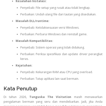
Kesalahan Instalasi:
Penyebab: File setup yang rusak atau tidak lengkap.
Perbaikan: Unduh ulang file dari tautan yang disediakan.
Masalah DLL/runtime:
Penyebab: Ketidaksesuaian versi Windows.
Perbaikan: Perbarui Windows dan reinstall game.
Masalah Kompatibilitas:
Penyebab: Sistem operasi yang tidak didukung.
Perbaikan: Periksa spesifikasi dan update driver perangkat
keras.
Kejatuhan:
Penyebab: Kekurangan RAM atau CPU yang overload.
Perbaikan: Tutup aplikasi lain saat bermain.
Kata Penutup
Di tahun 2026,
Tunguska The Visitation
masih menawarkan
pengalaman bermain yang seru dan mendebarkan. Jadi, jika Anda