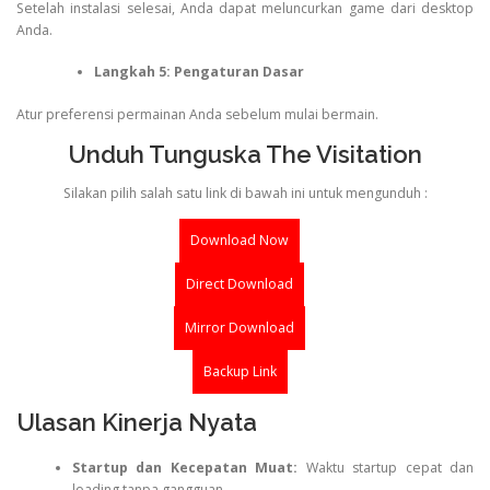
Setelah instalasi selesai, Anda dapat meluncurkan game dari desktop
Anda.
Langkah 5: Pengaturan Dasar
Atur preferensi permainan Anda sebelum mulai bermain.
Unduh Tunguska The Visitation
Silakan pilih salah satu link di bawah ini untuk mengunduh :
Download Now
Direct Download
Mirror Download
Backup Link
Ulasan Kinerja Nyata
Startup dan Kecepatan Muat:
Waktu startup cepat dan
loading tanpa gangguan.