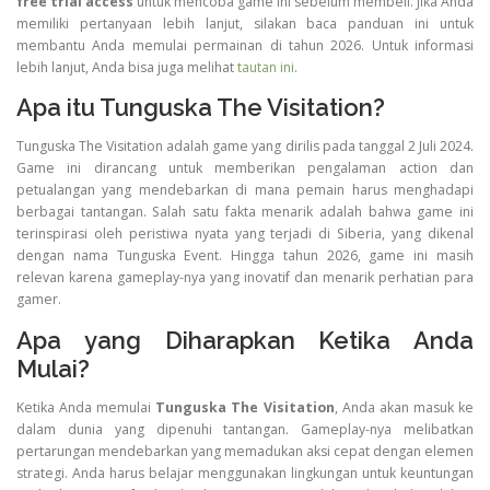
free trial access
untuk mencoba game ini sebelum membeli. Jika Anda
memiliki pertanyaan lebih lanjut, silakan baca panduan ini untuk
membantu Anda memulai permainan di tahun 2026. Untuk informasi
lebih lanjut, Anda bisa juga melihat
tautan ini
.
Apa itu Tunguska The Visitation?
Tunguska The Visitation adalah game yang dirilis pada tanggal 2 Juli 2024.
Game ini dirancang untuk memberikan pengalaman action dan
petualangan yang mendebarkan di mana pemain harus menghadapi
berbagai tantangan. Salah satu fakta menarik adalah bahwa game ini
terinspirasi oleh peristiwa nyata yang terjadi di Siberia, yang dikenal
dengan nama Tunguska Event. Hingga tahun 2026, game ini masih
relevan karena gameplay-nya yang inovatif dan menarik perhatian para
gamer.
Apa yang Diharapkan Ketika Anda
Mulai?
Ketika Anda memulai
Tunguska The Visitation
, Anda akan masuk ke
dalam dunia yang dipenuhi tantangan. Gameplay-nya melibatkan
pertarungan mendebarkan yang memadukan aksi cepat dengan elemen
strategi. Anda harus belajar menggunakan lingkungan untuk keuntungan