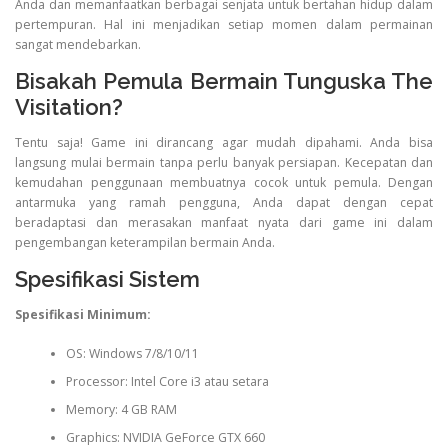
Anda dan memanfaatkan berbagai senjata untuk bertahan hidup dalam
pertempuran. Hal ini menjadikan setiap momen dalam permainan
sangat mendebarkan.
Bisakah Pemula Bermain Tunguska The
Visitation?
Tentu saja! Game ini dirancang agar mudah dipahami. Anda bisa
langsung mulai bermain tanpa perlu banyak persiapan. Kecepatan dan
kemudahan penggunaan membuatnya cocok untuk pemula. Dengan
antarmuka yang ramah pengguna, Anda dapat dengan cepat
beradaptasi dan merasakan manfaat nyata dari game ini dalam
pengembangan keterampilan bermain Anda.
Spesifikasi Sistem
Spesifikasi Minimum:
OS: Windows 7/8/10/11
Processor: Intel Core i3 atau setara
Memory: 4 GB RAM
Graphics: NVIDIA GeForce GTX 660