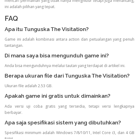
mencari permainan yang tidak hanya menghibur tetapi juga menantang,
ini adalah pilihan yang tepat.
FAQ
Apa itu Tunguska The Visitation?
Game ini adalah kombinasi antara action dan petualangan yang penuh
tantangan.
Di mana saya bisa mengunduh game ini?
Anda bisa mengunduhnya melalui tautan yang terdapat di artikel ini.
Berapa ukuran file dari Tunguska The Visitation?
Ukuran file adalah 2.53 GB.
Apakah game ini gratis untuk dimainkan?
Ada versi uji coba gratis yang tersedia, tetapi versi lengkapnya
berbayar.
Apa saja spesifikasi sistem yang dibutuhkan?
Spesifikasi minimum adalah Windows 7/8/10/11, Intel Core i3, dan 4 GB
RAM.