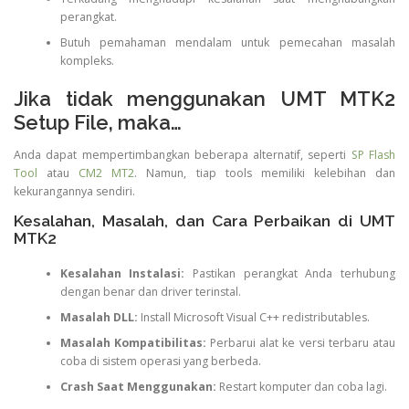
perangkat.
Butuh pemahaman mendalam untuk pemecahan masalah
kompleks.
Jika tidak menggunakan UMT MTK2
Setup File, maka…
Anda dapat mempertimbangkan beberapa alternatif, seperti
SP Flash
Tool
atau
CM2 MT2
. Namun, tiap tools memiliki kelebihan dan
kekurangannya sendiri.
Kesalahan, Masalah, dan Cara Perbaikan di UMT
MTK2
Kesalahan Instalasi:
Pastikan perangkat Anda terhubung
dengan benar dan driver terinstal.
Masalah DLL:
Install Microsoft Visual C++ redistributables.
Masalah Kompatibilitas:
Perbarui alat ke versi terbaru atau
coba di sistem operasi yang berbeda.
Crash Saat Menggunakan:
Restart komputer dan coba lagi.