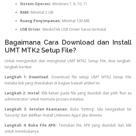
Sistem Operasi:
Windows 7, 8, 10, 11
RAM:
Minimal 2 GB
Ruang Penyimpanan:
Minimal 100 MB
USB Driver:
MediaTek USB Driver harus terinstal
Bagaimana Cara Download dan Install
UMT MTK2 Setup File?
Untuk mengunduh dan menginstal UMT MTK2 Setup File, ikuti langkah-
langkah berikut:
Langkah 1: Download:
Download file setup UMT MTK2 Setup File
melalui link yang disediakan di bagian bawah artikel ini.
Langkah 2: Instal:
Klik kanan pada file yang diunduh dan pilih ‘Run as
administrator’ untuk memulai proses instalasi.
Langkah 3: Setelan Keamanan:
Buka ‘Setting’, lalu navigasikan ke
‘Security’ dan aktifkan ‘Install Unknown Apps’ jika diminta.
Langkah 4: Buka File APK:
Temukan file APK yang diunduh dan klik
untuk membukanya.