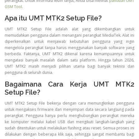
perangkat. Untuk informasi lebih lanjut, Anda bisa melihat
panduan UMT
GSM Tool
.
Apa itu UMT MTK2 Setup File?
UMT MTK2 Setup File adalah alat yang dikembangkan untuk
memudahkan pengguna dalam menangani perangkat MediaTek. Alat ini
diperkenalkan untuk menjawab kebutuhan pengguna yang ingin
mengelola perangkat tanpa harus menggunakan banyak software yang
berbeda. Faktanya, UMT MTK2 dikenal karena kemampuannya untuk
mengatasi banyak masalah dalam satu platform. Hingga tahun 2026,
UMT MTK2 masih menjadi pilihan utama bagi banyak teknisi dan
pengguna di seluruh dunia.
Bagaimana Cara Kerja UMT MTK2
Setup File?
UMT MTK2 Setup File bekerja dengan cara memungkinkan pengguna
untuk mengakses firmware dan menyimpan data secara langsung pada
perangkat. Pengguna hanya perlu menghubungkan perangkat mereka
ke komputer melalui kabel USB dan mengikuti langkah-langkah yang
sudah ditentukan untuk melakukan flashing atau reset. Semua proses ini
dilakukan dengan beberapa klik saja, sehingga sangat membantu bagi