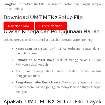
Langkah 5: Tekan Instal:
Klik tombol ‘Instal’ dan tunggu sampai
proses selesai.
Download UMT MTK2 Setup File
Download Now
Direct Download
Ulasan Kinerja dan Penggunaan Harian
Selama pengujian alat ini, berikut adalah beberapa aspek penting:
Kecepatan Startup:
UMT MTK2 terbilang cepat dalam
memulai proses.
Pemakaian Sumber Daya:
Alat ini menggunakan CPU dan
RAM yang relatif rendah.
Stabilitas:
Kinerja stabil tanpa masalah berarti selama
penggunaan rutin.
Pengalaman Alur Kerja Nyata:
Proses yang cepat dan user-
friendly memudahkan pengguna menyelesaikan tugas secepat
mungkin.
Apakah UMT MTK2 Setup File Layak