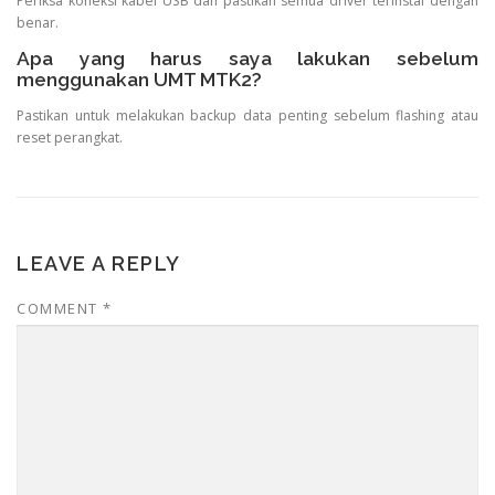
Periksa koneksi kabel USB dan pastikan semua driver terinstal dengan
benar.
Apa yang harus saya lakukan sebelum
menggunakan UMT MTK2?
Pastikan untuk melakukan backup data penting sebelum flashing atau
reset perangkat.
LEAVE A REPLY
COMMENT
*