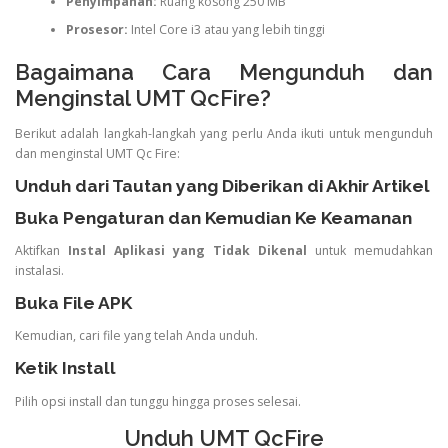
Penyimpanan:
Ruang kosong 250 MB
Prosesor:
Intel Core i3 atau yang lebih tinggi
Bagaimana Cara Mengunduh dan
Menginstal UMT QcFire?
Berikut adalah langkah-langkah yang perlu Anda ikuti untuk mengunduh
dan menginstal UMT Qc Fire:
Unduh dari Tautan yang Diberikan di Akhir Artikel
Buka Pengaturan dan Kemudian Ke Keamanan
Aktifkan
Instal Aplikasi yang Tidak Dikenal
untuk memudahkan
instalasi.
Buka File APK
Kemudian, cari file yang telah Anda unduh.
Ketik Install
Pilih opsi install dan tunggu hingga proses selesai.
Unduh UMT QcFire