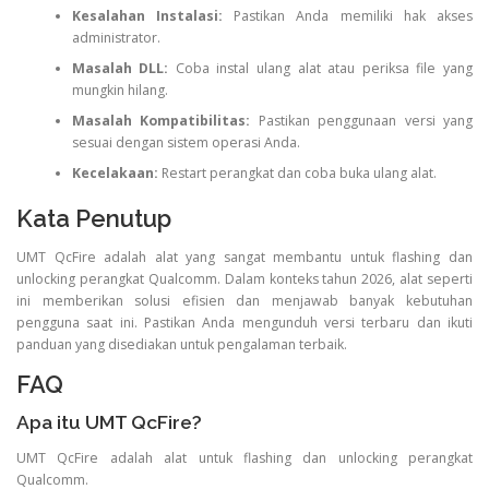
Kesalahan Instalasi:
Pastikan Anda memiliki hak akses
administrator.
Masalah DLL:
Coba instal ulang alat atau periksa file yang
mungkin hilang.
Masalah Kompatibilitas:
Pastikan penggunaan versi yang
sesuai dengan sistem operasi Anda.
Kecelakaan:
Restart perangkat dan coba buka ulang alat.
Kata Penutup
UMT QcFire adalah alat yang sangat membantu untuk flashing dan
unlocking perangkat Qualcomm. Dalam konteks tahun 2026, alat seperti
ini memberikan solusi efisien dan menjawab banyak kebutuhan
pengguna saat ini. Pastikan Anda mengunduh versi terbaru dan ikuti
panduan yang disediakan untuk pengalaman terbaik.
FAQ
Apa itu UMT QcFire?
UMT QcFire adalah alat untuk flashing dan unlocking perangkat
Qualcomm.