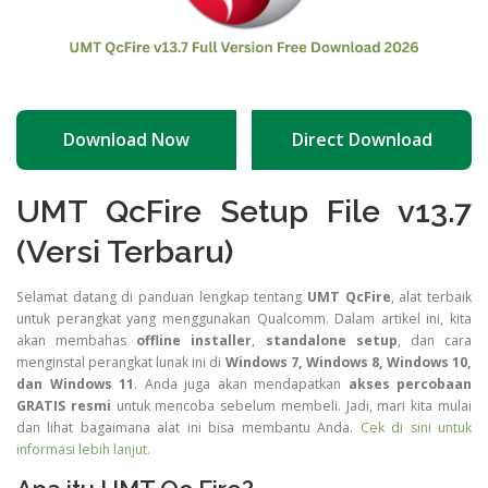
Download Now
Direct Download
UMT QcFire Setup File v13.7
(Versi Terbaru)
Selamat datang di panduan lengkap tentang
UMT QcFire
, alat terbaik
untuk perangkat yang menggunakan Qualcomm. Dalam artikel ini, kita
akan membahas
offline installer
,
standalone setup
, dan cara
menginstal perangkat lunak ini di
Windows 7, Windows 8, Windows 10,
dan Windows 11
. Anda juga akan mendapatkan
akses percobaan
GRATIS resmi
untuk mencoba sebelum membeli. Jadi, mari kita mulai
dan lihat bagaimana alat ini bisa membantu Anda.
Cek di sini untuk
informasi lebih lanjut.