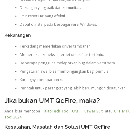
Dukungan yang baik dari komunitas.
Fitur reset FRP yang efektif.
Dapat diinstal pada berbagai versi Windows.
Kekurangan
Terkadang memerlukan driver tambahan.
Memerlukan koneksi internet untuk fitur tertentu.
Beberapa pengguna melaporkan bug dalam versi beta.
Pengaturan awal bisa membingungkan bagi pemula.
Kurangnya pembaruan rutin.
Perintah untuk perangkat yang lebih baru mungkin dibutuhkan.
Jika bukan UMT QcFire, maka?
Anda bisa mencoba
HalabTech Tool
,
UMT Huawei Suit
, atau
UFT MTK
Tool 2024
.
Kesalahan, Masalah dan Solusi UMT QcFire