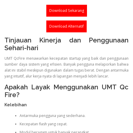
Download Sekarang
Download Alternatif
Tinjauan Kinerja dan Penggunaan
Sehari-hari
UMT QcFire menawarkan kecepatan startup yang baik dan penggunaan
sumber daya sistem yang efisien. Banyak pengguna melaporkan bahwa
alat ini stabil meskipun digunakan dalam tugas berat. Dengan antarmuka
yang intuitif, alur kerja nyata di lapangan menjadi lebih lancar.
Apakah Layak Menggunakan UMT Qc
Fire?
Kelebihan
Antarmuka pengguna yang sederhana.
Kecepatan flash yang cepat.
Modul beragam untuk banyak perangkat.