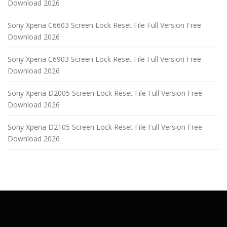
Download 2026
Sony Xperia C6603 Screen Lock Reset File Full Version Free
Download 2026
Sony Xperia C6903 Screen Lock Reset File Full Version Free
Download 2026
Sony Xperia D2005 Screen Lock Reset File Full Version Free
Download 2026
Sony Xperia D2105 Screen Lock Reset File Full Version Free
Download 2026