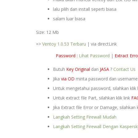
lalu pilih dan install seperti biasa
salam luar biasa
Size: 12 Mb
=>
Ventoy 1.0.53 Terbaru
| via directLink
Password :
Lihat Password
|
Extract Erro
Butuh
Key Original
dan
JASA
?
Contact Us
Jika
via OD
minta password dan usernam
Untuk mengetahui password, silahkan klik 
Untuk extract file Part, silahkan klik link
FA
Jika Extract file Error or Damage, silahkan k
Langkah Setting Firewall Mudah
Langkah Setting Firewall Dengan Kaspersk