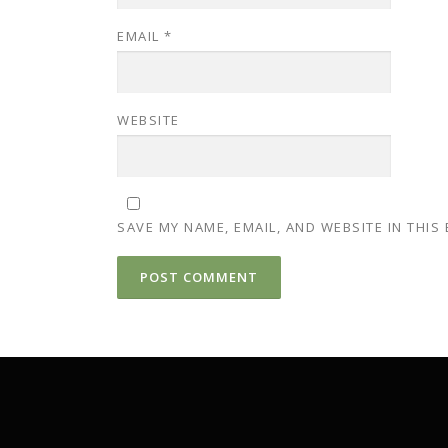
EMAIL
*
WEBSITE
SAVE MY NAME, EMAIL, AND WEBSITE IN THIS