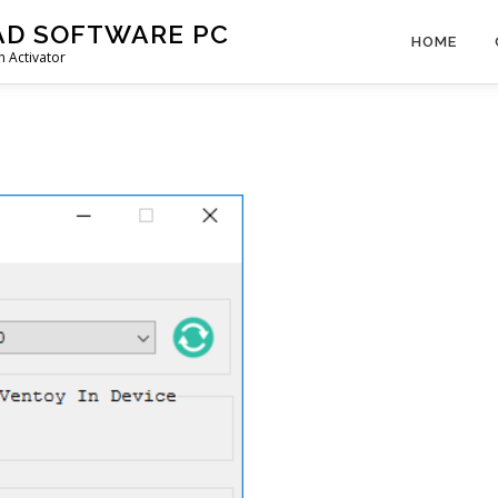
AD SOFTWARE PC
HOME
 Activator