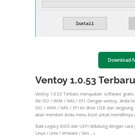
Download 
Ventoy 1.0.53 Terbar
Ventoy 1.0.53 Terbaru merupakan software grati
file ISO / WIM / IMG / EFI. Dengan ventoy, Anda ti
ISO / WIM / IMG / EFI ke drive USB dan langsung
akan memberi Anda menu boot untuk memilihnya (t
Baik Legacy BIOS dan UEFI didukung dengan cara 
Linux / Unix / Vmware / Xen …).