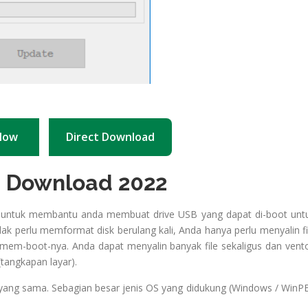
Now
Direct Download
u Download 2022
s untuk membantu anda membuat drive USB yang dapat di-boot unt
dak perlu memformat disk berulang kali, Anda hanya perlu menyalin fi
 mem-boot-nya. Anda dapat menyalin banyak file sekaligus dan vent
angkapan layar).
yang sama. Sebagian besar jenis OS yang didukung (Windows / WinPE