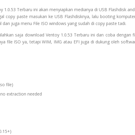
 1.0.53 Terbaru ini akan menyiapkan medianya di USB Flashdisk and
gal copy paste masukan ke USB Flashdisknya, lalu booting komputer
l dan juga menu File ISO windows yang sudah di copy paste tadi.
lahkan saja download Ventoy 1.0.53 Terbaru ini dan coba dengan fi
ya file ISO ya, tetapi WIM, IMG atau EFI juga di dukung oleh softwa
so file)
 no extraction needed
0.15+)