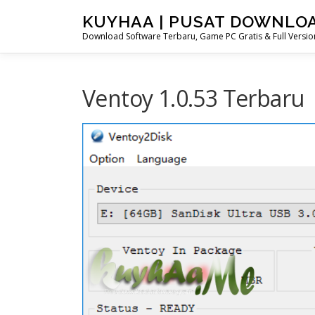
Skip
KUYHAA | PUSAT DOWNLO
to
Download Software Terbaru, Game PC Gratis & Full Version
content
Ventoy 1.0.53 Terbaru