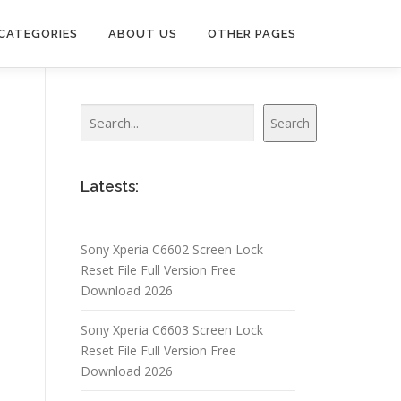
CATEGORIES
ABOUT US
OTHER PAGES
Search
Search
Latests:
Sony Xperia C6602 Screen Lock
Reset File Full Version Free
Download 2026
Sony Xperia C6603 Screen Lock
Reset File Full Version Free
Download 2026