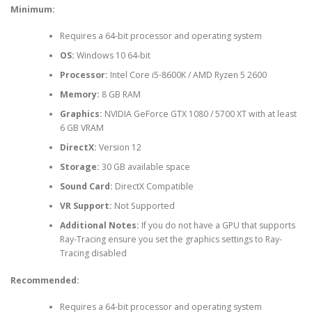
Minimum:
Requires a 64-bit processor and operating system
OS:
Windows 10 64-bit
Processor:
Intel Core i5-8600K / AMD Ryzen 5 2600
Memory:
8 GB RAM
Graphics:
NVIDIA GeForce GTX 1080 / 5700 XT with at least
6 GB VRAM
DirectX:
Version 12
Storage:
30 GB available space
Sound Card:
DirectX Compatible
VR Support:
Not Supported
Additional Notes:
If you do not have a GPU that supports
Ray-Tracing ensure you set the graphics settings to Ray-
Tracing disabled
Recommended:
Requires a 64-bit processor and operating system