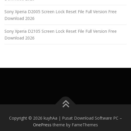
Sony Xperia D2005 Screen Lock Reset File Full Version Free
Download 2026
Sony Xperia D2105 Screen Lock Reset File Full Version Free
Download 2026
Copyright © 2026 kuyhAa | Pusat Download Software PC
–
OnePress
theme by FameThemes