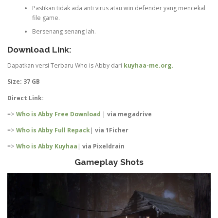
Pastikan tidak ada anti virus atau win defender yang mencekal
file game.
Bersenang senang lah.
Download Link:
Dapatkan versi Terbaru Who is Abby dari
kuyhaa-me.org.
Size: 37 GB
Direct Link:
=>
Who is Abby Free Download
|
via megadrive
=>
Who is Abby Full Repack
|
via 1Ficher
=>
Who is Abby Kuyhaa
|
via Pixeldrain
Gameplay Shots