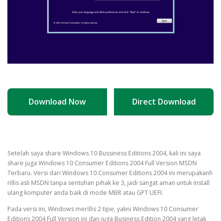
Download Now
Direct Download
Setelah saya share Windows 10 Bussiness Editions 2004, kali ini saya
share juga Windows 10 Consumer Editions 2004 Full Version MSDN
Terbaru. Versi dari Windows 10 Consumer Editions 2004 ini merupakanh
rillis asli MSDN tanpa sentuhan pihak ke 3, jadi sangat aman untuk install
ulang komputer anda baik di mode MBR atau GPT UEFI.
Pada versi ini, Windows merillis 2 tipe, yakni Windows 10 Consumer
Editions 2004 Full Version ini dan juga Business Edition 2004 yang letak