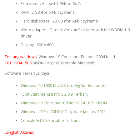
Processor : At least 1 GHz or SoC.
RAM : 2 GB (for 64-bit systems).
Hard disk space : 20 GB (for 64-bit systems).
Video adapter : DirectX version 9 or later with the WDDM 1.0
driver.
Display : 800 x 600.
Tentang windows
: Windows 10 Consumer Editions 2004 build
10.0.19041.508
MSDN Original Bootable Microsoft.
Software Terkait Lainnya
Windows 10 1909 MacOS Lite Big Sur Edition x64
IObit Start Menu 8 Pro 5.2.0.9 Terbaru
Windows 10 Consumer Editions RS4 1803 MSDN
Windows 10 Pro 20H2 AIO Update January 2021
ConsoleAct 2.8 Portable Terbaru
Langkah Aktivasi