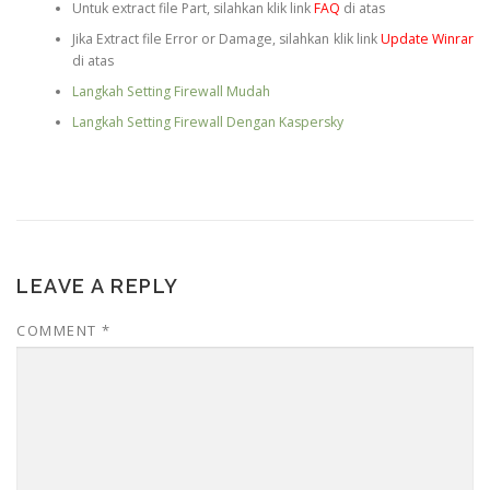
Untuk extract file Part, silahkan klik link
FAQ
di atas
Jika Extract file Error or Damage, silahkan klik link
Update Winrar
di atas
Langkah Setting Firewall Mudah
Langkah Setting Firewall Dengan Kaspersky
LEAVE A REPLY
COMMENT
*