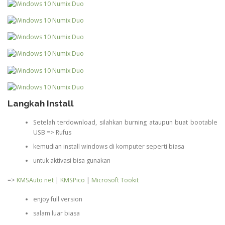
Langkah Install
Setelah terdownload, silahkan burning ataupun buat bootable
USB => Rufus
kemudian install windows di komputer seperti biasa
untuk aktivasi bisa gunakan
=>
KMSAuto net
|
KMSPico
|
Microsoft Tookit
enjoy full version
salam luar biasa