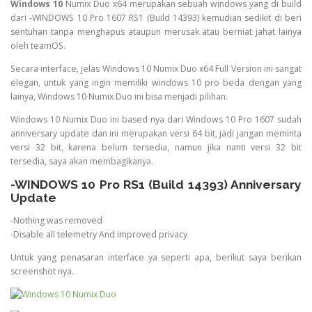
Windows 10
Numix Duo x64 merupakan sebuah windows yang di build
dari -WINDOWS 10 Pro 1607 RS1 (Build 14393) kemudian sedikit di beri
sentuhan tanpa menghapus ataupun merusak atau berniat jahat lainya
oleh teamOS.
Secara interface, jelas Windows 10 Numix Duo x64 Full Version ini sangat
elegan, untuk yang ingin memiliki windows 10 pro beda dengan yang
lainya, Windows 10 Numix Duo ini bisa menjadi pilihan.
Windows 10 Numix Duo ini based nya dari Windows 10 Pro 1607 sudah
anniversary update dan ini merupakan versi 64 bit, jadi jangan meminta
versi 32 bit, karena belum tersedia, namun jika nanti versi 32 bit
tersedia, saya akan membagikanya.
-WINDOWS 10 Pro RS1 (Build 14393) Anniversary
Update
-Nothing was removed
-Disable all telemetry And improved privacy
Untuk yang penasaran interface ya seperti apa, berikut saya berikan
screenshot nya.