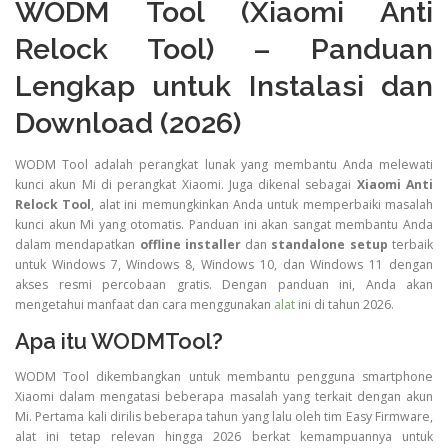
WODM Tool (Xiaomi Anti
Relock Tool) – Panduan
Lengkap untuk Instalasi dan
Download (2026)
WODM Tool adalah perangkat lunak yang membantu Anda melewati
kunci akun Mi di perangkat Xiaomi. Juga dikenal sebagai
Xiaomi Anti
Relock Tool
, alat ini memungkinkan Anda untuk memperbaiki masalah
kunci akun Mi yang otomatis. Panduan ini akan sangat membantu Anda
dalam mendapatkan
offline installer
dan
standalone setup
terbaik
untuk Windows 7, Windows 8, Windows 10, dan Windows 11 dengan
akses resmi percobaan gratis. Dengan panduan ini, Anda akan
mengetahui manfaat dan cara menggunakan
alat
ini di tahun 2026.
Apa itu WODMTool?
WODM Tool dikembangkan untuk membantu pengguna smartphone
Xiaomi dalam mengatasi beberapa masalah yang terkait dengan akun
Mi. Pertama kali dirilis beberapa tahun yang lalu oleh tim Easy Firmware,
alat ini tetap relevan hingga 2026 berkat kemampuannya untuk