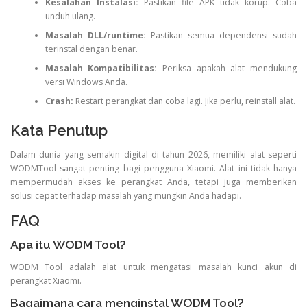
Kesalahan Instalasi:
Pastikan file APK tidak korup. Coba
unduh ulang.
Masalah DLL/runtime:
Pastikan semua dependensi sudah
terinstal dengan benar.
Masalah Kompatibilitas:
Periksa apakah alat mendukung
versi Windows Anda.
Crash:
Restart perangkat dan coba lagi. Jika perlu, reinstall alat.
Kata Penutup
Dalam dunia yang semakin digital di tahun 2026, memiliki alat seperti
WODMTool sangat penting bagi pengguna Xiaomi. Alat ini tidak hanya
mempermudah akses ke perangkat Anda, tetapi juga memberikan
solusi cepat terhadap masalah yang mungkin Anda hadapi.
FAQ
Apa itu WODM Tool?
WODM Tool adalah alat untuk mengatasi masalah kunci akun di
perangkat Xiaomi.
Bagaimana cara menginstal WODM Tool?