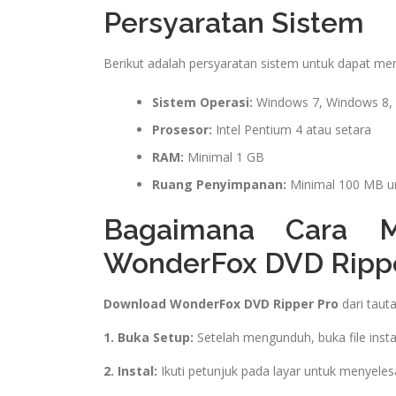
Persyaratan Sistem
Berikut adalah persyaratan sistem untuk dapat me
Sistem Operasi:
Windows 7, Windows 8,
Prosesor:
Intel Pentium 4 atau setara
RAM:
Minimal 1 GB
Ruang Penyimpanan:
Minimal 100 MB unt
Bagaimana Cara M
WonderFox DVD Rippe
Download WonderFox DVD Ripper Pro
dari tauta
1. Buka Setup:
Setelah mengunduh, buka file insta
2. Instal:
Ikuti petunjuk pada layar untuk menyelesa