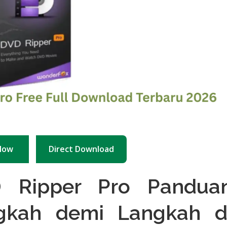
Now
Direct Download
 Ripper Pro Pandua
gkah demi Langkah d