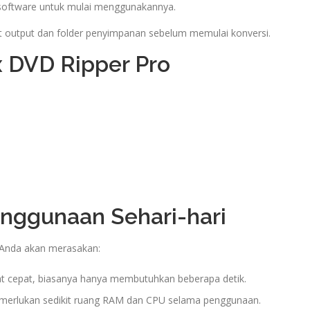
n software untuk mulai menggunakannya.
 output dan folder penyimpanan sebelum memulai konversi.
 DVD Ripper Pro
enggunaan Sehari-hari
Anda akan merasakan:
t cepat, biasanya hanya membutuhkan beberapa detik.
erlukan sedikit ruang RAM dan CPU selama penggunaan.