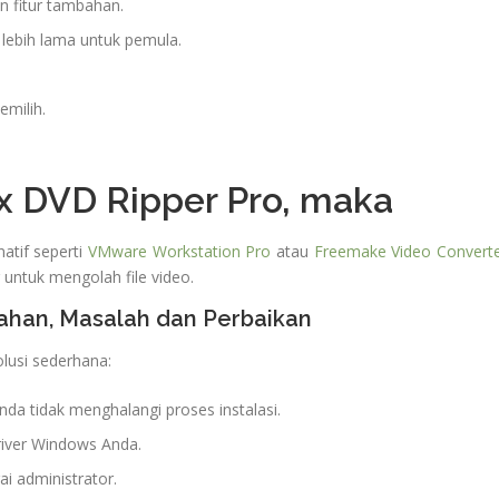
 fitur tambahan.
 lebih lama untuk pemula.
emilih.
x DVD Ripper Pro, maka
tif seperti
VMware Workstation Pro
atau
Freemake Video Convert
 untuk mengolah file video.
ahan, Masalah dan Perbaikan
lusi sederhana:
nda tidak menghalangi proses instalasi.
river Windows Anda.
i administrator.