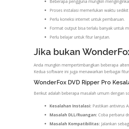
Beberapa pengguna mungkin menginginkan
Proses instalasi memerlukan waktu sedikit
Perlu koneksi internet untuk pembaruan.
Format output bisa terlalu banyak untuk m
Perlu belajar untuk fitur lanjutan.
Jika bukan WonderFo
Anda mungkin mempertimbangkan beberapa alterna
Kedua software ini juga menawarkan berbagai fitur
WonderFox DVD Ripper Pro Kesal
Berikut adalah beberapa masalah umum dengan so
Kesalahan Instalasi:
Pastikan antivirus A
Masalah DLL/Ruangan:
Coba perbarui d
Masalah Kompatibilitas:
Jalankan sebaga