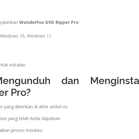
njalankan
WonderFox DVD Ripper Pro
:
 Windows 10, Windows 11
uk instalasi
engunduh dan Menginsta
r Pro?
n yang diberikan di akhir artikel ini.
lasi yang telah Anda dapatkan.
ikan proses instalasi.