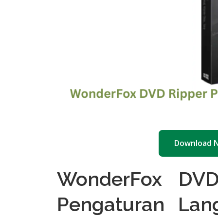
Download 
WonderFox DVD
Pengaturan Lan