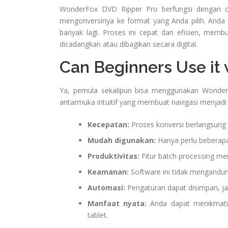
WonderFox DVD Ripper Pro berfungsi dengan
mengonversinya ke format yang Anda pilih. Anda 
banyak lagi. Proses ini cepat dan efisien, mem
dicadangkan atau dibagikan secara digital.
Can Beginners Use it 
Ya, pemula sekalipun bisa menggunakan Wonder
antarmuka intuitif yang membuat navigasi menjadi
Kecepatan:
Proses konversi berlangsung 
Mudah digunakan:
Hanya perlu beberapa
Produktivitas:
Fitur batch processing me
Keamanan:
Software ini tidak mengandu
Automasi:
Pengaturan dapat disimpan, jad
Manfaat nyata:
Anda dapat menikmati k
tablet.