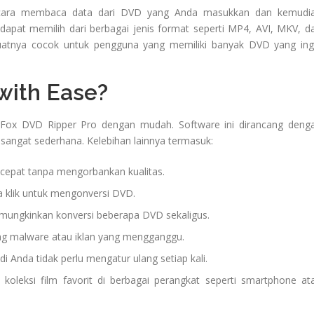
 cara membaca data dari DVD yang Anda masukkan dan kemudi
dapat memilih dari berbagai jenis format seperti MP4, AVI, MKV, d
buatnya cocok untuk pengguna yang memiliki banyak DVD yang ing
with Ease?
Fox DVD Ripper Pro dengan mudah. Software ini dirancang deng
 sangat sederhana. Kelebihan lainnya termasuk:
cepat tanpa mengorbankan kualitas.
 klik untuk mengonversi DVD.
mungkinkan konversi beberapa DVD sekaligus.
ng malware atau iklan yang mengganggu.
i Anda tidak perlu mengatur ulang setiap kali.
oleksi film favorit di berbagai perangkat seperti smartphone at