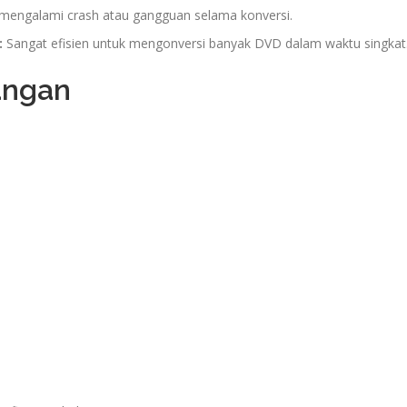
mengalami crash atau gangguan selama konversi.
:
Sangat efisien untuk mengonversi banyak DVD dalam waktu singkat
angan