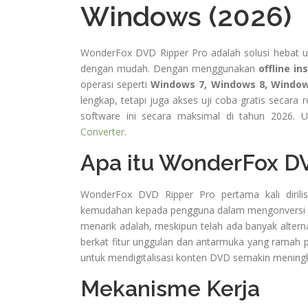
Windows (2026)
WonderFox DVD Ripper Pro adalah solusi hebat u
dengan mudah. Dengan menggunakan
offline ins
operasi seperti
Windows 7, Windows 8, Window
lengkap, tetapi juga akses uji coba gratis seca
software ini secara maksimal di tahun 2026.
Converter
.
Apa itu WonderFox DV
WonderFox DVD Ripper Pro pertama kali diril
kemudahan kepada pengguna dalam mengonversi DVD
menarik adalah, meskipun telah ada banyak altern
berkat fitur unggulan dan antarmuka yang ramah p
untuk mendigitalisasi konten DVD semakin meningk
Mekanisme Kerja