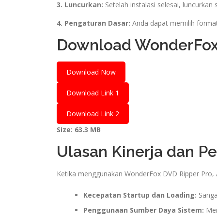
3. Luncurkan:
Setelah instalasi selesai, luncurka
4. Pengaturan Dasar:
Anda dapat memilih format
Download WonderFox
Download Now
Download Link 1
Download Link 2
Size: 63.3 MB
Ulasan Kinerja dan P
Ketika menggunakan WonderFox DVD Ripper Pro, 
Kecepatan Startup dan Loading:
Sanga
Penggunaan Sumber Daya Sistem:
Mem