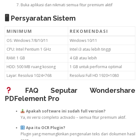
Buka aplikasi dan nikmati semua fitur premium aktif
🖥 Persyaratan Sistem
MINIMUM
REKOMENDASI
OS: Windows 7/8/10/11
Windows 10/11
CPU: Intel Pentium 1 GHz
Intel i3 atau lebih tinggi
RAM: 1 GB
4 GB atau lebih
HDD: 500 MB ruang kosong
1 GB untuk performa optimal
Layar: Resolusi 1024×768
Resolusi Full HD 1920×1080
FAQ Seputar Wondershare
PDFelement Pro
Apakah software ini sudah full version?
Ya, ini versi completo activado – semua fitur premium aktif.
Apa itu OCR Plugin?
Plugin yang memungkinkan pengenalan teks dari dokumen hasil