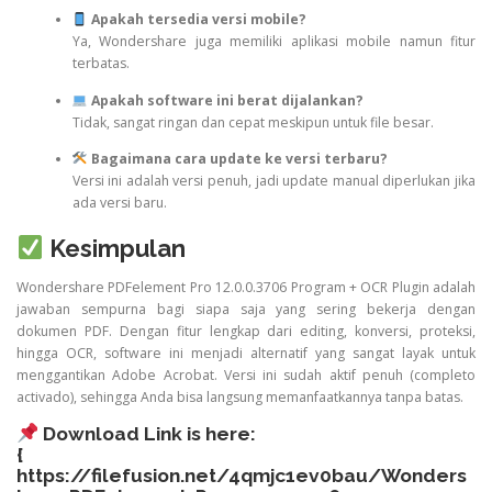
Apakah tersedia versi mobile?
Ya, Wondershare juga memiliki aplikasi mobile namun fitur
terbatas.
Apakah software ini berat dijalankan?
Tidak, sangat ringan dan cepat meskipun untuk file besar.
Bagaimana cara update ke versi terbaru?
Versi ini adalah versi penuh, jadi update manual diperlukan jika
ada versi baru.
Kesimpulan
Wondershare PDFelement Pro 12.0.0.3706 Program + OCR Plugin adalah
jawaban sempurna bagi siapa saja yang sering bekerja dengan
dokumen PDF. Dengan fitur lengkap dari editing, konversi, proteksi,
hingga OCR, software ini menjadi alternatif yang sangat layak untuk
menggantikan Adobe Acrobat. Versi ini sudah aktif penuh (completo
activado), sehingga Anda bisa langsung memanfaatkannya tanpa batas.
Download Link is here:
{
https://filefusion.net/4qmjc1ev0bau/Wonders