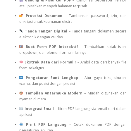
Gabung & Pisahkan PDF
– Kombinasi beberapa file PDF
atau pisahkan menjadi halaman terpisah
Proteksi Dokumen
– Tambahkan password, izin, dan
enkripsi untuk keamanan ekstra
Tanda Tangan Digital
– Tanda tangani dokumen secara
elektronik dengan validasi
Buat Form PDF Interaktif
– Tambahkan kotak isian,
dropdown, dan elemen formulir lainnya
Ekstrak Data dari Formulir
– Ambil data dari banyak file
form sekaligus
Pengaturan Font Lengkap
– Atur gaya teks, ukuran,
warna, dan posisi dengan presisi
Tampilan Antarmuka Modern
– Mudah digunakan dan
nyaman di mata
Integrasi Email
– Kirim PDF langsung via email dari dalam
aplikasi
Print PDF Langsung
– Cetak dokumen PDF dengan
pengaturan lanjutan