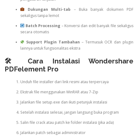
Dukungan Multi-tab
– Buka banyak dokumen PDF
sekaligus tanpa lemot
Batch Processing
– Konversi dan edit banyak file sekaligus
secara otomatis
Support Plugin Tambahan
– Termasuk OCR dan plugin
lainnya untuk fungsionalitas ekstra
🛠 Cara Instalasi Wondershare
PDFelement Pro
Unduh file installer dari link resmi atau terpercaya
Ekstrak file menggunakan WinRAR atau 7-Zip
Jalankan file setup.exe dan ikuti petunjuk instalasi
Setelah instalasi selesai, jangan langsung buka program
Salin file crack atau patch ke folder instalasi (jika ada)
Jalankan patch sebagai administrator