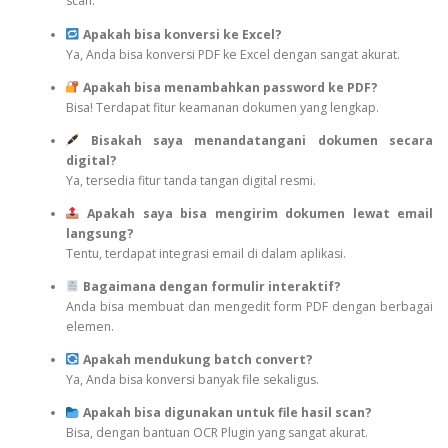
scan.
Apakah bisa konversi ke Excel?
Ya, Anda bisa konversi PDF ke Excel dengan sangat akurat.
Apakah bisa menambahkan password ke PDF?
Bisa! Terdapat fitur keamanan dokumen yang lengkap.
Bisakah saya menandatangani dokumen secara
digital?
Ya, tersedia fitur tanda tangan digital resmi.
Apakah saya bisa mengirim dokumen lewat email
langsung?
Tentu, terdapat integrasi email di dalam aplikasi.
Bagaimana dengan formulir interaktif?
Anda bisa membuat dan mengedit form PDF dengan berbagai
elemen.
Apakah mendukung batch convert?
Ya, Anda bisa konversi banyak file sekaligus.
Apakah bisa digunakan untuk file hasil scan?
Bisa, dengan bantuan OCR Plugin yang sangat akurat.