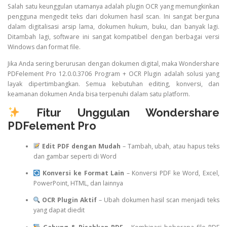
Salah satu keunggulan utamanya adalah plugin OCR yang memungkinkan
pengguna mengedit teks dari dokumen hasil scan. Ini sangat berguna
dalam digitalisasi arsip lama, dokumen hukum, buku, dan banyak lagi.
Ditambah lagi, software ini sangat kompatibel dengan berbagai versi
Windows dan format file.
Jika Anda sering berurusan dengan dokumen digital, maka Wondershare
PDFelement Pro 12.0.0.3706 Program + OCR Plugin adalah solusi yang
layak dipertimbangkan. Semua kebutuhan editing, konversi, dan
keamanan dokumen Anda bisa terpenuhi dalam satu platform.
Fitur Unggulan Wondershare
PDFelement Pro
Edit PDF dengan Mudah
– Tambah, ubah, atau hapus teks
dan gambar seperti di Word
Konversi ke Format Lain
– Konversi PDF ke Word, Excel,
PowerPoint, HTML, dan lainnya
OCR Plugin Aktif
– Ubah dokumen hasil scan menjadi teks
yang dapat diedit