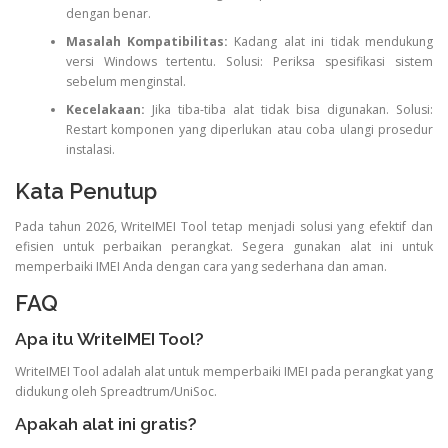
dengan benar.
Masalah Kompatibilitas:
Kadang alat ini tidak mendukung
versi Windows tertentu. Solusi: Periksa spesifikasi sistem
sebelum menginstal.
Kecelakaan:
Jika tiba-tiba alat tidak bisa digunakan. Solusi:
Restart komponen yang diperlukan atau coba ulangi prosedur
instalasi.
Kata Penutup
Pada tahun 2026, WriteIMEI Tool tetap menjadi solusi yang efektif dan
efisien untuk perbaikan perangkat. Segera gunakan alat ini untuk
memperbaiki IMEI Anda dengan cara yang sederhana dan aman.
FAQ
Apa itu WriteIMEI Tool?
WriteIMEI Tool adalah alat untuk memperbaiki IMEI pada perangkat yang
didukung oleh Spreadtrum/UniSoc.
Apakah alat ini gratis?