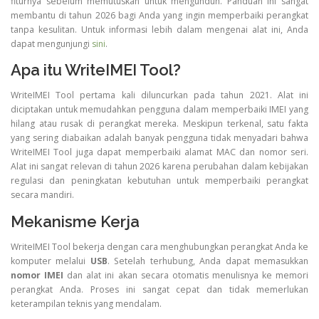
fiturnya sebelum memutuskan untuk mengunduh. Panduan ini sangat
membantu di tahun 2026 bagi Anda yang ingin memperbaiki perangkat
tanpa kesulitan. Untuk informasi lebih dalam mengenai alat ini, Anda
dapat mengunjungi
sini
.
Apa itu WriteIMEI Tool?
WriteIMEI Tool pertama kali diluncurkan pada tahun 2021. Alat ini
diciptakan untuk memudahkan pengguna dalam memperbaiki IMEI yang
hilang atau rusak di perangkat mereka. Meskipun terkenal, satu fakta
yang sering diabaikan adalah banyak pengguna tidak menyadari bahwa
WriteIMEI Tool juga dapat memperbaiki alamat MAC dan nomor seri.
Alat ini sangat relevan di tahun 2026 karena perubahan dalam kebijakan
regulasi dan peningkatan kebutuhan untuk memperbaiki perangkat
secara mandiri.
Mekanisme Kerja
WriteIMEI Tool bekerja dengan cara menghubungkan perangkat Anda ke
komputer melalui
USB
. Setelah terhubung, Anda dapat memasukkan
nomor IMEI
dan alat ini akan secara otomatis menulisnya ke memori
perangkat Anda. Proses ini sangat cepat dan tidak memerlukan
keterampilan teknis yang mendalam.