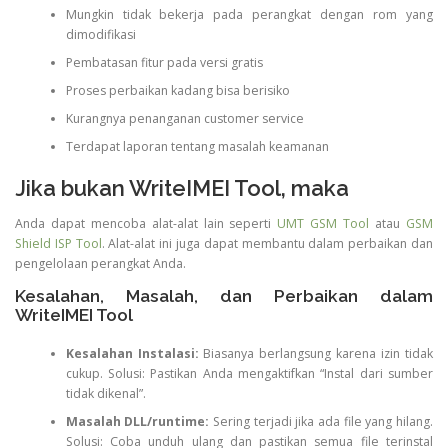
Mungkin tidak bekerja pada perangkat dengan rom yang
dimodifikasi
Pembatasan fitur pada versi gratis
Proses perbaikan kadang bisa berisiko
Kurangnya penanganan customer service
Terdapat laporan tentang masalah keamanan
Jika bukan WriteIMEI Tool, maka
Anda dapat mencoba alat-alat lain seperti
UMT GSM Tool
atau
GSM
Shield ISP Tool
. Alat-alat ini juga dapat membantu dalam perbaikan dan
pengelolaan perangkat Anda.
Kesalahan, Masalah, dan Perbaikan dalam
WriteIMEI Tool
Kesalahan Instalasi:
Biasanya berlangsung karena izin tidak
cukup. Solusi: Pastikan Anda mengaktifkan “Instal dari sumber
tidak dikenal”.
Masalah DLL/runtime:
Sering terjadi jika ada file yang hilang.
Solusi: Coba unduh ulang dan pastikan semua file terinstal