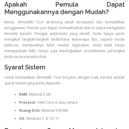
Apakah Pemula Dapat
Menggunakannya dengan Mudah?
Benar, WriteIMEI Tool dirancang untuk kecepatan dan kemudahan
penggunaan. Pemula pun dapat memanfaatkan alat ini tanpa mengalami
kendala berarti. Dengan antarmuka yang intuitif, Anda hanya perlu
mengikuti langkah-langkah sederhana. Beberapa fitur, seperti mode
kalibrasi, membuatnya lebih mudah digunakan. Anda tidak hanya
memperbaiki IMEI, tetapi juga meningkatkan produktivitas perangkat
Anda secara keseluruhan.
Syarat Sistem
Untuk memastikan WriteIMEI Tool berjalan dengan baik, berikut adalah
syarat sistem yang perlu dipenuhi:
RAM:
Minimal 2 GB
Prosesor:
Intel Core i3 atau setara
Ruang Disk:
Minimal 500 MB
OS:
Windows 7, 8, 10, 11