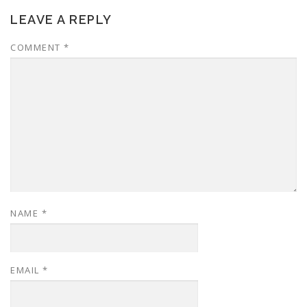
LEAVE A REPLY
COMMENT
*
NAME
*
EMAIL
*