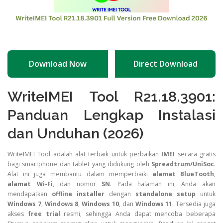
Download Now
Direct Download
WriteIMEI Tool R21.18.3901:
Panduan Lengkap Instalasi
dan Unduhan (2026)
WriteIMEI Tool adalah alat terbaik untuk perbaikan
IMEI
secara gratis
bagi smartphone dan tablet yang didukung oleh
Spreadtrum/UniSoc
.
Alat ini juga membantu dalam memperbaiki
alamat BlueTooth
,
alamat Wi-Fi
, dan nomor
SN
. Pada halaman ini, Anda akan
mendapatkan
offline installer
dengan
standalone setup
untuk
Windows 7
,
Windows 8
,
Windows 10
, dan
Windows 11
. Tersedia juga
akses
free trial
resmi, sehingga Anda dapat mencoba beberapa