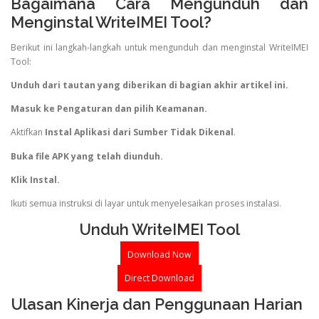
Bagaimana Cara Mengunduh dan
Menginstal WriteIMEI Tool?
Berikut ini langkah-langkah untuk mengunduh dan menginstal WriteIMEI
Tool:
Unduh dari tautan yang diberikan di bagian akhir artikel ini.
Masuk ke Pengaturan dan pilih Keamanan.
Aktifkan
Instal Aplikasi dari Sumber Tidak Dikenal
.
Buka file APK yang telah diunduh.
Klik Instal.
Ikuti semua instruksi di layar untuk menyelesaikan proses instalasi.
Unduh WriteIMEI Tool
Download Now
Direct Download
Ulasan Kinerja dan Penggunaan Harian