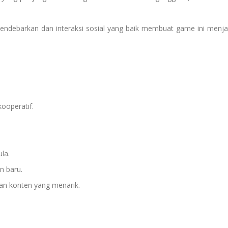
debarkan dan interaksi sosial yang baik membuat game ini menja
ooperatif.
la.
n baru.
n konten yang menarik.