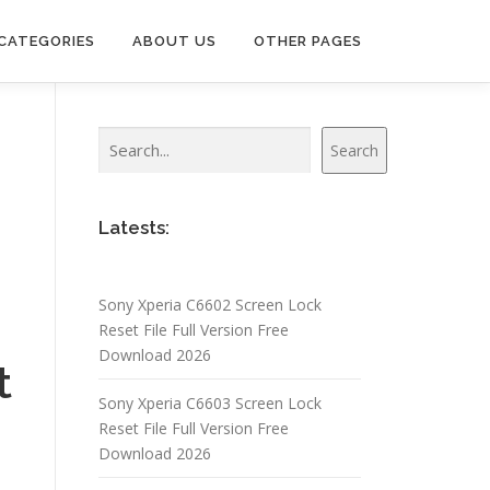
CATEGORIES
ABOUT US
OTHER PAGES
Search
Search
Latests:
Sony Xperia C6602 Screen Lock
Reset File Full Version Free
Download 2026
t
Sony Xperia C6603 Screen Lock
Reset File Full Version Free
Download 2026