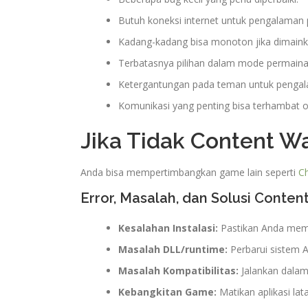
Butuh koneksi internet untuk pengalaman 
Kadang-kadang bisa monoton jika dimainka
Terbatasnya pilihan dalam mode permaina
Ketergantungan pada teman untuk penga
Komunikasi yang penting bisa terhambat o
Jika Tidak Content W
Anda bisa mempertimbangkan game lain seperti
C
Error, Masalah, dan Solusi Conten
Kesalahan Instalasi:
Pastikan Anda memil
Masalah DLL/runtime:
Perbarui sistem A
Masalah Kompatibilitas:
Jalankan dalam 
Kebangkitan Game:
Matikan aplikasi lat