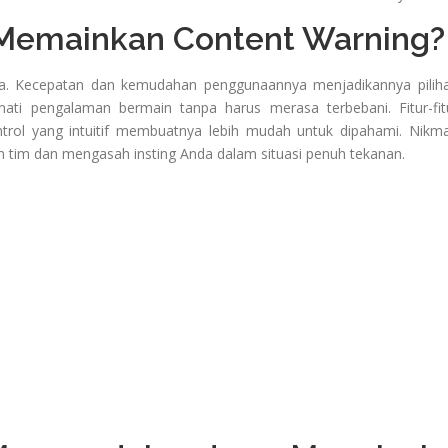
Memainkan Content Warning?
la. Kecepatan dan kemudahan penggunaannya menjadikannya pilih
ti pengalaman bermain tanpa harus merasa terbebani. Fitur-fit
rol yang intuitif membuatnya lebih mudah untuk dipahami. Nikma
tim dan mengasah insting Anda dalam situasi penuh tekanan.