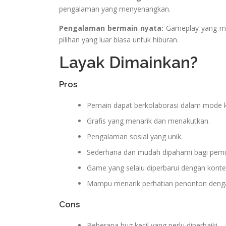
pengalaman yang menyenangkan.
Pengalaman bermain nyata:
Gameplay yang men
pilihan yang luar biasa untuk hiburan.
Layak Dimainkan?
Pros
Pemain dapat berkolaborasi dalam mode k
Grafis yang menarik dan menakutkan.
Pengalaman sosial yang unik.
Sederhana dan mudah dipahami bagi pemu
Game yang selalu diperbarui dengan konte
Mampu menarik perhatian penonton denga
Cons
Beberapa bug kecil yang perlu diperbaiki.