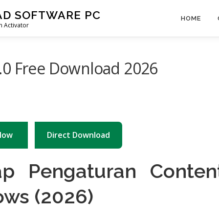
AD SOFTWARE PC
HOME
 Activator
.0 Free Download 2026
Now
Direct Download
p Pengaturan Conten
ows (2026)