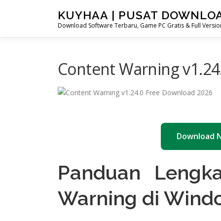
Skip
KUYHAA | PUSAT DOWNLO
to
Download Software Terbaru, Game PC Gratis & Full Version
content
Content Warning v1.24
Download 
Panduan Lengka
Warning di Wind