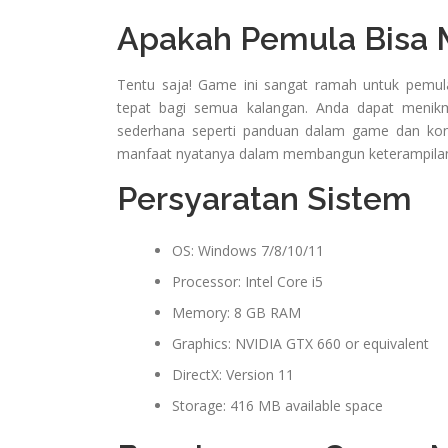
Apakah Pemula Bisa 
Tentu saja! Game ini sangat ramah untuk pemu
tepat bagi semua kalangan. Anda dapat menikma
sederhana seperti panduan dalam game dan kont
manfaat nyatanya dalam membangun keterampilan 
Persyaratan Sistem
OS: Windows 7/8/10/11
Processor: Intel Core i5
Memory: 8 GB RAM
Graphics: NVIDIA GTX 660 or equivalent
DirectX: Version 11
Storage: 416 MB available space