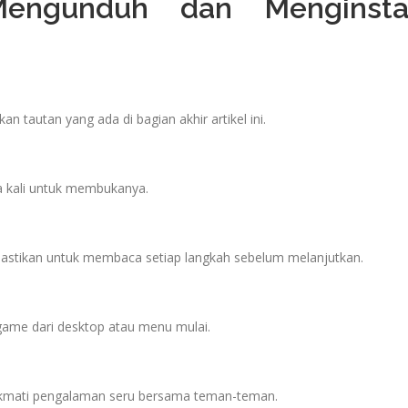
engunduh dan Menginsta
tautan yang ada di bagian akhir artikel ini.
dua kali untuk membukanya.
a. Pastikan untuk membaca setiap langkah sebelum melanjutkan.
 game dari desktop atau menu mulai.
nikmati pengalaman seru bersama teman-teman.