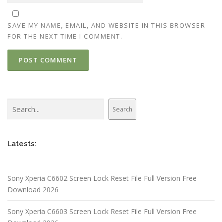
SAVE MY NAME, EMAIL, AND WEBSITE IN THIS BROWSER
FOR THE NEXT TIME I COMMENT.
Search
Search
Latests:
Sony Xperia C6602 Screen Lock Reset File Full Version Free
Download 2026
Sony Xperia C6603 Screen Lock Reset File Full Version Free