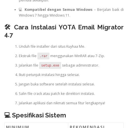
pemula sekalipun.
💻
Kompatibel dengan Semua Windows
– Berjalan baik di
Windows 7 hingga Windows 11.
🛠 Cara Instalasi YOTA Email Migrator
4.7
Unduh file installer dari situs Kuyhaa Me.
Ekstrak file
menggunakan WinRAR atau 7-Zip.
.rar
Jalankan file
sebagai administrator.
setup.exe
Ikuti petunjuk instalasi hingga selesai.
Jangan buka software setelah instalasi selesai.
Salin file crack atau patch ke direktori instalasi.
Jalankan aplikasi dan nikmati semua fitur lengkapnya!
💻 Spesifikasi Sistem
MINIMUM
REKOMENDASI