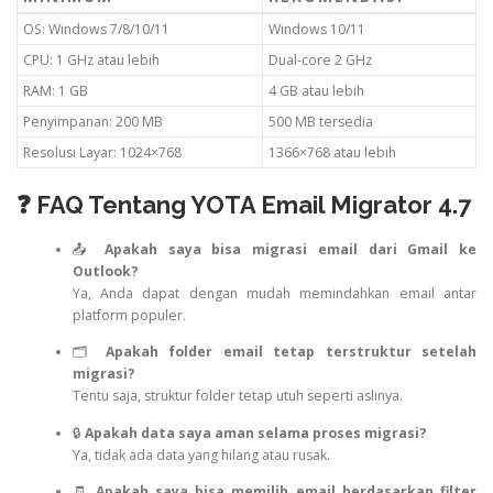
OS: Windows 7/8/10/11
Windows 10/11
CPU: 1 GHz atau lebih
Dual-core 2 GHz
RAM: 1 GB
4 GB atau lebih
Penyimpanan: 200 MB
500 MB tersedia
Resolusi Layar: 1024×768
1366×768 atau lebih
❓ FAQ Tentang YOTA Email Migrator 4.7
📤
Apakah saya bisa migrasi email dari Gmail ke
Outlook?
Ya, Anda dapat dengan mudah memindahkan email antar
platform populer.
🗂️
Apakah folder email tetap terstruktur setelah
migrasi?
Tentu saja, struktur folder tetap utuh seperti aslinya.
🔒
Apakah data saya aman selama proses migrasi?
Ya, tidak ada data yang hilang atau rusak.
🧾
Apakah saya bisa memilih email berdasarkan filter