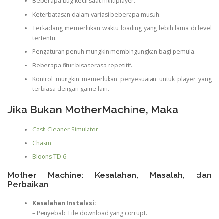
Beberapa bug kecil saat multiplayer.
Keterbatasan dalam variasi beberapa musuh.
Terkadang memerlukan waktu loading yang lebih lama di level
tertentu.
Pengaturan penuh mungkin membingungkan bagi pemula.
Beberapa fitur bisa terasa repetitif.
Kontrol mungkin memerlukan penyesuaian untuk player yang
terbiasa dengan game lain.
Jika Bukan MotherMachine, Maka
Cash Cleaner Simulator
Chasm
Bloons TD 6
Mother Machine: Kesalahan, Masalah, dan
Perbaikan
Kesalahan Instalasi:
– Penyebab: File download yang corrupt.