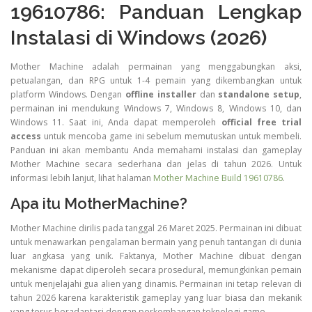
19610786: Panduan Lengkap
Instalasi di Windows (2026)
Mother Machine adalah permainan yang menggabungkan aksi,
petualangan, dan RPG untuk 1-4 pemain yang dikembangkan untuk
platform Windows. Dengan
offline installer
dan
standalone setup
,
permainan ini mendukung Windows 7, Windows 8, Windows 10, dan
Windows 11. Saat ini, Anda dapat memperoleh
official free trial
access
untuk mencoba game ini sebelum memutuskan untuk membeli.
Panduan ini akan membantu Anda memahami instalasi dan gameplay
Mother Machine secara sederhana dan jelas di tahun 2026. Untuk
informasi lebih lanjut, lihat halaman
Mother Machine Build 19610786
.
Apa itu MotherMachine?
Mother Machine dirilis pada tanggal 26 Maret 2025. Permainan ini dibuat
untuk menawarkan pengalaman bermain yang penuh tantangan di dunia
luar angkasa yang unik. Faktanya, Mother Machine dibuat dengan
mekanisme dapat diperoleh secara prosedural, memungkinkan pemain
untuk menjelajahi gua alien yang dinamis. Permainan ini tetap relevan di
tahun 2026 karena karakteristik gameplay yang luar biasa dan mekanik
yang terus beradaptasi dengan perkembangan teknologi game.