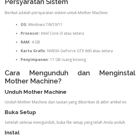
Persyaratan Sistem
Berikut adalah persyaratan sistem untuk Mother Machine:
OS:
Windows 7/8/10/11
Prosesor:
Intel Core i3 atau setara
RAM:
4 GB
Kartu Grafis:
NVIDIA GeForce GTX 660 atau setara
Penyimpanan:
17 GB ruang kosong
Cara Mengunduh dan Menginstal
Mother Machine?
Unduh Mother Machine
Unduh Mother Machine dari tautan yang diberikan di akhir artikel ini.
Buka Setup
Setelah selesai mengunduh, buka file setup yang telah Anda unduh.
Instal