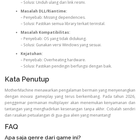
– Solusi: Unduh ulang dari link resmi.
Masalah DLL/Riantime:
– Penyebab: Missing dependencies.
– Solusi: Pastikan semua library terkait terinstal.
Masalah Kompatibilitas:
– Penyebab: OS yang tidak didukung.
– Solusi: Gunakan versi Windows yang sesuai.
Kejatuhan:
– Penyebab: Overheating hardware.
– Solusi: Pastikan pendingin berfungsi dengan baik.
Kata Penutup
MotherMachine menawarkan pengalaman bermain yang menyenangkan
dengan inovasi gameplay yang terus berkembang. Pada tahun 2026,
penggemar permainan multiplayer akan menemukan kenyamanan dan
tantangan yang menghadirkan kesenangan tanpa akhir. Cobalah sendiri
dan rasakan petualangan di gua-gua alien yang menantang!
FAQ
Apa saja genre dari game ini?