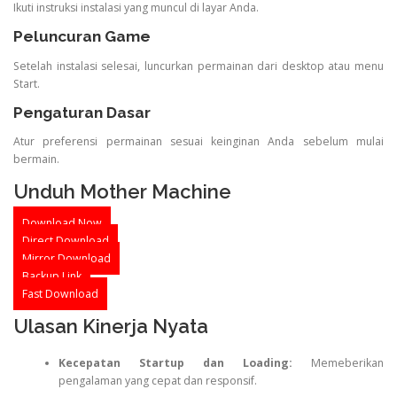
Ikuti instruksi instalasi yang muncul di layar Anda.
Peluncuran Game
Setelah instalasi selesai, luncurkan permainan dari desktop atau menu
Start.
Pengaturan Dasar
Atur preferensi permainan sesuai keinginan Anda sebelum mulai
bermain.
Unduh Mother Machine
Download Now
Direct Download
Mirror Download
Backup Link
Fast Download
Ulasan Kinerja Nyata
Kecepatan Startup dan Loading:
Memeberikan
pengalaman yang cepat dan responsif.