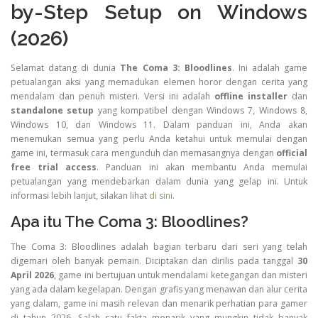
by-Step Setup on Windows
(2026)
Selamat datang di dunia
The Coma 3: Bloodlines
. Ini adalah game
petualangan aksi yang memadukan elemen horor dengan cerita yang
mendalam dan penuh misteri. Versi ini adalah
offline installer
dan
standalone setup
yang kompatibel dengan Windows 7, Windows 8,
Windows 10, dan Windows 11. Dalam panduan ini, Anda akan
menemukan semua yang perlu Anda ketahui untuk memulai dengan
game ini, termasuk cara mengunduh dan memasangnya dengan
official
free trial access
. Panduan ini akan membantu Anda memulai
petualangan yang mendebarkan dalam dunia yang gelap ini. Untuk
informasi lebih lanjut, silakan lihat
di sini
.
Apa itu The Coma 3: Bloodlines?
The Coma 3: Bloodlines adalah bagian terbaru dari seri yang telah
digemari oleh banyak pemain. Diciptakan dan dirilis pada tanggal
30
April 2026
, game ini bertujuan untuk mendalami ketegangan dan misteri
yang ada dalam kegelapan. Dengan grafis yang menawan dan alur cerita
yang dalam, game ini masih relevan dan menarik perhatian para gamer
di tahun 2026. Salah satu fakta menarik yang mungkin tidak banyak