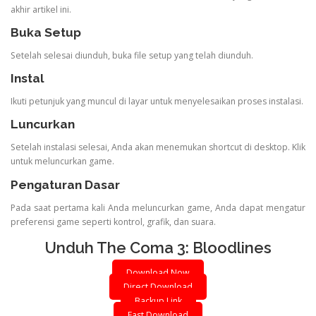
akhir artikel ini.
Buka Setup
Setelah selesai diunduh, buka file setup yang telah diunduh.
Instal
Ikuti petunjuk yang muncul di layar untuk menyelesaikan proses instalasi.
Luncurkan
Setelah instalasi selesai, Anda akan menemukan shortcut di desktop. Klik
untuk meluncurkan game.
Pengaturan Dasar
Pada saat pertama kali Anda meluncurkan game, Anda dapat mengatur
preferensi game seperti kontrol, grafik, dan suara.
Unduh The Coma 3: Bloodlines
Download Now
Direct Download
Backup Link
Fast Download