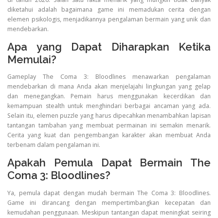
diketahui adalah bagaimana game ini memadukan cerita dengan
elemen psikologis, menjadikannya pengalaman bermain yang unik dan
mendebarkan.
Apa yang Dapat Diharapkan Ketika
Memulai?
Gameplay The Coma 3: Bloodlines menawarkan pengalaman
mendebarkan di mana Anda akan menjelajahi lingkungan yang gelap
dan menegangkan. Pemain harus menggunakan kecerdikan dan
kemampuan stealth untuk menghindari berbagai ancaman yang ada.
Selain itu, elemen puzzle yang harus dipecahkan menambahkan lapisan
tantangan tambahan yang membuat permainan ini semakin menarik.
Cerita yang kuat dan pengembangan karakter akan membuat Anda
terbenam dalam pengalaman ini.
Apakah Pemula Dapat Bermain The
Coma 3: Bloodlines?
Ya, pemula dapat dengan mudah bermain The Coma 3: Bloodlines.
Game ini dirancang dengan mempertimbangkan kecepatan dan
kemudahan penggunaan. Meskipun tantangan dapat meningkat seiring