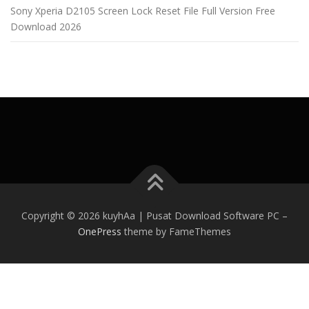
Sony Xperia D2105 Screen Lock Reset File Full Version Free
Download 2026
Copyright © 2026 kuyhAa | Pusat Download Software PC
–
OnePress
theme by FameThemes