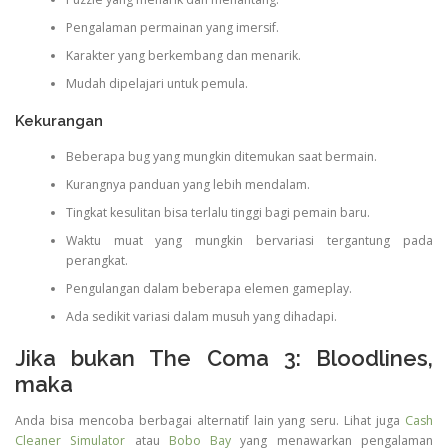
Pengalaman permainan yang imersif.
Karakter yang berkembang dan menarik.
Mudah dipelajari untuk pemula.
Kekurangan
Beberapa bug yang mungkin ditemukan saat bermain.
Kurangnya panduan yang lebih mendalam.
Tingkat kesulitan bisa terlalu tinggi bagi pemain baru.
Waktu muat yang mungkin bervariasi tergantung pada
perangkat.
Pengulangan dalam beberapa elemen gameplay.
Ada sedikit variasi dalam musuh yang dihadapi.
Jika bukan The Coma 3: Bloodlines,
maka
Anda bisa mencoba berbagai alternatif lain yang seru. Lihat juga
Cash
Cleaner Simulator
atau
Bobo Bay
yang menawarkan pengalaman