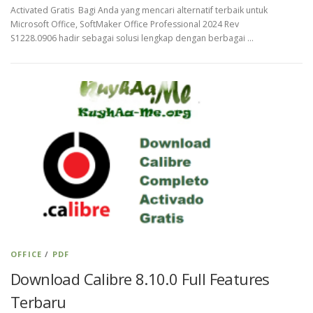
Activated Gratis Bagi Anda yang mencari alternatif terbaik untuk
Microsoft Office, SoftMaker Office Professional 2024 Rev
S1228.0906 hadir sebagai solusi lengkap dengan berbagai …
OFFICE
/
PDF
Download Calibre 8.10.0 Full Features
Terbaru