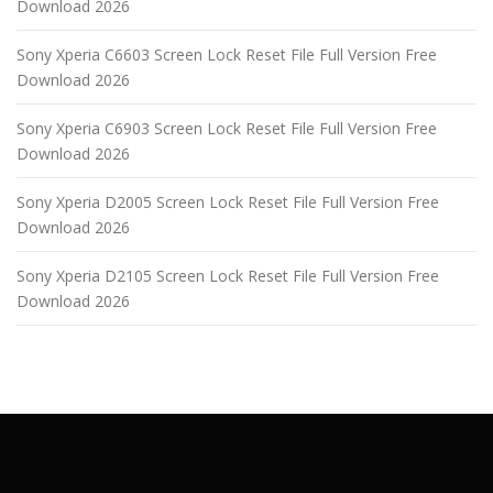
Download 2026
o
n
Sony Xperia C6603 Screen Lock Reset File Full Version Free
Download 2026
Sony Xperia C6903 Screen Lock Reset File Full Version Free
Download 2026
Sony Xperia D2005 Screen Lock Reset File Full Version Free
Download 2026
Sony Xperia D2105 Screen Lock Reset File Full Version Free
Download 2026