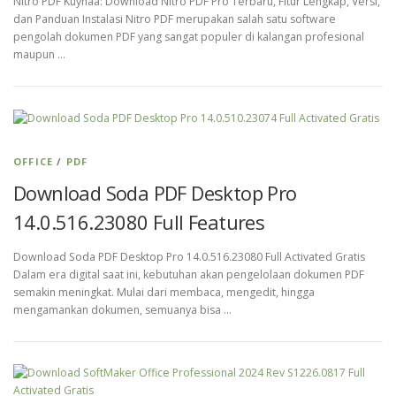
Nitro PDF Kuyhaa: Download Nitro PDF Pro Terbaru, Fitur Lengkap, Versi,
dan Panduan Instalasi Nitro PDF merupakan salah satu software
pengolah dokumen PDF yang sangat populer di kalangan profesional
maupun …
OFFICE
/
PDF
Download Soda PDF Desktop Pro
14.0.516.23080 Full Features
Download Soda PDF Desktop Pro 14.0.516.23080 Full Activated Gratis
Dalam era digital saat ini, kebutuhan akan pengelolaan dokumen PDF
semakin meningkat. Mulai dari membaca, mengedit, hingga
mengamankan dokumen, semuanya bisa …