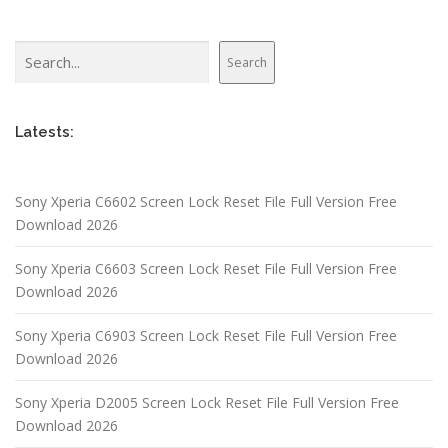
s
n
Search
a
Search
v
i
Latests:
g
a
t
Sony Xperia C6602 Screen Lock Reset File Full Version Free
i
Download 2026
o
n
Sony Xperia C6603 Screen Lock Reset File Full Version Free
Download 2026
Sony Xperia C6903 Screen Lock Reset File Full Version Free
Download 2026
Sony Xperia D2005 Screen Lock Reset File Full Version Free
Download 2026