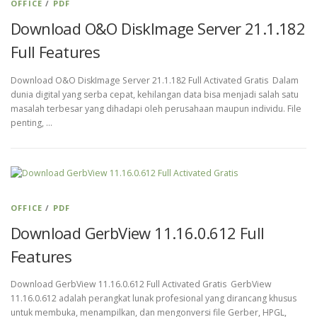
OFFICE
/
PDF
Download O&O DiskImage Server 21.1.182
Full Features
Download O&O DiskImage Server 21.1.182 Full Activated Gratis Dalam
dunia digital yang serba cepat, kehilangan data bisa menjadi salah satu
masalah terbesar yang dihadapi oleh perusahaan maupun individu. File
penting, …
OFFICE
/
PDF
Download GerbView 11.16.0.612 Full
Features
Download GerbView 11.16.0.612 Full Activated Gratis GerbView
11.16.0.612 adalah perangkat lunak profesional yang dirancang khusus
untuk membuka, menampilkan, dan mengonversi file Gerber, HPGL,