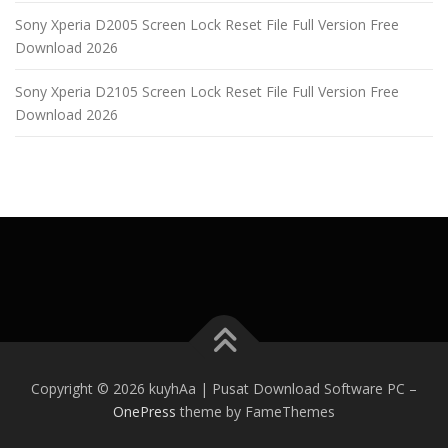
Sony Xperia D2005 Screen Lock Reset File Full Version Free
Download 2026
Sony Xperia D2105 Screen Lock Reset File Full Version Free
Download 2026
Copyright © 2026 kuyhAa | Pusat Download Software PC
–
OnePress
theme by FameThemes